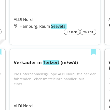
ALDI Nord
Hamburg, Raum
Seevetal
Teilzeit
Vollzeit
Verkäufer in 
Teilzeit
 (m/w/d)
 
Die Unternehmensgruppe ALDI Nord ist einer der 
führenden Lebensmitteleinzelhändler. Mit 
einer...
e
ALDI Nord