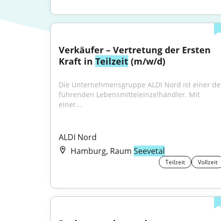
Verkäufer – Vertretung der Ersten 
Kraft in 
Teilzeit
 (m/w/d)
Die Unternehmensgruppe ALDI Nord ist einer der
führenden Lebensmitteleinzelhändler. Mit 
einer...
ALDI Nord
Hamburg, Raum
Seevetal
Teilzeit
Vollzeit