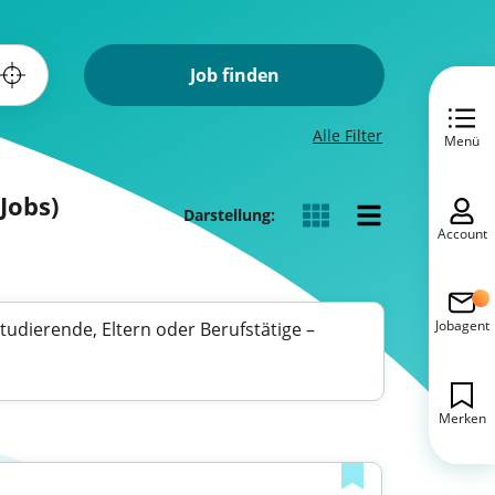
Job finden
Alle Filter
Menü
Jobs)
Darstellung:
Account
Jobagent
 Studierende, Eltern oder Berufstätige –
Merken