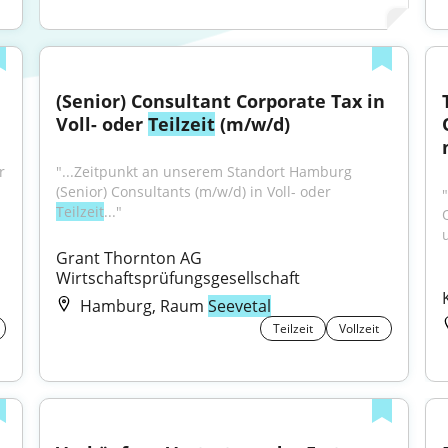
(Senior) Consultant Corporate Tax in 
Voll- oder 
Teilzeit
 (m/w/d)
 
"...Zeitpunkt an unserem Standort Hamburg 
(Senior) Consultants (m/w/d) in Voll- oder 
Teilzeit
..."
Grant Thornton AG 
Wirtschaftsprüfungsgesellschaft
Hamburg, Raum
Seevetal
Teilzeit
Vollzeit