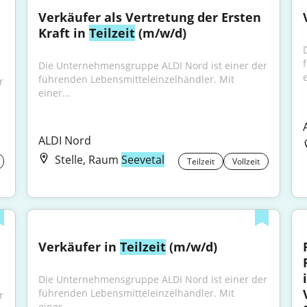
Verkäufer als Vertretung der Ersten 
Kraft in 
Teilzeit
 (m/w/d)
Die Unternehmensgruppe ALDI Nord ist einer der 
e
führenden Lebensmitteleinzelhändler. Mit 
 
einer...
ALDI Nord
Stelle, Raum
Seevetal
Teilzeit
Vollzeit
Verkäufer in 
Teilzeit
 (m/w/d)
Die Unternehmensgruppe ALDI Nord ist einer der 
führenden Lebensmitteleinzelhändler. Mit 
 
einer...