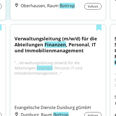
Oberhausen, Raum
Bottrop
Vollzeit
Verwaltungsleitung (m/w/d) für die 
Abteilungen 
Finanzen
, Personal, IT 
und Immobilienmanagement
"...Verwaltungsleitung (m/w/d) für die 
Abteilungen 
Finanzen
, Personal, IT und 
Immobilienmanagement..."
"
Evangelische Dienste Duisburg gGmbH
Duisburg, Raum
Bottrop
Vollzeit