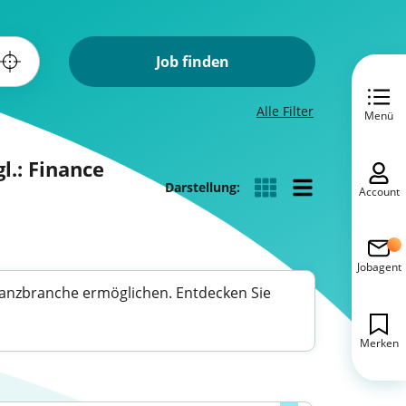
Job finden
Alle Filter
Menü
l.: Finance
Darstellung:
Account
Jobagent
Finanzbranche ermöglichen. Entdecken Sie
Merken