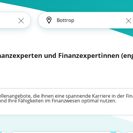
inanzexperten und Finanzexpertinnen (eng
Stellenangebote, die Ihnen eine spannende Karriere in der 
 und Ihre Fähigkeiten im Finanzwesen optimal nutzen.