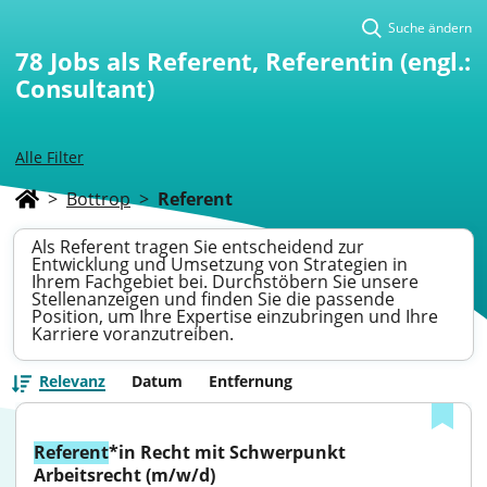
Suche ändern
78
Jobs als Referent, Referentin (engl.:
Consultant)
Alle Filter
>
Bottrop
>
Referent
Als Referent tragen Sie entscheidend zur
Entwicklung und Umsetzung von Strategien in
Ihrem Fachgebiet bei. Durchstöbern Sie unsere
Stellenanzeigen und finden Sie die passende
Position, um Ihre Expertise einzubringen und Ihre
Karriere voranzutreiben.
Relevanz
Datum
Entfernung
Referent
*in Recht mit Schwerpunkt 
Arbeitsrecht (m/w/d)