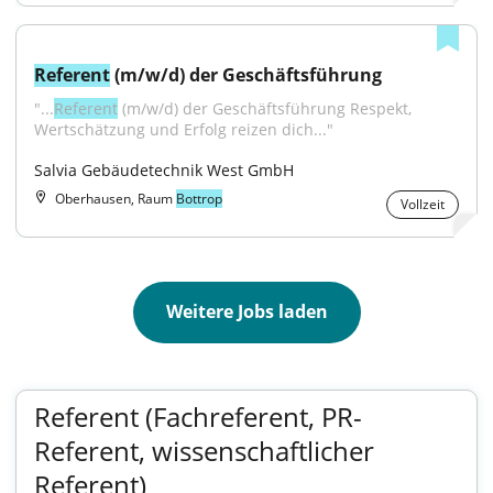
Referent
 (m/w/d) der Geschäftsführung
"...
Referent
 (m/w/d) der Geschäftsführung Respekt, 
Wertschätzung und Erfolg reizen dich..."
Salvia Gebäudetechnik West GmbH
Oberhausen, Raum
Bottrop
Vollzeit
Weitere Jobs laden
Referent (Fachreferent, PR-
Referent, wissenschaftlicher
Referent)