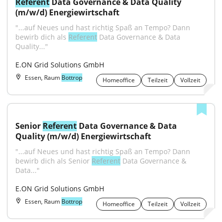
Referent
 Data Governance & Data Quality 
(m/w/d) Energiewirtschaft
"...auf Neues und hast richtig Spaß an Tempo? Dann 
bewirb dich als 
Referent
 Data Governance & Data 
Quality..."
E.ON Grid Solutions GmbH
Essen, Raum
Bottrop
Homeoffice
Teilzeit
Vollzeit
Senior 
Referent
 Data Governance & Data 
Quality (m/w/d) Energiewirtschaft
"...auf Neues und hast richtig Spaß an Tempo? Dann 
bewirb dich als Senior 
Referent
 Data Governance & 
Data..."
E.ON Grid Solutions GmbH
Essen, Raum
Bottrop
Homeoffice
Teilzeit
Vollzeit