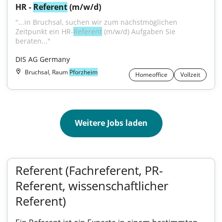
HR - 
Referent
 (m/w/d)
"...in Bruchsal, suchen wir zum nächstmöglichen 
Zeitpunkt ein HR-
Referent
 (m/w/d) Aufgaben Sie 
beraten..."
DIS AG Germany
Bruchsal, Raum
Pforzheim
Homeoffice
Vollzeit
Weitere Jobs laden
Referent (Fachreferent, PR-
Referent, wissenschaftlicher
Referent)