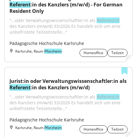
Referent
:in des Kanzlers (m/w/d) - For German 
Resident Only
"...oder Verwaltungswissenschaftler:in als 
Referent:in
des Kanzlers (m/w/d) 33/2026 Es handelt sich um eine 
unbefristete Teilzeitstelle..."
Pädagogische Hochschule Karlsruhe
Karlsruhe, Raum
Pforzheim
Homeoffice
Teilzeit
Jurist:in oder Verwaltungswissenschaftler:in als 
Referent
:in des Kanzlers (m/w/d)
"...oder Verwaltungswissenschaftler:in als 
Referent:in
des Kanzlers (m/w/d) 33/2026 Es handelt sich um eine 
unbefristete Teilzeitstelle..."
Pädagogische Hochschule Karlsruhe
Karlsruhe, Raum
Pforzheim
Homeoffice
Teilzeit