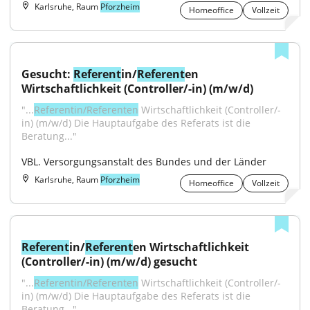
Karlsruhe, Raum
Pforzheim
Homeoffice
Vollzeit
Gesucht: 
Referent
in/
Referent
en 
Wirtschaftlichkeit (Controller/-in) (m/w/d)
"...
Referentin/Referenten
 Wirtschaftlichkeit (Controller/-
in) (m/w/d) Die Hauptaufgabe des Referats ist die 
Beratung..."
VBL. Versorgungsanstalt des Bundes und der Länder
Karlsruhe, Raum
Pforzheim
Homeoffice
Vollzeit
Referent
in/
Referent
en Wirtschaftlichkeit 
(Controller/-in) (m/w/d) gesucht
"...
Referentin/Referenten
 Wirtschaftlichkeit (Controller/-
in) (m/w/d) Die Hauptaufgabe des Referats ist die 
Beratung..."