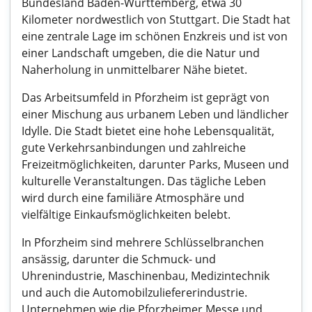
Bundesland Baden-Württemberg, etwa 30
Kilometer nordwestlich von Stuttgart. Die Stadt hat
eine zentrale Lage im schönen Enzkreis und ist von
einer Landschaft umgeben, die die Natur und
Naherholung in unmittelbarer Nähe bietet.
Das Arbeitsumfeld in Pforzheim ist geprägt von
einer Mischung aus urbanem Leben und ländlicher
Idylle. Die Stadt bietet eine hohe Lebensqualität,
gute Verkehrsanbindungen und zahlreiche
Freizeitmöglichkeiten, darunter Parks, Museen und
kulturelle Veranstaltungen. Das tägliche Leben
wird durch eine familiäre Atmosphäre und
vielfältige Einkaufsmöglichkeiten belebt.
In Pforzheim sind mehrere Schlüsselbranchen
ansässig, darunter die Schmuck- und
Uhrenindustrie, Maschinenbau, Medizintechnik
und auch die Automobilzuliefererindustrie.
Unternehmen wie die Pforzheimer Messe und