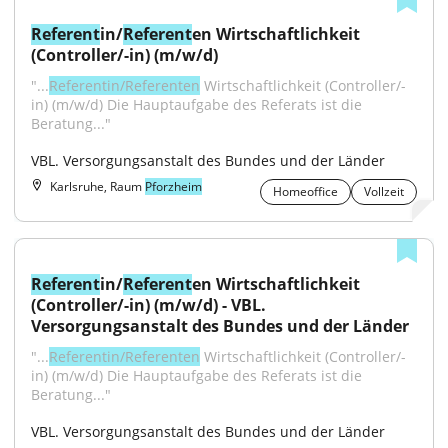
Referent
in/
Referent
en Wirtschaftlichkeit 
(Controller/-in) (m/w/d)
"...
Referentin/Referenten
 Wirtschaftlichkeit (Controller/-
in) (m/w/d) Die Hauptaufgabe des Referats ist die 
Beratung..."
VBL. Versorgungsanstalt des Bundes und der Länder
Karlsruhe, Raum
Pforzheim
Homeoffice
Vollzeit
Referent
in/
Referent
en Wirtschaftlichkeit 
(Controller/-in) (m/w/d) - VBL. 
Versorgungsanstalt des Bundes und der Länder
"...
Referentin/Referenten
 Wirtschaftlichkeit (Controller/-
in) (m/w/d) Die Hauptaufgabe des Referats ist die 
Beratung..."
VBL. Versorgungsanstalt des Bundes und der Länder