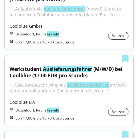
"...Aufgaben Als 
Auslieferungsfahrer
 (m/w/d) fährst du 
mit anderen Coolbluern in unseren blauen Bussen..."
Coolblue GmbH
Düsseldorf, Raum
Krefeld
Vollzeit
Von 17,00 € bis 18,70 € pro Stunde
Werkstudent 
Auslieferungsfahrer
 (M/W/D) bei 
Coolblue (17.00 EUR pro Stunde)
"...Vacaturebeschrijving Als 
Auslieferungsfahrer
 (m/w/d) 
fährst du mit anderen Coolbluern in unseren..."
Coolblue B.V.
Düsseldorf, Raum
Krefeld
Vollzeit
Von 17,00 € bis 18,70 € pro Stunde