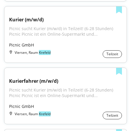
Kurier (m/w/d)
Picnic sucht Kurier (m/w/d) in Teilzeit! (6-28 Stunden) 
Picnic Picnic ist ein Online-Supermarkt und...
Picnic GmbH
Viersen, Raum
Krefeld
Teilzeit
Kurierfahrer (m/w/d)
Picnic sucht Kurier (m/w/d) in Teilzeit! (6-28 Stunden) 
Picnic Picnic ist ein Online-Supermarkt und...
Picnic GmbH
Viersen, Raum
Krefeld
Teilzeit