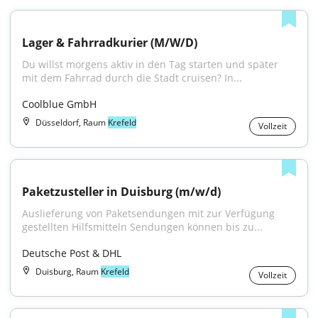
Lager & Fahrradkurier (M/W/D)
Du willst morgens aktiv in den Tag starten und später 
mit dem Fahrrad durch die Stadt cruisen? In...
Coolblue GmbH
Düsseldorf, Raum
Krefeld
Vollzeit
Paketzusteller in Duisburg (m/w/d)
Auslieferung von Paketsendungen mit zur Verfügung 
gestellten Hilfsmitteln Sendungen können bis zu...
Deutsche Post & DHL
Duisburg, Raum
Krefeld
Vollzeit