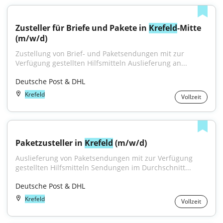
Zusteller für Briefe und Pakete in 
Krefeld
-Mitte 
(m/w/d)
Zustellung von Brief- und Paketsendungen mit zur 
Verfügung gestellten Hilfsmitteln Auslieferung an...
Deutsche Post & DHL
Krefeld
Vollzeit
Paketzusteller in 
Krefeld
 (m/w/d)
Auslieferung von Paketsendungen mit zur Verfügung 
gestellten Hilfsmitteln Sendungen im Durchschnitt...
Deutsche Post & DHL
Krefeld
Vollzeit