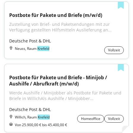
Postbote für Pakete und Briefe (m/w/d)
Zustellung von Brief- und Paketsendungen mit zur 
Verfügung gestellten Hilfsmitteln Auslieferung an...
Deutsche Post & DHL
Neuss, Raum
Krefeld
Vollzeit
Postbote für Pakete und Briefe - Minijob / 
Aushilfe / Abrufkraft (m/w/d)
Werde Aushilfe / Minijobber als Postbote für Pakete und 
Briefe in WillichAls Aushilfe / Minijobber...
Deutsche Post & DHL
Willich, Raum
Krefeld
Homeoffice
Vollzeit
Von 25.900,00 € bis 45.400,00 €