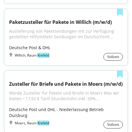
Paketzusteller für Pakete in Willich (m/w/d)
Auslieferung von Paketsendungen mit zur Verfügung 
gestellten Hilfsmitteln Sendungen im Durchschnitt...
Deutsche Post & DHL
Willich, Raum
Krefeld
Vollzeit
Zusteller für Briefe und Pakete in Moers (m/w/d)
Werde Zusteller für Pakete und Briefe in Moers Was wir 
bieten • 17,92 € Tarif-Stundenlohn inkl. 50%...
Deutsche Post und DHL - Niederlassung Betrieb 
Duisburg
Moers, Raum
Krefeld
Vollzeit