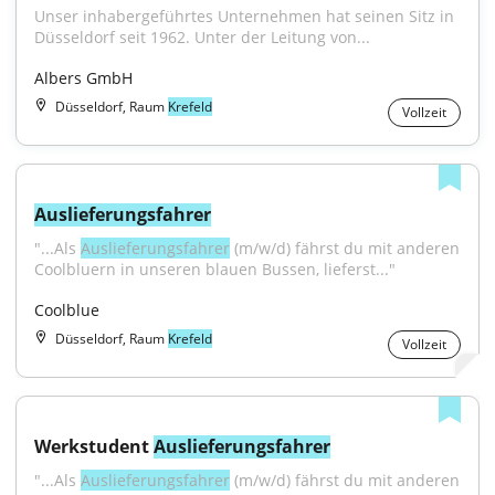
Unser inhabergeführtes Unternehmen hat seinen Sitz in 
Düsseldorf seit 1962. Unter der Leitung von...
Albers GmbH
Düsseldorf, Raum
Krefeld
Vollzeit
Auslieferungsfahrer
"...Als 
Auslieferungsfahrer
 (m/w/d) fährst du mit anderen 
Coolbluern in unseren blauen Bussen, lieferst..."
Coolblue
Düsseldorf, Raum
Krefeld
Vollzeit
Werkstudent 
Auslieferungsfahrer
"...Als 
Auslieferungsfahrer
 (m/w/d) fährst du mit anderen 