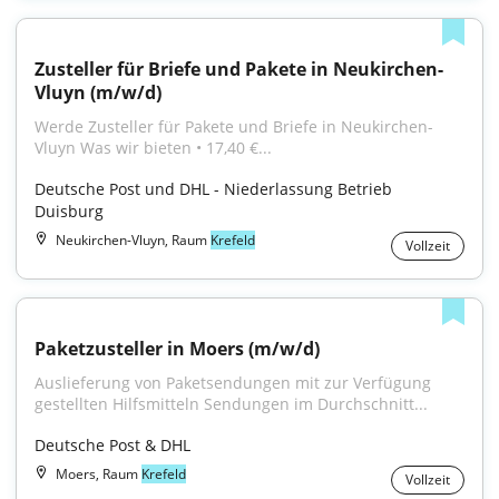
Zusteller für Briefe und Pakete in Neukirchen-
Vluyn (m/w/d)
Werde Zusteller für Pakete und Briefe in Neukirchen-
Vluyn Was wir bieten • 17,40 €...
Deutsche Post und DHL - Niederlassung Betrieb 
Duisburg
Neukirchen-Vluyn, Raum
Krefeld
Vollzeit
Paketzusteller in Moers (m/w/d)
Auslieferung von Paketsendungen mit zur Verfügung 
gestellten Hilfsmitteln Sendungen im Durchschnitt...
Deutsche Post & DHL
Moers, Raum
Krefeld
Vollzeit