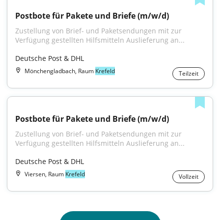
Postbote für Pakete und Briefe (m/w/d)
Zustellung von Brief- und Paketsendungen mit zur 
Verfügung gestellten Hilfsmitteln Auslieferung an...
Deutsche Post & DHL
Mönchengladbach, Raum
Krefeld
Teilzeit
Postbote für Pakete und Briefe (m/w/d)
Zustellung von Brief- und Paketsendungen mit zur 
Verfügung gestellten Hilfsmitteln Auslieferung an...
Deutsche Post & DHL
Viersen, Raum
Krefeld
Vollzeit