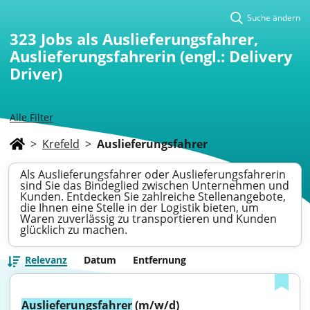
Suche ändern
323
Jobs als Auslieferungsfahrer,
Auslieferungsfahrerin (engl.: Delivery
Driver)
Alle Filter
>
Krefeld
>
Auslieferungsfahrer
Als Auslieferungsfahrer oder Auslieferungsfahrerin
sind Sie das Bindeglied zwischen Unternehmen und
Kunden. Entdecken Sie zahlreiche Stellenangebote,
die Ihnen eine Stelle in der Logistik bieten, um
Waren zuverlässig zu transportieren und Kunden
glücklich zu machen.
Relevanz
Datum
Entfernung
Auslieferungsfahrer
 (m/w/d)