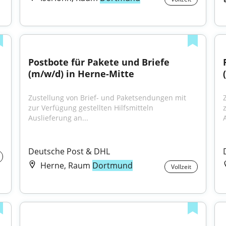
Postbote für Pakete und Briefe 
(m/w/d) in Herne-Mitte
Zustellung von Brief- und Paketsendungen mit 
zur Verfügung gestellten Hilfsmitteln 
Auslieferung an...
Deutsche Post & DHL
Herne, Raum
Dortmund
Vollzeit