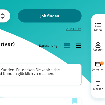
Job finden
Alle Filter
Menü
river)
Darstellung:
Account
Jobagent
 Kunden. Entdecken Sie zahlreiche
und Kunden glücklich zu machen.
Merken