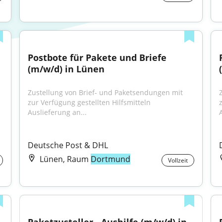
Postbote für Pakete und Briefe 
(m/w/d) in Lünen
Zustellung von Brief- und Paketsendungen mit 
zur Verfügung gestellten Hilfsmitteln 
Auslieferung an...
Deutsche Post & DHL
Lünen, Raum
Dortmund
Vollzeit