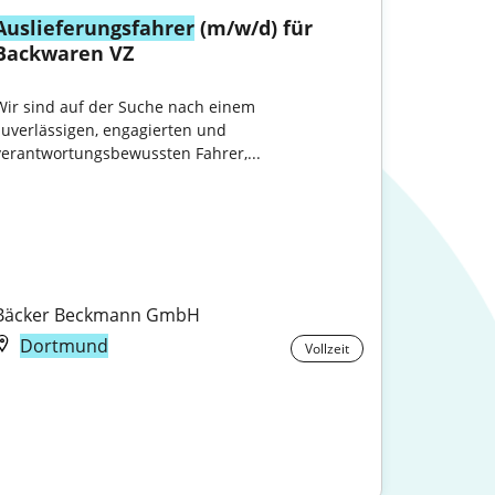
Auslieferungsfahrer
 (m/w/d) für 
Backwaren VZ
Wir sind auf der Suche nach einem 
zuverlässigen, engagierten und 
verantwortungsbewussten Fahrer,...

Bäcker Beckmann GmbH
Dortmund
Vollzeit