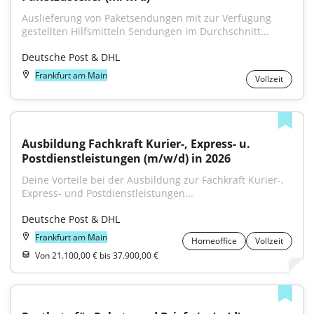
Auslieferung von Paketsendungen mit zur Verfügung 
gestellten Hilfsmitteln Sendungen im Durchschnitt...
Deutsche Post & DHL
Frankfurt am Main
Vollzeit
Ausbildung Fachkraft Kurier-, Express- u. 
Postdienstleistungen (m/w/d) in 2026
Deine Vorteile bei der Ausbildung zur Fachkraft Kurier-, 
Express- und Postdienstleistungen...
Deutsche Post & DHL
Frankfurt am Main
Homeoffice
Vollzeit
Von 21.100,00 € bis 37.900,00 €