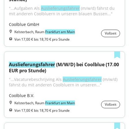
"...Aufgaben Als 
Auslieferungsfahrer
 (m/w/d) fährst du 
mit anderen Coolbluern in unseren blauen Bussen..."
Coolblue GmbH
Kelsterbach, Raum
Frankfurt am Main
Vollzeit
Von 17,00 € bis 18,70 € pro Stunde
Auslieferungsfahrer
 (M/W/D) bei Coolblue (17.00 
EUR pro Stunde)
"...Vacaturebeschrijving Als 
Auslieferungsfahrer
 (m/w/d) 
fährst du mit anderen Coolbluern in unseren..."
Coolblue B.V.
Kelsterbach, Raum
Frankfurt am Main
Vollzeit
Von 17,00 € bis 18,70 € pro Stunde