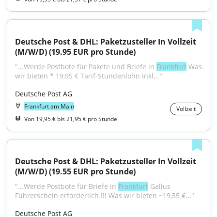
Deutsche Post & DHL: Paketzusteller In Vollzeit 
(M/W/D) (19.95 EUR pro Stunde)
"...Werde Postbote für Pakete und Briefe in 
Frankfurt
 Was 
wir bieten * 19,95 € Tarif-Stundenlohn inkl..."
Deutsche Post AG
Frankfurt am Main
Vollzeit
Von 19,95 € bis 21,95 € pro Stunde
Deutsche Post & DHL: Paketzusteller In Vollzeit 
(M/W/D) (19.55 EUR pro Stunde)
"...Werde Postbote für Briefe in 
Frankfurt
 Gallus 
Führerschein erforderlich !!! Was wir bieten ~19,55 €..."
Deutsche Post AG