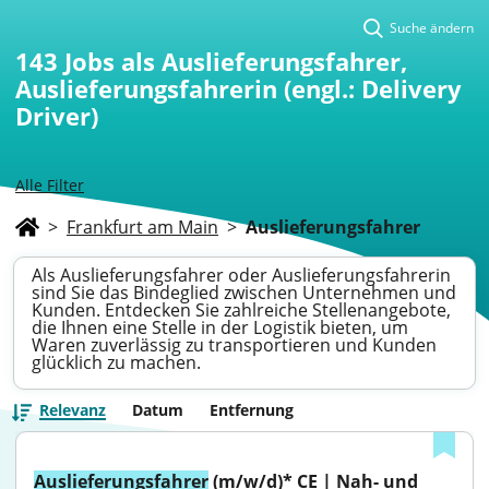
Suche ändern
143
Jobs als Auslieferungsfahrer,
Auslieferungsfahrerin (engl.: Delivery
Driver)
Alle Filter
>
Frankfurt am Main
>
Auslieferungsfahrer
Als Auslieferungsfahrer oder Auslieferungsfahrerin
sind Sie das Bindeglied zwischen Unternehmen und
Kunden. Entdecken Sie zahlreiche Stellenangebote,
die Ihnen eine Stelle in der Logistik bieten, um
Waren zuverlässig zu transportieren und Kunden
glücklich zu machen.
Relevanz
Datum
Entfernung
Auslieferungsfahrer
 (m/w/d)* CE | Nah- und 