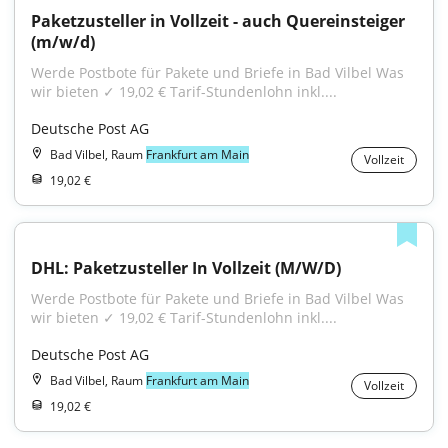
Paketzusteller in Vollzeit - auch Quereinsteiger 
(m/w/d)
Werde Postbote für Pakete und Briefe in Bad Vilbel Was 
wir bieten ✓ 19,02 € Tarif-Stundenlohn inkl....
Deutsche Post AG
Bad Vilbel, Raum
Frankfurt am Main
Vollzeit
19,02 €
DHL: Paketzusteller In Vollzeit (M/W/D)
Werde Postbote für Pakete und Briefe in Bad Vilbel Was 
wir bieten ✓ 19,02 € Tarif-Stundenlohn inkl....
Deutsche Post AG
Bad Vilbel, Raum
Frankfurt am Main
Vollzeit
19,02 €