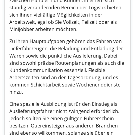
zwischen Händlern und Kunden. In einem sich
ständig verändernden Bereich der Logistik bieten
sich Ihnen vielfältige Möglichkeiten in der
Arbeitswelt, egal ob Sie Vollzeit, Teilzeit oder als
Minijobber arbeiten möchten.
Zu Ihren Hauptaufgaben gehören das Fahren von
Lieferfahrzeugen, die Beladung und Entladung der
Waren sowie die pünktliche Auslieferung. Dabei
sind sowohl präzise Routenplanungen als auch die
Kundenkommunikation essenziell. Flexible
Arbeitszeiten sind an der Tagesordnung, und es
kommen Schichtarbeit sowie Wochenenddienste
hinzu.
Eine spezielle Ausbildung ist für den Einstieg als
Auslieferungsfahrer nicht zwingend erforderlich.
jedoch sollten Sie einen gültigen Führerschein
besitzen. Quereinsteiger aus anderen Branchen
sind ebenso willkommen, solange sie über ein