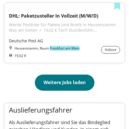
DHL: Paketzusteller In Vollzeit (M/W/D)
Werde Postbote für Pakete und Briefe in Heusenstamm 
Was wir bieten ✓ 19,02 € Tarif-Stundenlohn...
Deutsche Post AG
Heusenstamm, Raum
Frankfurt am Main
Vollzeit
19,02 €
Weitere Jobs laden
Auslieferungsfahrer
Als Auslieferungsfahrer sind Sie das Bindeglied