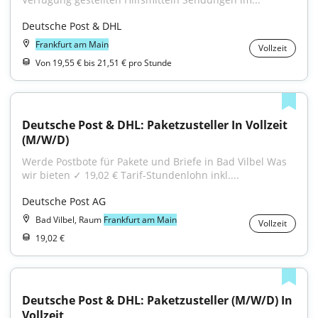
Deutsche Post & DHL
Frankfurt am Main
Vollzeit
Von 19,55 € bis 21,51 € pro Stunde
Deutsche Post & DHL: Paketzusteller In Vollzeit 
(M/W/D)
Werde Postbote für Pakete und Briefe in Bad Vilbel Was 
wir bieten ✓ 19,02 € Tarif-Stundenlohn inkl....
Deutsche Post AG
Bad Vilbel, Raum
Frankfurt am Main
Vollzeit
19,02 €
Deutsche Post & DHL: Paketzusteller (M/W/D) In 
Vollzeit