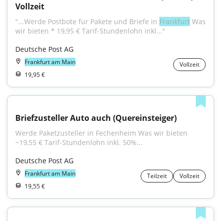
Vollzeit
"...Werde Postbote für Pakete und Briefe in 
Frankfurt
 Was 
wir bieten * 19,95 € Tarif-Stundenlohn inkl..."
Deutsche Post AG
Frankfurt am Main
Vollzeit
19,95 €
Briefzusteller Auto auch (Quereinsteiger)
Werde Paketzusteller in Fechenheim Was wir bieten 
~19,55 € Tarif-Stundenlohn inkl. 50%...
Deutsche Post AG
Frankfurt am Main
Teilzeit
Vollzeit
19,55 €