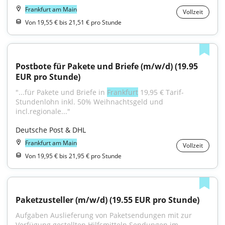
Frankfurt am Main
Vollzeit
Von 19,55 € bis 21,51 € pro Stunde
Postbote für Pakete und Briefe (m/w/d) (19.95 
EUR pro Stunde)
"...für Pakete und Briefe in 
Frankfurt
 19,95 € Tarif-
Stundenlohn inkl. 50% Weihnachtsgeld und 
incl.regionale..."
Deutsche Post & DHL
Frankfurt am Main
Vollzeit
Von 19,95 € bis 21,95 € pro Stunde
Paketzusteller (m/w/d) (19.55 EUR pro Stunde)
Aufgaben Auslieferung von Paketsendungen mit zur 
Verfügung gestellten Hilfsmitteln Sendungen im...