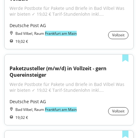
Werde Postbote für Pakete und Briefe in Bad Vilbel Was 
wir bieten ✓ 19,02 € Tarif-Stundenlohn inkl....
Deutsche Post AG
Bad Vilbel, Raum
Frankfurt am Main
Vollzeit
19,02 €
Paketzusteller (m/w/d) in Vollzeit - gern 
Quereinsteiger
Werde Postbote für Pakete und Briefe in Bad Vilbel Was 
wir bieten ✓ 19,02 € Tarif-Stundenlohn inkl....
Deutsche Post AG
Bad Vilbel, Raum
Frankfurt am Main
Vollzeit
19,02 €