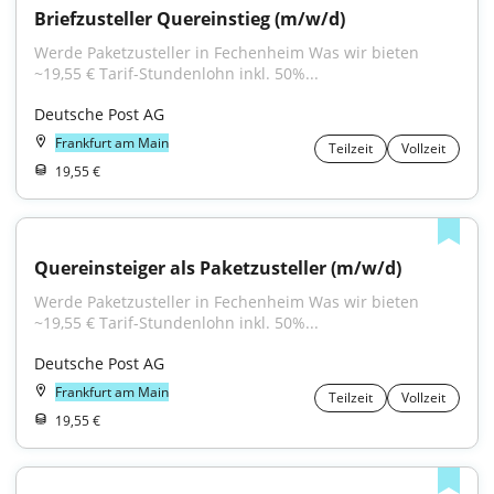
Briefzusteller Quereinstieg (m/w/d)
Werde Paketzusteller in Fechenheim Was wir bieten 
~19,55 € Tarif-Stundenlohn inkl. 50%...
Deutsche Post AG
Frankfurt am Main
Teilzeit
Vollzeit
19,55 €
Quereinsteiger als Paketzusteller (m/w/d)
Werde Paketzusteller in Fechenheim Was wir bieten 
~19,55 € Tarif-Stundenlohn inkl. 50%...
Deutsche Post AG
Frankfurt am Main
Teilzeit
Vollzeit
19,55 €