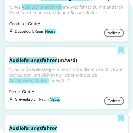
"...Als 
Auslieferungsfahrer
 (m/w/d) fährst du mit anderen 
Coolbluern in unseren blauen Bussen, lieferst..."
Coolblue GmbH
Düsseldorf, Raum
Neuss
Vollzeit
Auslieferungsfahrer
 (m/w/d)
"...auch Quereinsteiger:innen sind willkommen. Klick auf 
den Button, um dich in nur einer Minute als 
Auslieferungsfahrer
 (m/w/d..."
Picnic GmbH
Grevenbroich, Raum
Neuss
Teilzeit
Auslieferungsfahrer