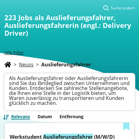
Suche ändern
223
Jobs als Auslieferungsfahrer,
Auslieferungsfahrerin (engl.: Delivery
Driver)
Alle Filter
>
Neuss
>
Auslieferungsfahrer
Als Auslieferungsfahrer oder Auslieferungsfahrerin
sind Sie das Bindeglied zwischen Unternehmen und
Kunden. Entdecken Sie zahlreiche Stellenangebote,
die Ihnen eine Stelle in der Logistik bieten, um
Waren zuverlässig zu transportieren und Kunden
glücklich zu machen.
Relevanz
Datum
Entfernung
Werkstudent 
Auslieferungsfahrer
 (M/W/D)