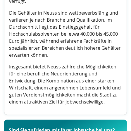
verfügt.
Die Gehälter in Neuss sind wettbewerbsfähig und
variieren je nach Branche und Qualifikation. Im
Durchschnitt liegt das Einstiegsgehalt für
Hochschulabsolventen bei etwa 40.000 bis 45.000
Euro jährlich, während erfahrene Fachkräfte in
spezialisierten Bereichen deutlich höhere Gehälter
erwarten können.
Insgesamt bietet Neuss zahlreiche Möglichkeiten
für eine berufliche Neuorientierung und
Entwicklung. Die Kombination aus einer starken
Wirtschaft, einem angenehmen Lebensumfeld und
guten Verdienstmöglichkeiten macht die Stadt zu
einem attraktiven Ziel für Jobwechselwillige.
Sind Sie zufrieden mit Ihrer Jobsuche bei uns?