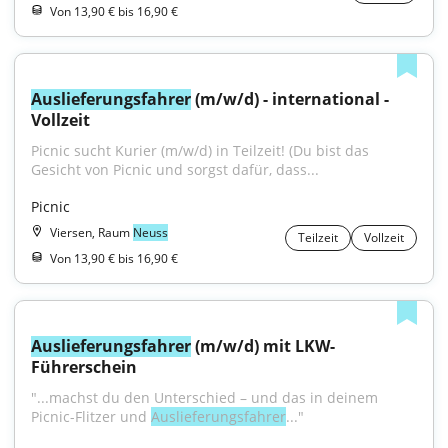
Von 13,90 € bis 16,90 €
Auslieferungsfahrer
 (m/w/d) - international - 
Vollzeit
Picnic sucht Kurier (m/w/d) in Teilzeit! (Du bist das 
Gesicht von Picnic und sorgst dafür, dass...
Picnic
Viersen, Raum
Neuss
Teilzeit
Vollzeit
Von 13,90 € bis 16,90 €
Auslieferungsfahrer
 (m/w/d) mit LKW-
Führerschein
"...machst du den Unterschied – und das in deinem 
Picnic-Flitzer und 
Auslieferungsfahrer
..."