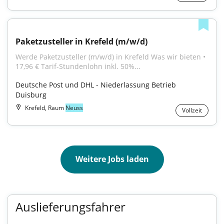
Paketzusteller in Krefeld (m/w/d)
Werde Paketzusteller (m/w/d) in Krefeld Was wir bieten • 
17,96 € Tarif-Stundenlohn inkl. 50%...
Deutsche Post und DHL - Niederlassung Betrieb 
Duisburg
Krefeld, Raum
Neuss
Vollzeit
Weitere Jobs laden
Auslieferungsfahrer