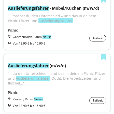
Auslieferungsfahrer
 - Möbel/Küchen (m/w/d)
"...machst du den Unterschied – und das in deinem 
Picnic-Flitzer und 
Auslieferungsfahrer
..."
Picnic
Grevenbroich, Raum
Neuss
Teilzeit
Von 13,90 € bis 16,90 €
Auslieferungsfahrer
 (m/w/d)
"...du den Unterschied – und das in deinem Picnic-Flitzer 
und 
Auslieferungsfahrer
-Outfit. Die Arbeitszeiten sind 
flexibel..."
Picnic
Viersen, Raum
Neuss
Teilzeit
Von 13,90 € bis 16,90 €