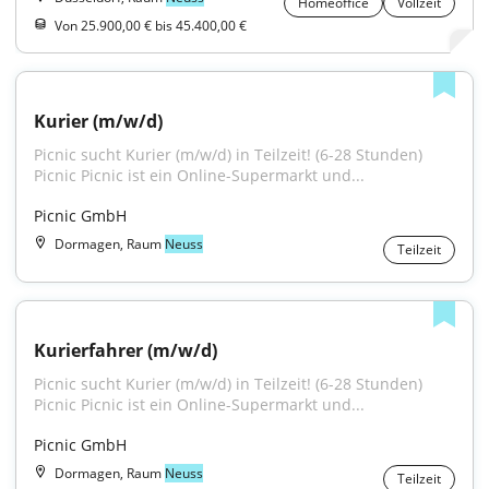
Homeoffice
Vollzeit
Von 25.900,00 € bis 45.400,00 €
Kurier (m/w/d)
Picnic sucht Kurier (m/w/d) in Teilzeit! (6-28 Stunden) 
Picnic Picnic ist ein Online-Supermarkt und...
Picnic GmbH
Dormagen, Raum
Neuss
Teilzeit
Kurierfahrer (m/w/d)
Picnic sucht Kurier (m/w/d) in Teilzeit! (6-28 Stunden) 
Picnic Picnic ist ein Online-Supermarkt und...
Picnic GmbH
Dormagen, Raum
Neuss
Teilzeit