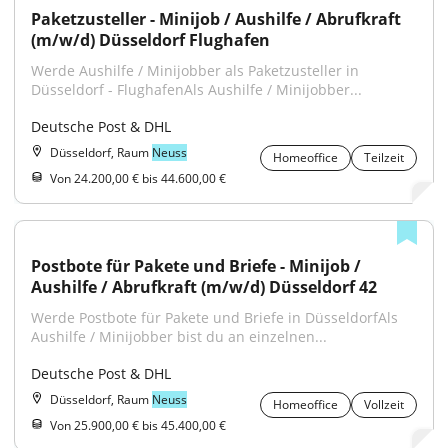
Paketzusteller - Minijob / Aushilfe / Abrufkraft 
(m/w/d) Düsseldorf Flughafen
Werde Aushilfe / Minijobber als Paketzusteller in 
Düsseldorf - FlughafenAls Aushilfe / Minijobber...
Deutsche Post & DHL
Düsseldorf, Raum
Neuss
Homeoffice
Teilzeit
Von 24.200,00 € bis 44.600,00 €
Postbote für Pakete und Briefe - Minijob / 
Aushilfe / Abrufkraft (m/w/d) Düsseldorf 42
Werde Postbote für Pakete und Briefe in DüsseldorfAls 
Aushilfe / Minijobber bist du an einzelnen...
Deutsche Post & DHL
Düsseldorf, Raum
Neuss
Homeoffice
Vollzeit
Von 25.900,00 € bis 45.400,00 €