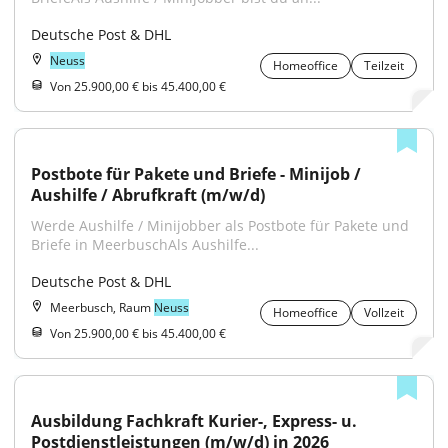
Deutsche Post & DHL
Neuss
Homeoffice
Teilzeit
Von 25.900,00 € bis 45.400,00 €
Postbote für Pakete und Briefe - Minijob / 
Aushilfe / Abrufkraft (m/w/d)
Werde Aushilfe / Minijobber als Postbote für Pakete und 
Briefe in MeerbuschAls Aushilfe...
Deutsche Post & DHL
Meerbusch, Raum
Neuss
Homeoffice
Vollzeit
Von 25.900,00 € bis 45.400,00 €
Ausbildung Fachkraft Kurier-, Express- u. 
Postdienstleistungen (m/w/d) in 2026