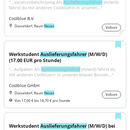
"...Vacaturebeschrijving Als 
Auslieferungsfahrer
 (m/w/d) 
fährst du mit anderen Coolbluern in unseren..."
Coolblue B.V.
Düsseldorf, Raum
Neuss
Vollzeit
Werkstudent 
Auslieferungsfahrer
 (M/W/D) 
(17.00 EUR pro Stunde)
"...Aufgaben Als 
Auslieferungsfahrer
 (m/w/d) fährst du 
mit anderen Coolbluern in unseren blauen Bussen..."
Coolblue GmbH
Düsseldorf, Raum
Neuss
Vollzeit
Von 17,00 € bis 18,70 € pro Stunde
Werkstudent 
Auslieferungsfahrer
 (M/W/D) bei 