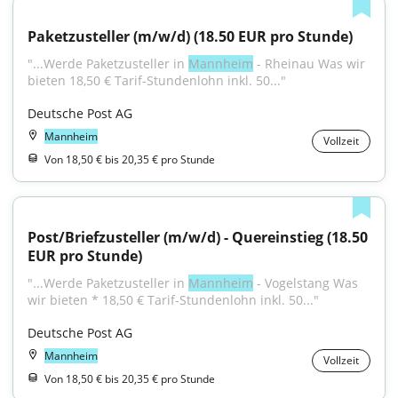
Paketzusteller (m/w/d) (18.50 EUR pro Stunde)
"...Werde Paketzusteller in 
Mannheim
 - Rheinau Was wir 
bieten 18,50 € Tarif-Stundenlohn inkl. 50..."
Deutsche Post AG
Mannheim
Vollzeit
Von 18,50 € bis 20,35 € pro Stunde
Post/Briefzusteller (m/w/d) - Quereinstieg (18.50 
EUR pro Stunde)
"...Werde Paketzusteller in 
Mannheim
 - Vogelstang Was 
wir bieten * 18,50 € Tarif-Stundenlohn inkl. 50..."
Deutsche Post AG
Mannheim
Vollzeit
Von 18,50 € bis 20,35 € pro Stunde