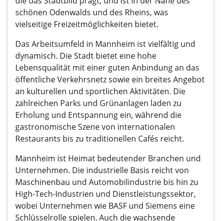
die das Stadtbild prägt, und ist in der Nähe des
schönen Odenwalds und des Rheins, was
vielseitige Freizeitmöglichkeiten bietet.
Das Arbeitsumfeld in Mannheim ist vielfältig und
dynamisch. Die Stadt bietet eine hohe
Lebensqualität mit einer guten Anbindung an das
öffentliche Verkehrsnetz sowie ein breites Angebot
an kulturellen und sportlichen Aktivitäten. Die
zahlreichen Parks und Grünanlagen laden zu
Erholung und Entspannung ein, während die
gastronomische Szene von internationalen
Restaurants bis zu traditionellen Cafés reicht.
Mannheim ist Heimat bedeutender Branchen und
Unternehmen. Die industrielle Basis reicht von
Maschinenbau und Automobilindustrie bis hin zu
High-Tech-Industrien und Dienstleistungssektor,
wobei Unternehmen wie BASF und Siemens eine
Schlüsselrolle spielen. Auch die wachsende