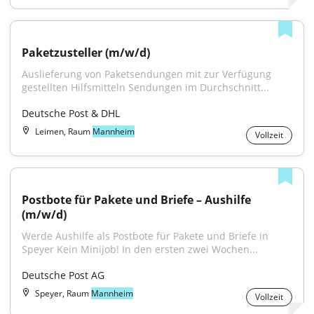
Paketzusteller (m/w/d)
Auslieferung von Paketsendungen mit zur Verfügung 
gestellten Hilfsmitteln Sendungen im Durchschnitt...
Deutsche Post & DHL
Leimen, Raum
Mannheim
Vollzeit
Postbote für Pakete und Briefe – Aushilfe 
(m/w/d)
Werde Aushilfe als Postbote für Pakete und Briefe in 
Speyer Kein Minijob! In den ersten zwei Wochen...
Deutsche Post AG
Speyer, Raum
Mannheim
Vollzeit