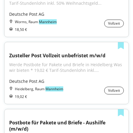
Tarif-Stundenlohn inkl. 50% Weihnachtsgeld...
Deutsche Post AG
Worms, Raum
Mannheim
Vollzeit
18,50 €
Zusteller Post Vollzeit unbefristet m/w/d
Werde Postbote für Pakete und Briefe in Heidelberg Was 
wir bieten * 19,02 € Tarif-Stundenlohn inkl....
Deutsche Post AG
Heidelberg, Raum
Mannheim
Vollzeit
19,02 €
Postbote für Pakete und Briefe - Aushilfe 
(m/w/d)