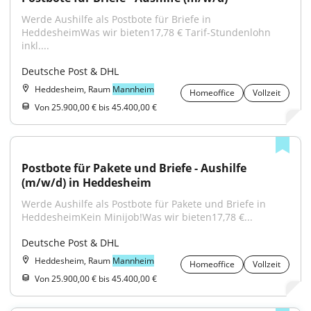
Werde Aushilfe als Postbote für Briefe in 
HeddesheimWas wir bieten17,78 € Tarif-Stundenlohn 
inkl....
Deutsche Post & DHL
Heddesheim, Raum
Mannheim
Homeoffice
Vollzeit
Von 25.900,00 € bis 45.400,00 €
Postbote für Pakete und Briefe - Aushilfe 
(m/w/d) in Heddesheim
Werde Aushilfe als Postbote für Pakete und Briefe in 
HeddesheimKein Minijob!Was wir bieten17,78 €...
Deutsche Post & DHL
Heddesheim, Raum
Mannheim
Homeoffice
Vollzeit
Von 25.900,00 € bis 45.400,00 €