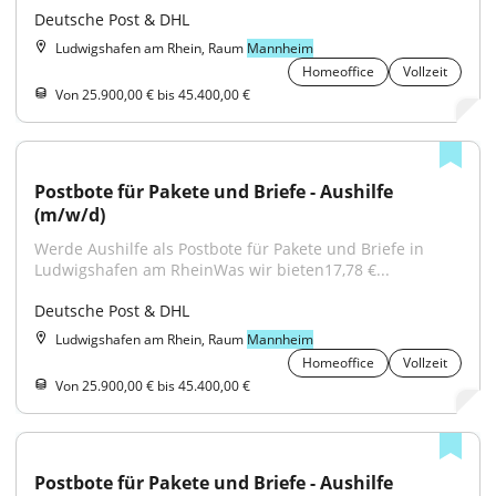
Deutsche Post & DHL
Ludwigshafen am Rhein, Raum
Mannheim
Homeoffice
Vollzeit
Von 25.900,00 € bis 45.400,00 €
Postbote für Pakete und Briefe - Aushilfe 
(m/w/d)
Werde Aushilfe als Postbote für Pakete und Briefe in 
Ludwigshafen am RheinWas wir bieten17,78 €...
Deutsche Post & DHL
Ludwigshafen am Rhein, Raum
Mannheim
Homeoffice
Vollzeit
Von 25.900,00 € bis 45.400,00 €
Postbote für Pakete und Briefe - Aushilfe 