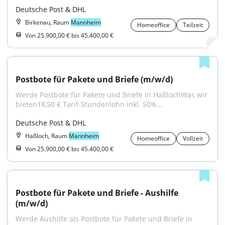
Deutsche Post & DHL
Birkenau, Raum
Mannheim
Homeoffice
Teilzeit
Von 25.900,00 € bis 45.400,00 €
Postbote für Pakete und Briefe (m/w/d)
Werde Postbote für Pakete und Briefe in HaßlochWas wir 
bieten18,50 € Tarif-Stundenlohn inkl. 50%...
Deutsche Post & DHL
Haßloch, Raum
Mannheim
Homeoffice
Vollzeit
Von 25.900,00 € bis 45.400,00 €
Postbote für Pakete und Briefe - Aushilfe 
(m/w/d)
Werde Aushilfe als Postbote für Pakete und Briefe in 