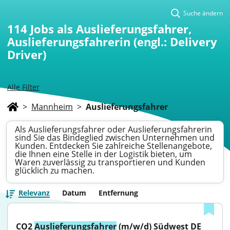
Suche ändern
114
Jobs als Auslieferungsfahrer,
Auslieferungsfahrerin (engl.: Delivery
Driver)
Alle Filter
>
Mannheim
>
Auslieferungsfahrer
Als Auslieferungsfahrer oder Auslieferungsfahrerin
sind Sie das Bindeglied zwischen Unternehmen und
Kunden. Entdecken Sie zahlreiche Stellenangebote,
die Ihnen eine Stelle in der Logistik bieten, um
Waren zuverlässig zu transportieren und Kunden
glücklich zu machen.
Relevanz
Datum
Entfernung
CO2 
Auslieferungsfahrer
 (m/w/d) Südwest DE