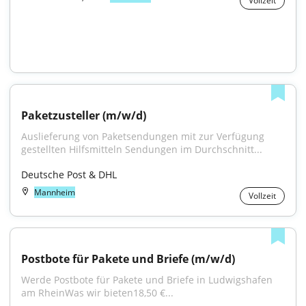
Vollzeit
Paketzusteller (m/w/d)
Auslieferung von Paketsendungen mit zur Verfügung 
gestellten Hilfsmitteln Sendungen im Durchschnitt...
Deutsche Post & DHL
Mannheim
Vollzeit
Postbote für Pakete und Briefe (m/w/d)
Werde Postbote für Pakete und Briefe in Ludwigshafen 
am RheinWas wir bieten18,50 €...