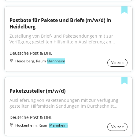
Postbote für Pakete und Briefe (m/w/d) in 
Heidelberg
Zustellung von Brief- und Paketsendungen mit zur 
Verfügung gestellten Hilfsmitteln Auslieferung an...
Deutsche Post & DHL
Heidelberg, Raum
Mannheim
Vollzeit
Paketzusteller (m/w/d)
Auslieferung von Paketsendungen mit zur Verfügung 
gestellten Hilfsmitteln Sendungen im Durchschnitt...
Deutsche Post & DHL
Hockenheim, Raum
Mannheim
Vollzeit