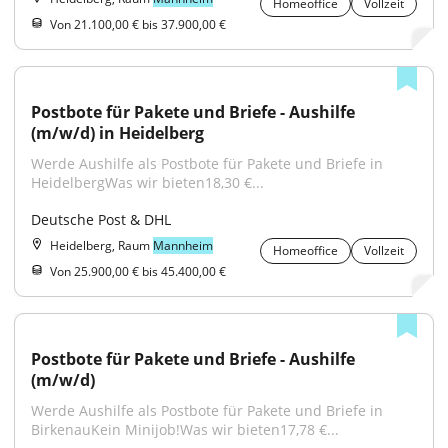
Homeoffice
Vollzeit
Von 21.100,00 € bis 37.900,00 €
Postbote für Pakete und Briefe - Aushilfe 
(m/w/d) in Heidelberg
Werde Aushilfe als Postbote für Pakete und Briefe in 
HeidelbergWas wir bieten18,30 €...
Deutsche Post & DHL
Heidelberg, Raum
Mannheim
Homeoffice
Vollzeit
Von 25.900,00 € bis 45.400,00 €
Postbote für Pakete und Briefe - Aushilfe 
(m/w/d)
Werde Aushilfe als Postbote für Pakete und Briefe in 
BirkenauKein Minijob!Was wir bieten17,78 €...