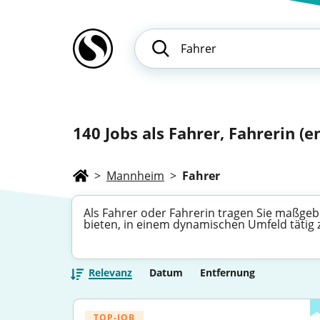
140
Jobs als Fahrer, Fahrerin (en
>
Mannheim
>
Fahrer
Als Fahrer oder Fahrerin tragen Sie maßgebli
bieten, in einem dynamischen Umfeld tätig z
Relevanz
Datum
Entfernung
TOP-JOB