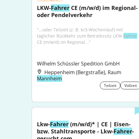
LKW-
Fahrer
 CE (m/w/d) im Regional- 
oder Pendelverkehr
"...oder Teilzeit (z. B. 6/3-Wochenlauf) mit 
täglicher Rückkehr zum Betriebssitz LKW-
Fahrer
CE (m/w/d) im Regional..."
Wilhelm Schüssler Spedition GmbH
Heppenheim (Bergstraße), Raum
Mannheim
Teilzeit
Vollzeit
Lkw-
Fahrer
 (m/w/d)* | CE | Eisen- 
bzw. Stahltransporte - Lkw-
Fahrer
-
gesucht.com