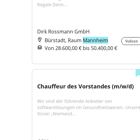
Regale.Denn...
Dirk Rossmann GmbH
Bürstadt, Raum
Mannheim
Vollzeit
Von 28.600,00 € bis 50.400,00 €
Chauffeur des Vorstandes (m/w/d)
Wir sind der führende Anbieter von 
Softwarelösungen im Gesundheitswesen. Unsere
Vision „Niemand...