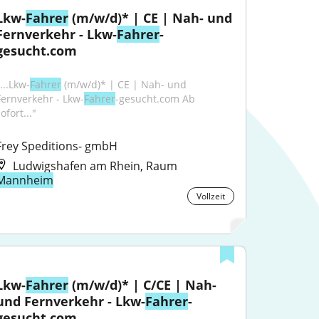
Lkw-
Fahrer
 (m/w/d)* | CE | Nah- und 
Fernverkehr - Lkw-
Fahrer
-
gesucht.com
...Lkw-
Fahrer
 (m/w/d)* | CE | Nah- und 
Fernverkehr - Lkw-
Fahrer
-gesucht.com Ab 
ofort..."
Frey Speditions- gmbH
Ludwigshafen am Rhein, Raum
Mannheim
Vollzeit
Lkw-
Fahrer
 (m/w/d)* | C/CE | Nah- 
und Fernverkehr - Lkw-
Fahrer
-
gesucht.com