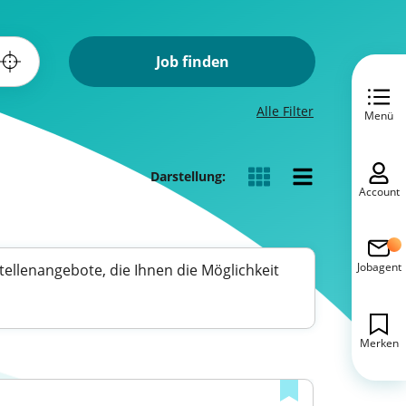
Job finden
Alle Filter
Menü
Darstellung:
Account
Jobagent
Stellenangebote, die Ihnen die Möglichkeit
Merken