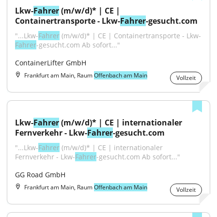
Lkw-
Fahrer
 (m/w/d)* | CE | 
Containertransporte - Lkw-
Fahrer
-gesucht.com
"...Lkw-
Fahrer
 (m/w/d)* | CE | Containertransporte - Lkw-
Fahrer
-gesucht.com Ab sofort..."
ContainerLifter GmbH
Frankfurt am Main, Raum
Offenbach am Main
Vollzeit
Lkw-
Fahrer
 (m/w/d)* | CE | internationaler 
Fernverkehr - Lkw-
Fahrer
-gesucht.com
"...Lkw-
Fahrer
 (m/w/d)* | CE | internationaler 
Fernverkehr - Lkw-
Fahrer
-gesucht.com Ab sofort..."
GG Road GmbH
Frankfurt am Main, Raum
Offenbach am Main
Vollzeit