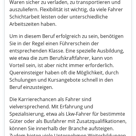
Waren sicher zu verladen, zu transportieren und
auszuliefern. Flexibilität ist wichtig, da viele Fahrer
Schichtarbeit leisten oder unterschiedliche
Arbeitszeiten haben.
Um in diesem Beruf erfolgreich zu sein, benötigen
Sie in der Regel einen Führerschein der
entsprechenden Klasse. Eine spezielle Ausbildung,
wie etwa die zum Berufskraftfahrer, kann von
Vorteil sein, ist aber nicht immer erforderlich.
Quereinsteiger haben oft die Möglichkeit, durch
Schulungen und Kursangebote schnell in den
Beruf einzusteigen.
Die Karrierechancen als Fahrer sind
vielversprechend. Mit Erfahrung und
Spezialisierung, etwa als Lkw-Fahrer für bestimmte
Güter oder als Busfahrer mit Zusatzqualifikationen,
können Sie innerhalb der Branche aufsteigen.
Zudem bieten viele Unternehmen Weiterbildungen