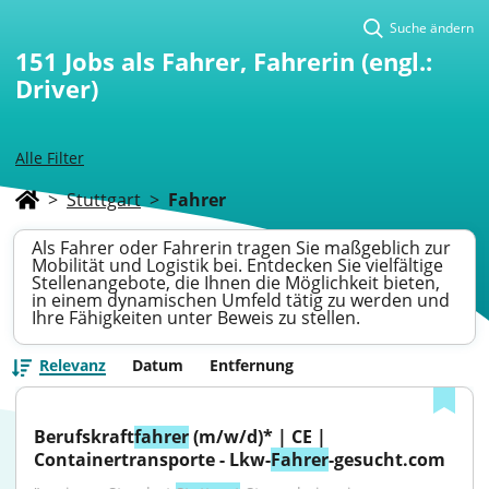
Suche ändern
151
Jobs als Fahrer, Fahrerin (engl.:
Driver)
Alle Filter
>
Stuttgart
>
Fahrer
Als Fahrer oder Fahrerin tragen Sie maßgeblich zur
Mobilität und Logistik bei. Entdecken Sie vielfältige
Stellenangebote, die Ihnen die Möglichkeit bieten,
in einem dynamischen Umfeld tätig zu werden und
Ihre Fähigkeiten unter Beweis zu stellen.
Relevanz
Datum
Entfernung
Berufskraft
fahrer
 (m/w/d)* | CE | 
Containertransporte - Lkw-
Fahrer
-gesucht.com