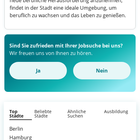
neue berufliche Herausforderung anzunehmen,
findet in der Stadt eine ideale Umgebung, um
beruflich zu wachsen und das Leben zu genießen.
Sind Sie zufrieden mit Ihrer Jobsuche bei uns?
Wir freuen uns von Ihnen zu hören.
Ja
Nein
Top
Beliebte
Ähnliche
Ausbildung
Städte
Städte
Suchen
Berlin
Hamburg