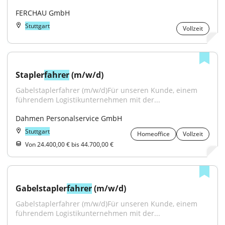
FERCHAU GmbH
Stuttgart
Vollzeit
Stapler
fahrer
 (m/w/d)
Gabelstaplerfahrer (m/w/d)Für unseren Kunde, einem 
führendem Logistikunternehmen mit der...
Dahmen Personalservice GmbH
Stuttgart
Homeoffice
Vollzeit
Von 24.400,00 € bis 44.700,00 €
Gabelstapler
fahrer
 (m/w/d)
Gabelstaplerfahrer (m/w/d)Für unseren Kunde, einem 
führendem Logistikunternehmen mit der...