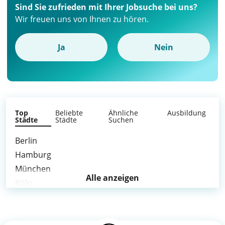
Sind Sie zufrieden mit Ihrer Jobsuche bei uns?
Wir freuen uns von Ihnen zu hören.
Ja
Nein
Top
Beliebte
Ähnliche
Ausbildung
Städte
Städte
Suchen
Berlin
Hamburg
München
Alle anzeigen
Köln
Frankfurt am Main
Stuttgart