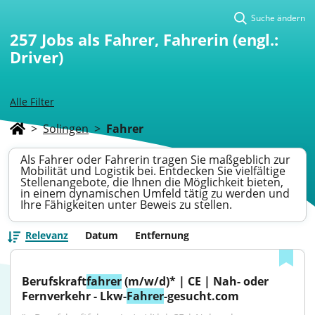
Suche ändern
257
Jobs als Fahrer, Fahrerin (engl.:
Driver)
Alle Filter
>
Solingen
>
Fahrer
Als Fahrer oder Fahrerin tragen Sie maßgeblich zur
Mobilität und Logistik bei. Entdecken Sie vielfältige
Stellenangebote, die Ihnen die Möglichkeit bieten,
in einem dynamischen Umfeld tätig zu werden und
Ihre Fähigkeiten unter Beweis zu stellen.
Relevanz
Datum
Entfernung
Berufskraft
fahrer
 (m/w/d)* | CE | Nah- oder 
Fernverkehr - Lkw-
Fahrer
-gesucht.com