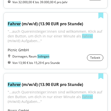
Von 32.000,00 € bis 39.000,00 € pro Jahr
Fahrer
 (m/w/d) (13.90 EUR pro Stunde)
"...auch Quereinsteiger:innen sind willkommen. Klick auf 
den Button, um dich in nur einer Minute als 
Fahrer
(m/w/d) Aufgaben..."
Picnic GmbH
Dormagen, Raum
Solingen
Teilzeit
Von 13,90 € bis 15,29 € pro Stunde
Fahrer
 (m/w/d) (13.90 EUR pro Stunde)
"...auch Quereinsteiger:innen sind willkommen. Klick auf 
den Button, um dich in nur einer Minute als 
Fahrer
(m/w/d) Aufgaben..."
Picnic GmbH