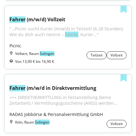
Fahrer
 (m/w/d) Vollzeit
"...Picnic sucht Kurier (m/w/d) in Teilzeit! (6-28 Stunden) 
Wie du dich auch nennst – 
Fahrer
, Kurier..."
Picnic
Velbert, Raum
Solingen
Teilzeit
Vollzeit
Von 13,90 € bis 16,90 €
Fahrer
 (m/w/d in Direktvermittlung
+++ DIREKTVERMITTLUNG in Festanstellung (keine 
Zeitarbeit) / Vermittlungsgutscheine (AVGS) werden...
RADAS Jobbörse & Personalvermittlung GmbH
Köln, Raum
Solingen
Vollzeit