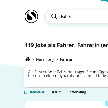
119
Jobs als Fahrer, Fahrerin (en
>
Nürnberg
>
Fahrer
Als Fahrer oder Fahrerin tragen Sie maßgebli
bieten, in einem dynamischen Umfeld tätig z
Relevanz
Datum
Entfernung