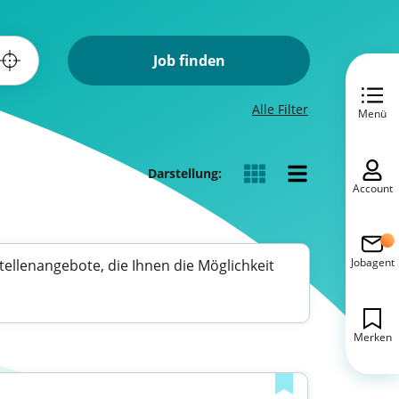
Job finden
Alle Filter
Menü
Darstellung:
Account
Jobagent
Stellenangebote, die Ihnen die Möglichkeit
Merken