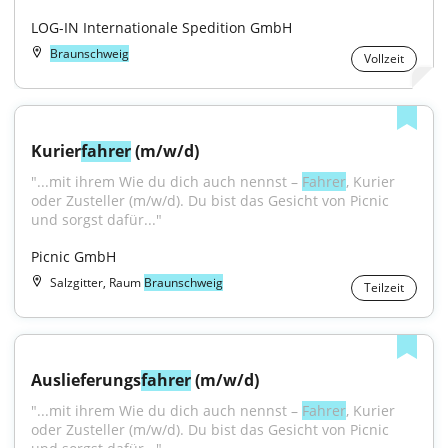
LOG-IN Internationale Spedition GmbH
Braunschweig
Vollzeit
Kurier
fahrer
 (m/w/d)
"...mit ihrem Wie du dich auch nennst – 
Fahrer
, Kurier 
oder Zusteller (m/w/d). Du bist das Gesicht von Picnic 
und sorgst dafür..."
Picnic GmbH
Salzgitter, Raum
Braunschweig
Teilzeit
Auslieferungs
fahrer
 (m/w/d)
"...mit ihrem Wie du dich auch nennst – 
Fahrer
, Kurier 
oder Zusteller (m/w/d). Du bist das Gesicht von Picnic 