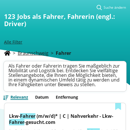
Suche ändern
123
Jobs als Fahrer, Fahrerin (engl.:
Driver)
Alle Filter
>
Braunschweig
>
Fahrer
Als Fahrer oder Fahrerin tragen Sie maßgeblich zur
Mobilität und Logistik bei. Entdecken Sie vielfältige
Stellenangebote, die Ihnen die Möglichkeit bieten,
in einem dynamischen Umfeld tätig zu werden und
Ihre Fähigkeiten unter Beweis zu stellen.
Relevanz
Datum
Entfernung
Lkw-
Fahrer
 (m/w/d)* | C | Nahverkehr - Lkw-
Fahrer
-gesucht.com