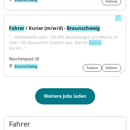
Vollzeit
Fahrer
 / Kurier (m/w/d) - 
Braunschweig
"...mittlerweile über 150.000 Bestellungen pro Woche in 
über 190 deutschen Städten aus. Werde 
Fahrer
 / 
Kurier..."
flaschenpost SE
Braunschweig
Teilzeit
Vollzeit
Weitere Jobs laden
Fahrer