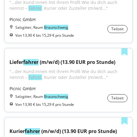
"...der Kund:innen mit ihrem Profil Wie du dich auch 
nennst – 
Fahrer
, Kurier oder Zusteller (m/w/d..."
Picnic GmbH
Salzgitter, Raum
Braunschweig
Teilzeit
Von 13,90 € bis 15,29 € pro Stunde
Liefer
fahrer
 (m/w/d) (13.90 EUR pro Stunde)
"...der Kund:innen mit ihrem Profil Wie du dich auch 
nennst – 
Fahrer
, Kurier oder Zusteller (m/w/d..."
Picnic GmbH
Salzgitter, Raum
Braunschweig
Teilzeit
Von 13,90 € bis 15,29 € pro Stunde
Kurier
fahrer
 (m/w/d) (13.90 EUR pro Stunde)