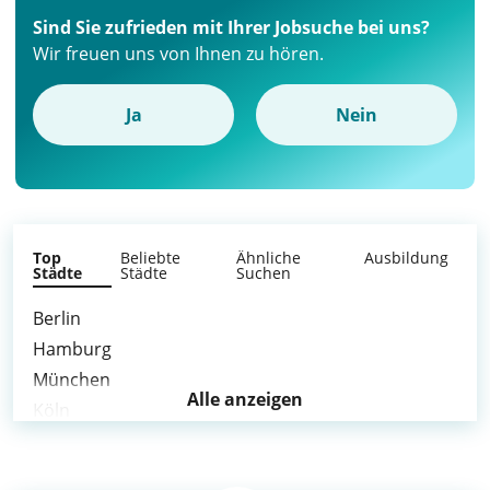
Sind Sie zufrieden mit Ihrer Jobsuche bei uns?
Wir freuen uns von Ihnen zu hören.
Ja
Nein
Top
Beliebte
Ähnliche
Ausbildung
Städte
Städte
Suchen
Berlin
Hamburg
München
Alle anzeigen
Köln
Frankfurt am Main
Stuttgart