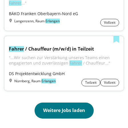
Fahrer
..."
BÄKO Franken Oberbayern-Nord eG
Langenzenn, Raum
Erlangen
Vollzeit
Fahrer
 / Chauffeur (m/w/d) in Teilzeit
"...Wir suchen zur Verstärkung unseres Teams einen 
engagierten und zuverlässigen 
Fahrer
 / Chauffeur..."
DS Projektentwicklung GmbH
Nürnberg, Raum
Erlangen
Teilzeit
Vollzeit
Weitere Jobs laden