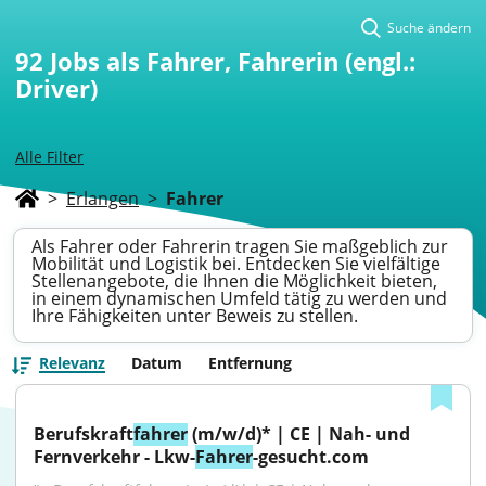
Suche ändern
92
Jobs als Fahrer, Fahrerin (engl.:
Driver)
Alle Filter
>
Erlangen
>
Fahrer
Als Fahrer oder Fahrerin tragen Sie maßgeblich zur
Mobilität und Logistik bei. Entdecken Sie vielfältige
Stellenangebote, die Ihnen die Möglichkeit bieten,
in einem dynamischen Umfeld tätig zu werden und
Ihre Fähigkeiten unter Beweis zu stellen.
Relevanz
Datum
Entfernung
Berufskraft
fahrer
 (m/w/d)* | CE | Nah- und 
Fernverkehr - Lkw-
Fahrer
-gesucht.com