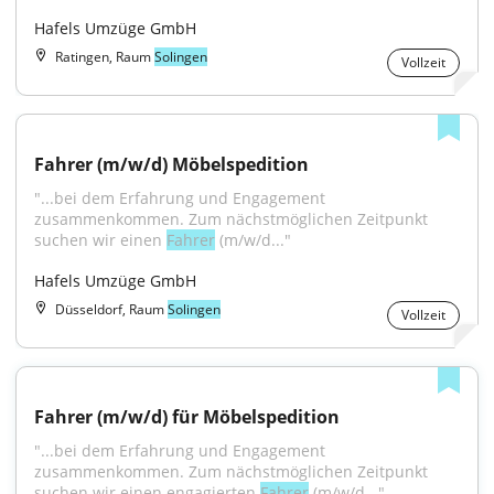
Hafels Umzüge GmbH
Ratingen, Raum
Solingen
Vollzeit
Fahrer (m/w/d) Möbelspedition
"...bei dem Erfahrung und Engagement 
zusammenkommen. Zum nächstmöglichen Zeitpunkt 
suchen wir einen 
Fahrer
 (m/w/d..."
Hafels Umzüge GmbH
Düsseldorf, Raum
Solingen
Vollzeit
Fahrer (m/w/d) für Möbelspedition
"...bei dem Erfahrung und Engagement 
zusammenkommen. Zum nächstmöglichen Zeitpunkt 
suchen wir einen engagierten 
Fahrer
 (m/w/d..."