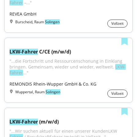
Fahrer
 –..."
REVEA GmbH
Burscheid, Raum
Solingen
Vollzeit
LKW-Fahrer
 C/CE (m/w/d)
"...die Fortschritt und Ressourcenschonung in Einklang 
bringen. Gemeinsam, wieder und wieder, weltweit. 
LKW-
Fahrer
..."
REMONDIS Rhein-Wupper GmbH & Co. KG
Wuppertal, Raum
Solingen
Vollzeit
LKW-Fahrer
 (m/w/d)
"...Wir suchen aktuell für einen unserer KundenLKW 
Fahrer
 / Berufskraftfahrer (m/w/d) in Vollzeit..."