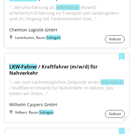
"...Berufserfahrung als 
LKW-Fahrer
 (m/w/d) 
erforderlich.Erfahrung im Transport von Gefahrgütern 
und im Umgang mit Tankcontainern bzw..."
Chemion Logistik GmbH
Leverkusen, Raum
Solingen
Vollzeit
LKW-Fahrer
 / Kraftfahrer (m/w/d) für 
Nahverkehr
"...wir zum nächstmöglichen Zeitpunkt einen 
LKW-Fahrer
/ Kraftfahrer (m/w/d) für Nahverkehr in Vollzeit. Das 
bieten wir Ihnen..."
Wilhelm Caspers GmbH
Velbert, Raum
Solingen
Vollzeit