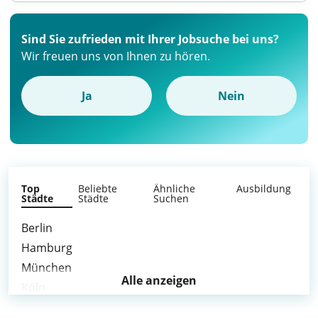
Sind Sie zufrieden mit Ihrer Jobsuche bei uns?
Wir freuen uns von Ihnen zu hören.
Ja
Nein
Top
Beliebte
Ähnliche
Ausbildung
Städte
Städte
Suchen
Berlin
Hamburg
München
Alle anzeigen
Köln
Frankfurt am Main