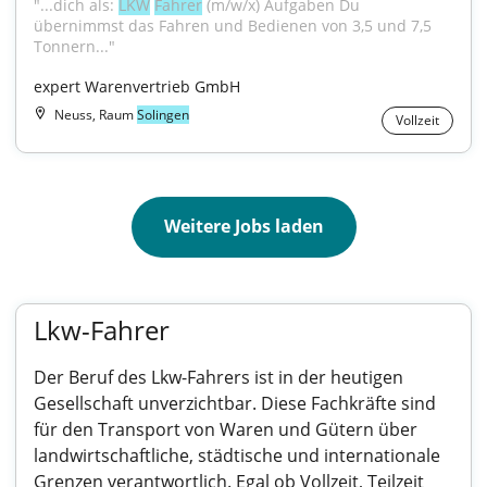
"...dich als: 
LKW
Fahrer
 (m/w/x) Aufgaben Du 
übernimmst das Fahren und Bedienen von 3,5 und 7,5 
Tonnern..."
expert Warenvertrieb GmbH
Neuss, Raum
Solingen
Vollzeit
Weitere Jobs laden
Lkw-Fahrer
Der Beruf des Lkw-Fahrers ist in der heutigen
Gesellschaft unverzichtbar. Diese Fachkräfte sind
für den Transport von Waren und Gütern über
landwirtschaftliche, städtische und internationale
Grenzen verantwortlich. Egal ob Vollzeit, Teilzeit