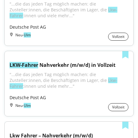
"...die das jeden Tag möglich machen: die 
Zusteller:innen, die Beschäftigten im Lager, die 
Lkw-
Fahrer
:innen und viele mehr..."
Deutsche Post AG
Neu-
Ulm
Vollzeit
LKW-Fahrer
 Nahverkehr (m/w/d) in Vollzeit
"...die das jeden Tag möglich machen: die 
Zusteller:innen, die Beschäftigten im Lager, die 
Lkw-
Fahrer
:innen und viele mehr..."
Deutsche Post AG
Neu-
Ulm
Vollzeit
Lkw Fahrer – Nahverkehr (m/w/d)