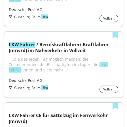
Deutsche Post AG
Günzburg, Raum
Ulm
Vollzeit
LKW-Fahrer
 / Berufskraftfahrer/ Kraftfahrer 
(m/w/d) im Nahverkehr in Vollzeit
"...die das jeden Tag möglich machen: die 
Zusteller:innen, die Beschäftigten im Lager, die 
Lkw-
Fahrer
:innen und viele mehr..."
Deutsche Post AG
Günzburg, Raum
Ulm
Vollzeit
LKW Fahrer CE für Sattelzug im Fernverkehr 
(m/w/d)