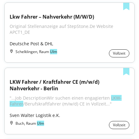
Lkw Fahrer – Nahverkehr (M/W/D)
Original Stellenanzeige auf StepStone.De Website 
APCT1_DE
Deutsche Post & DHL
Schelklingen, Raum
Ulm
Vollzeit
LKW Fahrer / Kraftfahrer CE (m/w/d) 
Nahverkehr - Berlin
"...Job DescriptionWir suchen einen engagierten 
LKW-
Fahrer
/Berufskraftfahrer (m/w/d) CE in Vollzeit..."
Sven Walter Logistik e.K.
Buch, Raum
Ulm
Vollzeit