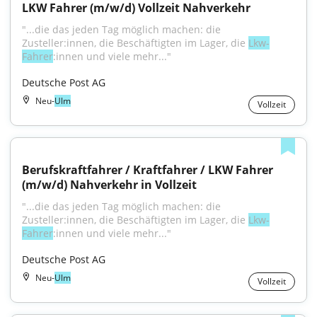
LKW Fahrer (m/w/d) Vollzeit Nahverkehr
"...die das jeden Tag möglich machen: die 
Zusteller:innen, die Beschäftigten im Lager, die 
Lkw-
Fahrer
:innen und viele mehr..."
Deutsche Post AG
Neu-
Ulm
Vollzeit
Berufskraftfahrer / Kraftfahrer / LKW Fahrer 
(m/w/d) Nahverkehr in Vollzeit
"...die das jeden Tag möglich machen: die 
Zusteller:innen, die Beschäftigten im Lager, die 
Lkw-
Fahrer
:innen und viele mehr..."
Deutsche Post AG
Neu-
Ulm
Vollzeit