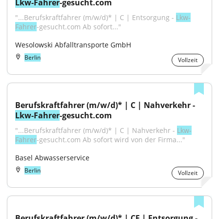
Lkw-Fahrer
-gesucht.com
"...Berufskraftfahrer (m/w/d)* | C | Entsorgung - 
Lkw-
Fahrer
-gesucht.com Ab sofort..."
Wesolowski Abfalltransporte GmbH
Berlin
Vollzeit
Berufskraftfahrer (m/w/d)* | C | Nahverkehr - 
Lkw-Fahrer
-gesucht.com
"...Berufskraftfahrer (m/w/d)* | C | Nahverkehr - 
Lkw-
Fahrer
-gesucht.com Ab sofort wird von der Firma..."
Basel Abwasserservice
Berlin
Vollzeit
Berufskraftfahrer (m/w/d)* | CE | Entsorgung - 