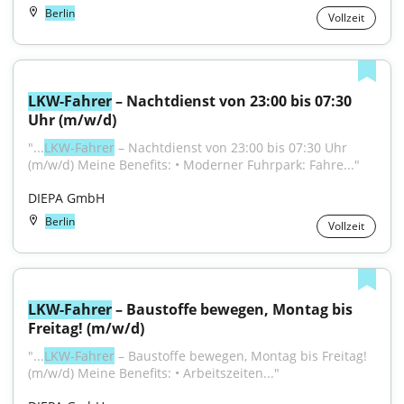
Berlin
Vollzeit
LKW-Fahrer
 – Nachtdienst von 23:00 bis 07:30 
Uhr (m/w/d)
"...
LKW-Fahrer
 – Nachtdienst von 23:00 bis 07:30 Uhr 
(m/w/d) Meine Benefits: • Moderner Fuhrpark: Fahre..."
DIEPA GmbH
Berlin
Vollzeit
LKW-Fahrer
 – Baustoffe bewegen, Montag bis 
Freitag! (m/w/d)
"...
LKW-Fahrer
 – Baustoffe bewegen, Montag bis Freitag! 
(m/w/d) Meine Benefits: • Arbeitszeiten..."