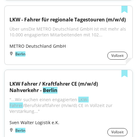
LKW - Fahrer für regionale Tagestouren (m/w/d)
Über unsDie METRO Deutschland GmbH ist mit mehr als 
10.000 engagierten Mitarbeitenden mit 102...
METRO Deutschland GmbH
Berlin
Vollzeit
LKW Fahrer / Kraftfahrer CE (m/w/d) 
Nahverkehr - 
Berlin
"...Wir suchen einen engagierten 
LKW-
Fahrer
/Berufskraftfahrer (m/w/d) CE in Vollzeit zur 
Verstärkung..."
Sven Walter Logistik e.K.
Berlin
Vollzeit