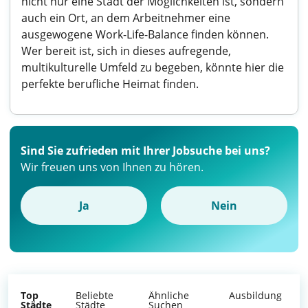
nicht nur eine Stadt der Möglichkeiten ist, sondern
auch ein Ort, an dem Arbeitnehmer eine
ausgewogene Work-Life-Balance finden können.
Wer bereit ist, sich in dieses aufregende,
multikulturelle Umfeld zu begeben, könnte hier die
perfekte berufliche Heimat finden.
Sind Sie zufrieden mit Ihrer Jobsuche bei uns?
Wir freuen uns von Ihnen zu hören.
Ja
Nein
Top
Beliebte
Ähnliche
Ausbildung
Städte
Städte
Suchen