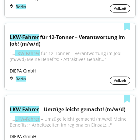
Berlin
Vollzeit
LKW-Fahrer
 für 12-Tonner – Verantwortung im 
Job! (m/w/d)
"...
LKW-Fahrer
 für 12-Tonner – Verantwortung im Job! 
(m/w/d) Meine Benefits: • Attraktives Gehalt..."
DIEPA GmbH
Berlin
Vollzeit
LKW-Fahrer
 – Umzüge leicht gemacht! (m/w/d)
"...
LKW-Fahrer
 – Umzüge leicht gemacht! (m/w/d) Meine 
Benefits: • Arbeitszeiten im regionalen Einsatz..."
DIEPA GmbH