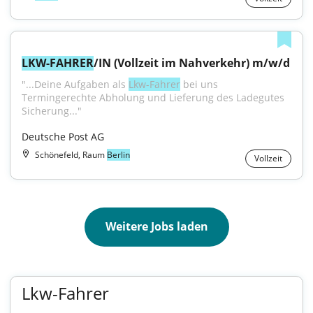
LKW-FAHRER
/IN (Vollzeit im Nahverkehr) m/w/d
"...Deine Aufgaben als 
Lkw-Fahrer
 bei uns 
Termingerechte Abholung und Lieferung des Ladegutes 
Sicherung..."
Deutsche Post AG
Schönefeld, Raum
Berlin
Vollzeit
Weitere Jobs laden
Lkw-Fahrer