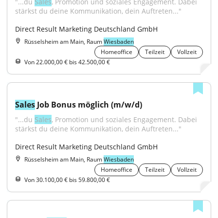
"...du 
Sales
, Promotion und soziales Engagement. Dabei 
stärkst du deine Kommunikation, dein Auftreten..."
Direct Result Marketing Deutschland GmbH
Rüsselsheim am Main, Raum
Wiesbaden
Homeoffice
Teilzeit
Vollzeit
Von 22.000,00 € bis 42.500,00 €
Sales
 Job Bonus möglich (m/w/d)
"...du 
Sales
, Promotion und soziales Engagement. Dabei 
stärkst du deine Kommunikation, dein Auftreten..."
Direct Result Marketing Deutschland GmbH
Rüsselsheim am Main, Raum
Wiesbaden
Homeoffice
Teilzeit
Vollzeit
Von 30.100,00 € bis 59.800,00 €