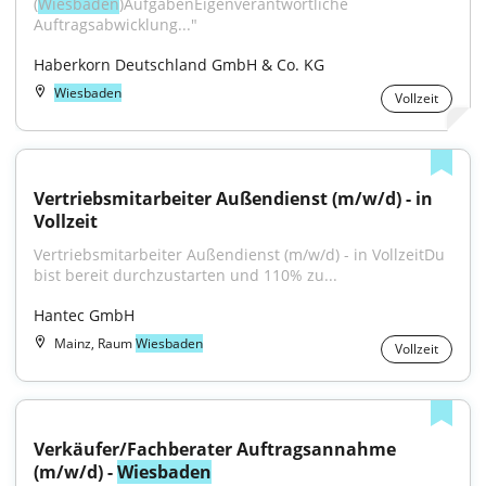
(
Wiesbaden
)AufgabenEigenverantwortliche 
Auftragsabwicklung..."
Haberkorn Deutschland GmbH & Co. KG
Wiesbaden
Vollzeit
Vertriebsmitarbeiter Außendienst (m/w/d) - in 
Vollzeit
Vertriebsmitarbeiter Außendienst (m/w/d) - in VollzeitDu 
bist bereit durchzustarten und 110% zu...
Hantec GmbH
Mainz, Raum
Wiesbaden
Vollzeit
Verkäufer/Fachberater Auftragsannahme 
(m/w/d) - 
Wiesbaden