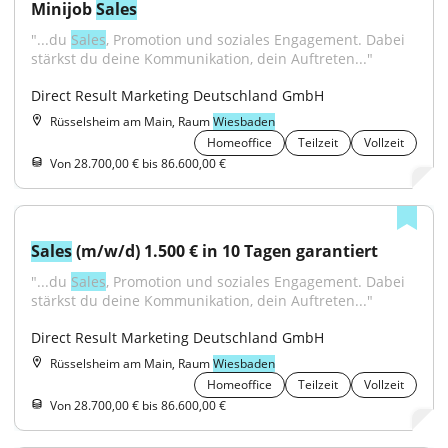
Minijob 
Sales
"...du 
Sales
, Promotion und soziales Engagement. Dabei 
stärkst du deine Kommunikation, dein Auftreten..."
Direct Result Marketing Deutschland GmbH
Rüsselsheim am Main, Raum
Wiesbaden
Homeoffice
Teilzeit
Vollzeit
Von 28.700,00 € bis 86.600,00 €
Sales
 (m/w/d) 1.500 € in 10 Tagen garantiert
"...du 
Sales
, Promotion und soziales Engagement. Dabei 
stärkst du deine Kommunikation, dein Auftreten..."
Direct Result Marketing Deutschland GmbH
Rüsselsheim am Main, Raum
Wiesbaden
Homeoffice
Teilzeit
Vollzeit
Von 28.700,00 € bis 86.600,00 €