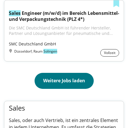
Sales
 Engineer (m/w/d) im Bereich Lebensmittel- 
und Verpackungstechnik (PLZ 4*)
Die SMC Deutschland GmbH ist führender Hersteller, 
Partner und Lösungsanbieter für pneumatische und...
SMC Deutschland GmbH
Düsseldorf, Raum
Solingen
Vollzeit
Weitere Jobs laden
Sales
Sales, oder auch Vertrieb, ist ein zentrales Element
in jedem Unternehmen. Es umfasst die Strategien