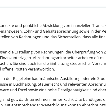
orrekte und pünktliche Abwicklung von finanziellen Transakt
Finanzwesen, Lohn- und Gehaltsabrechnung sowie in der Ve
llen von Rechnungen und das Sicherstellen, dass alle fina
sen die Erstellung von Rechnungen, die Überprüfung von 
Finanzunterlagen. Abrechnungsmitarbeiter arbeiten oft mi
hen. Sie sind auch für die Einhaltung steuerlicher Vorsc
 offene Posten verantwortlich.
st in der Regel eine kaufmännische Ausbildung oder ein Stud
isse in Buchhaltung, Steuerrecht und relevanten Abrechnun
re und Excel sowie eine hohe Detailgenauigkeit sind ebenf
g sind gut, da Unternehmen immer Fachkräfte benötigen, 
n. Mit entsprechender Weiterbildung können Abrechnungsmi