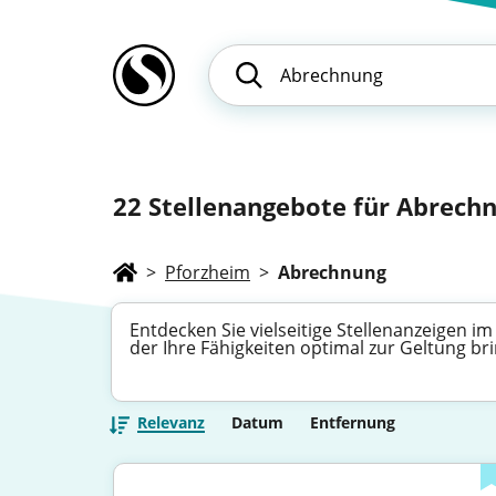
22
Stellenangebote für Abrechne
>
Pforzheim
>
Abrechnung
Entdecken Sie vielseitige Stellenanzeigen i
der Ihre Fähigkeiten optimal zur Geltung br
Relevanz
Datum
Entfernung