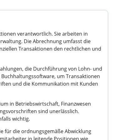
ionen verantwortlich. Sie arbeiten in
rwaltung. Die Abrechnung umfasst die
nziellen Transaktionen den rechtlichen und
Zahlungen, die Durchführung von Lohn- und
t Buchhaltungssoftware, um Transaktionen
hriften und die Kommunikation mit Kunden
ium in Betriebswirtschaft, Finanzwesen
gsvorschriften sind unerlässlich.
alls wichtig.
die für die ordnungsgemäße Abwicklung
tarbeiter in leitende Positionen wie