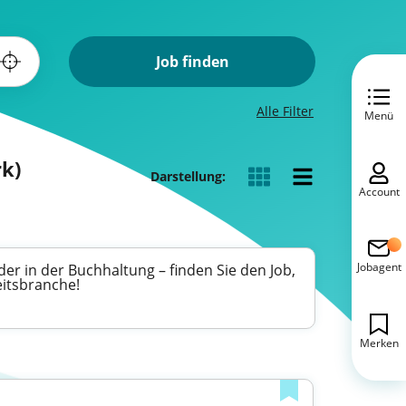
Job finden
Alle Filter
Menü
rk)
Darstellung:
Account
Jobagent
er in der Buchhaltung – finden Sie den Job,
eitsbranche!
Merken