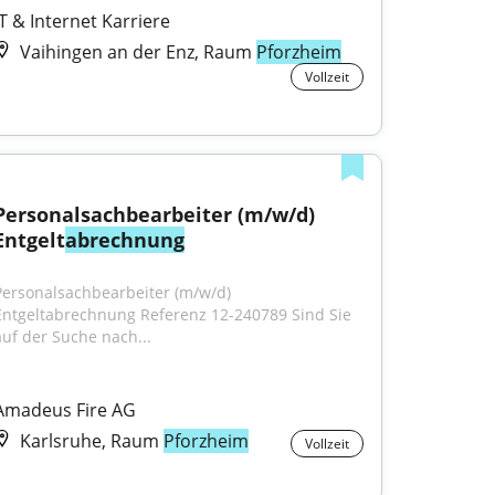
IT & Internet Karriere
Vaihingen an der Enz, Raum
Pforzheim
Vollzeit
Personalsachbearbeiter (m/w/d) 
Entgelt
abrechnung
Personalsachbearbeiter (m/w/d) 
Entgeltabrechnung Referenz 12-240789 Sind Sie 
auf der Suche nach...
Amadeus Fire AG
Karlsruhe, Raum
Pforzheim
Vollzeit