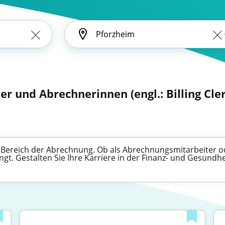
r und Abrechnerinnen (engl.: Billing Cle
m Bereich der Abrechnung. Ob als Abrechnungsmitarbeiter od
ingt. Gestalten Sie Ihre Karriere in der Finanz- und Gesundh