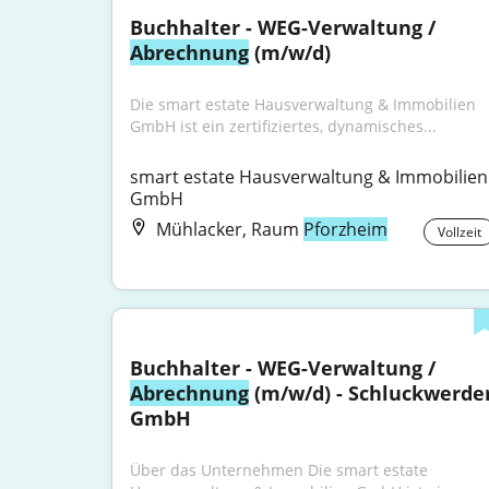
Buchhalter - WEG-Verwaltung / 
Abrechnung
 (m/w/d)
Die smart estate Hausverwaltung & Immobilien 
GmbH ist ein zertifiziertes, dynamisches...
smart estate Hausverwaltung & Immobilien 
GmbH
Mühlacker, Raum
Pforzheim
Vollzeit
Buchhalter - WEG-Verwaltung / 
Abrechnung
 (m/w/d) - Schluckwerder
GmbH
Über das Unternehmen Die smart estate 