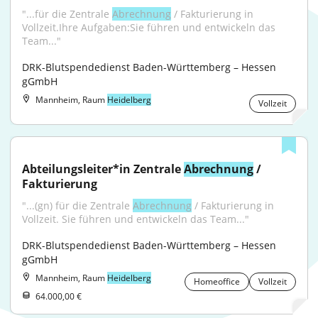
"...für die Zentrale 
Abrechnung
 / Fakturierung in 
Vollzeit.Ihre Aufgaben:Sie führen und entwickeln das 
Team..."
DRK-Blutspendedienst Baden-Württemberg – Hessen 
gGmbH
Mannheim, Raum
Heidelberg
Vollzeit
Abteilungsleiter*in Zentrale 
Abrechnung
 / 
Fakturierung
"...(gn) für die Zentrale 
Abrechnung
 / Fakturierung in 
Vollzeit. Sie führen und entwickeln das Team..."
DRK-Blutspendedienst Baden-Württemberg – Hessen 
gGmbH
Mannheim, Raum
Heidelberg
Homeoffice
Vollzeit
64.000,00 €