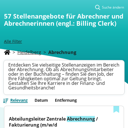
Suche ändern
57
Stellenangebote für Abrechner und
Abrechnerinnen (engl.: Billing Clerk)
Alle Filter
>
Heidelberg
>
Abrechnung
Entdecken Sie vielseitige Stellenanzeigen im Bereich
der Abrechnung. Ob als Abrechnungsmitarbeiter
oder in der Buchhaltung – finden Sie den Job, der
Ihre Fähigkeiten optimal zur Geltung bringt.
Gestalten Sie Ihre Karriere in der Finanz- und
Gesundheitsbranche!
Relevanz
Datum
Entfernung
Abteilungsleiter Zentrale 
Abrechnung
 / 
Fakturierung (m/w/d