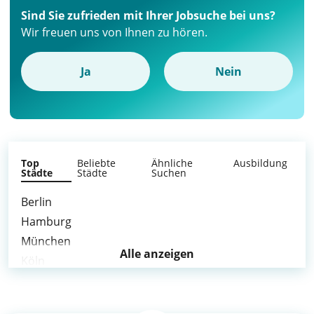
Sind Sie zufrieden mit Ihrer Jobsuche bei uns?
Wir freuen uns von Ihnen zu hören.
Ja
Nein
Top
Beliebte
Ähnliche
Ausbildung
Städte
Städte
Suchen
Berlin
Hamburg
München
Alle anzeigen
Köln
Frankfurt am Main
Stuttgart