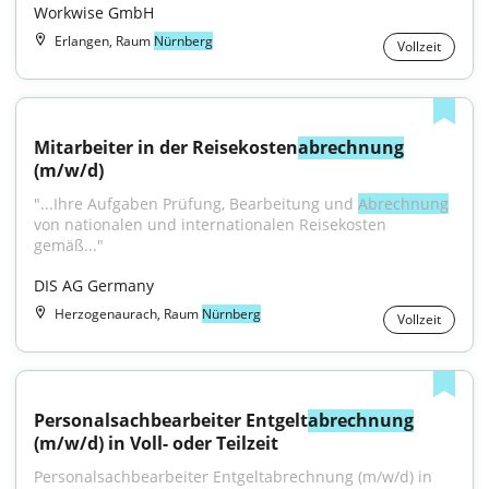
Workwise GmbH
Erlangen, Raum
Nürnberg
Vollzeit
Mitarbeiter in der Reisekosten
abrechnung
(m/w/d)
"...Ihre Aufgaben Prüfung, Bearbeitung und 
Abrechnung
von nationalen und internationalen Reisekosten 
gemäß..."
DIS AG Germany
Herzogenaurach, Raum
Nürnberg
Vollzeit
Personalsachbearbeiter Entgelt
abrechnung
(m/w/d) in Voll- oder Teilzeit
Personalsachbearbeiter Entgeltabrechnung (m/w/d) in 