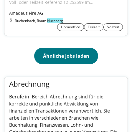
Voll- oder Teilzeit Referenz 12-252599 Im...
Amadeus Fire AG
Büchenbach, Raum
Nürnberg
Homeoffice
Teilzeit
Vollzeit
Ähnliche Jobs laden
Abrechnung
Berufe im Bereich Abrechnung sind für die
korrekte und pünktliche Abwicklung von
finanziellen Transaktionen verantwortlich. Sie
arbeiten in verschiedenen Branchen wie
Buchhaltung, Finanzwesen, Lohn- und