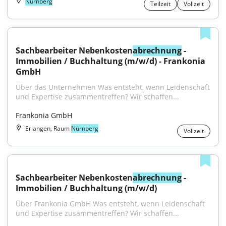
Nürnberg
Teilzeit
Vollzeit
Sachbearbeiter Nebenkosten
abrechnung
 - 
Immobilien / Buchhaltung (m/w/d) - Frankonia 
GmbH
Über das Unternehmen Was entsteht, wenn Leidenschaft 
und Expertise zusammentreffen? Wir schaffen...
Frankonia GmbH
Erlangen, Raum
Nürnberg
Vollzeit
Sachbearbeiter Nebenkosten
abrechnung
 - 
Immobilien / Buchhaltung (m/w/d)
Über Frankonia GmbH Was entsteht, wenn Leidenschaft 
und Expertise zusammentreffen? Wir schaffen...