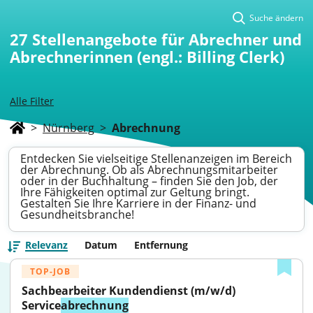
Suche ändern
27
Stellenangebote für Abrechner und
Abrechnerinnen (engl.: Billing Clerk)
Alle Filter
>
Nürnberg
>
Abrechnung
Entdecken Sie vielseitige Stellenanzeigen im Bereich
der Abrechnung. Ob als Abrechnungsmitarbeiter
oder in der Buchhaltung – finden Sie den Job, der
Ihre Fähigkeiten optimal zur Geltung bringt.
Gestalten Sie Ihre Karriere in der Finanz- und
Gesundheitsbranche!
Relevanz
Datum
Entfernung
TOP-JOB
Sachbearbeiter Kundendienst (m/w/d) 
Service
abrechnung