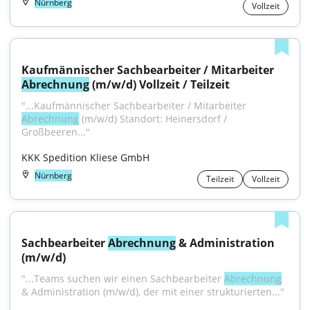
Nürnberg
Vollzeit
Kaufmännischer Sachbearbeiter / Mitarbeiter 
Abrechnung
 (m/w/d) Vollzeit / Teilzeit
"...Kaufmännischer Sachbearbeiter / Mitarbeiter 
Abrechnung
 (m/w/d) Standort: Heinersdorf / 
Großbeeren..."
KKK Spedition Kliese GmbH
Nürnberg
Teilzeit
Vollzeit
Sachbearbeiter 
Abrechnung
 & Administration 
(m/w/d)
"...Teams suchen wir einen Sachbearbeiter 
Abrechnung
& Administration (m/w/d), der mit einer strukturierten..."