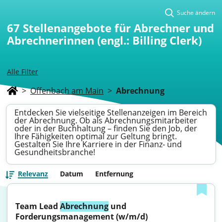
Suche ändern
67
Stellenangebote für Abrechner und
Abrechnerinnen (engl.: Billing Clerk)
Alle Filter
>
Offenbach am Main
>
Abrechnung
Entdecken Sie vielseitige Stellenanzeigen im Bereich
der Abrechnung. Ob als Abrechnungsmitarbeiter
oder in der Buchhaltung – finden Sie den Job, der
Ihre Fähigkeiten optimal zur Geltung bringt.
Gestalten Sie Ihre Karriere in der Finanz- und
Gesundheitsbranche!
Relevanz
Datum
Entfernung
Team Lead 
Abrechnung
 und 
Forderungsmanagement (w/m/d)