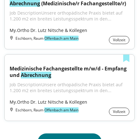
Abrechnung
 (Medizinische/r Fachangestellte/r)
Job DescriptionUnsere orthopädische Praxis bietet auf 
1.200 m2 ein breites Leistungsspektrum in den...
My.Ortho Dr. Lutz Nitsche & Kollegen
Eschborn, Raum
Offenbach am Main
Vollzeit
Medizinische Fachangestellte m/w/d - Empfang 
und 
Abrechnung
Job DescriptionUnsere orthopädische Praxis bietet auf 
1.200 m2 ein breites Leistungsspektrum in den...
My.Ortho Dr. Lutz Nitsche & Kollegen
Eschborn, Raum
Offenbach am Main
Vollzeit