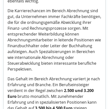
ebenfalls wichtig.
Die Karrierechancen im Bereich Abrechnung sind
gut, da Unternehmen immer Fachkräfte benötigen,
die für die ordnungsgemäße Abwicklung ihrer
Finanz- und Rechnungsprozesse sorgen. Mit
entsprechender Weiterbildung können
Abrechnungsmitarbeiter in leitende Positionen wie
Finanzbuchhalter oder Leiter der Buchhaltung
aufsteigen. Auch Spezialisierungen in Bereichen
wie internationale Abrechnung oder
Steuerabwicklung bieten interessante berufliche
Perspektiven.
Das Gehalt im Bereich Abrechnung variiert je nach
Erfahrung und Branche. Ein Berufseinsteiger
verdient in der Regel zwischen
2.500 und 3.200
Euro
brutto monatlich. Mit zunehmender
Erfahrung und in spezialisierten Positionen kann
das Gehalt auf
3.500 bis 4.500 Euro
steigen.