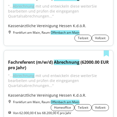
"...
Abrechnung
 mit und entwickeln diese weiterSie 
bearbeiten und prüfen die eingegangen 
Quartalsabrechnungen..."
Kassenärztliche Vereinigung Hessen K.d.ö.R.
Frankfurt am Main, Raum
Offenbach am Main
Teilzeit
Vollzeit
Fachreferent (m/w/d) 
Abrechnung
 (62000.00 EUR 
pro Jahr)
"...
Abrechnung
 mit und entwickeln diese weiterSie 
bearbeiten und prüfen die eingegangen 
Quartalsabrechnungen..."
Kassenärztliche Vereinigung Hessen K.d.ö.R.
Frankfurt am Main, Raum
Offenbach am Main
Homeoffice
Teilzeit
Vollzeit
Von 62.000,00 € bis 68.200,00 € pro Jahr