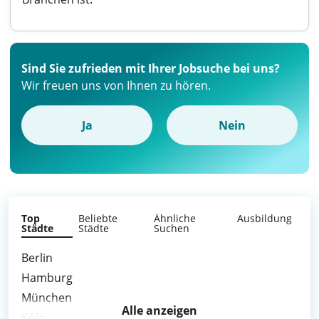
Sind Sie zufrieden mit Ihrer Jobsuche bei uns?
Wir freuen uns von Ihnen zu hören.
Ja
Nein
Top
Beliebte
Ähnliche
Ausbildung
Städte
Städte
Suchen
Berlin
Hamburg
München
Alle anzeigen
Köln