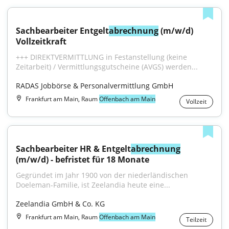
Sachbearbeiter Entgelt
abrechnung
 (m/w/d) 
Vollzeitkraft
+++ DIREKTVERMITTLUNG in Festanstellung (keine 
Zeitarbeit) / Vermittlungsgutscheine (AVGS) werden...
RADAS Jobbörse & Personalvermittlung GmbH
Frankfurt am Main, Raum
Offenbach am Main
Vollzeit
Sachbearbeiter HR & Entgelt
abrechnung
(m/w/d) - befristet für 18 Monate
Gegründet im Jahr 1900 von der niederländischen 
Doeleman-Familie, ist Zeelandia heute eine...
Zeelandia GmbH & Co. KG
Frankfurt am Main, Raum
Offenbach am Main
Teilzeit