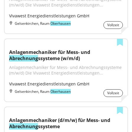
(m/w/d) Die Vivawest Energiedienstleistungen...
Vivawest Energiedienstleistungen GmbH
Gelsenkirchen, Raum
Oberhausen
Vollzeit
Anlagenmechaniker für Mess- und 
Abrechnung
ssysteme (w/m/d)
Anlagenmechaniker für Mess- und Abrechnungssysteme 
(m/w/d) Die Vivawest Energiedienstleistungen...
Vivawest Energiedienstleistungen GmbH
Gelsenkirchen, Raum
Oberhausen
Vollzeit
Anlagenmechaniker (d/m/w) für Mess- und 
Abrechnung
ssysteme