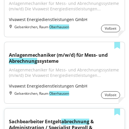
Anlagenmechaniker für Mess- und Abrechnungssysteme 
(m/w/d) Die Vivawest Energiedienstleistungen...
Vivawest Energiedienstleistungen GmbH
Gelsenkirchen, Raum
Oberhausen
Vollzeit
Anlagenmechaniker (m/w/d) für Mess- und 
Abrechnung
ssysteme
Anlagenmechaniker für Mess- und Abrechnungssysteme 
(m/w/d) Die Vivawest Energiedienstleistungen...
Vivawest Energiedienstleistungen GmbH
Gelsenkirchen, Raum
Oberhausen
Vollzeit
Sachbearbeiter Entgelt
abrechnung
 & 
Administration / Specialist Payroll & 