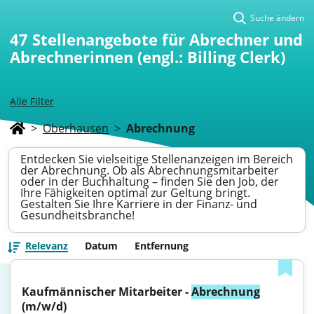
Suche ändern
47
Stellenangebote für Abrechner und
Abrechnerinnen (engl.: Billing Clerk)
Alle Filter
>
Oberhausen
>
Abrechnung
Entdecken Sie vielseitige Stellenanzeigen im Bereich
der Abrechnung. Ob als Abrechnungsmitarbeiter
oder in der Buchhaltung – finden Sie den Job, der
Ihre Fähigkeiten optimal zur Geltung bringt.
Gestalten Sie Ihre Karriere in der Finanz- und
Gesundheitsbranche!
Relevanz
Datum
Entfernung
Kaufmännischer Mitarbeiter - 
Abrechnung
(m/w/d)