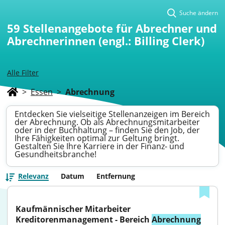
Suche ändern
59
Stellenangebote für Abrechner und
Abrechnerinnen (engl.: Billing Clerk)
Alle Filter
>
Essen
>
Abrechnung
Entdecken Sie vielseitige Stellenanzeigen im Bereich
der Abrechnung. Ob als Abrechnungsmitarbeiter
oder in der Buchhaltung – finden Sie den Job, der
Ihre Fähigkeiten optimal zur Geltung bringt.
Gestalten Sie Ihre Karriere in der Finanz- und
Gesundheitsbranche!
Relevanz
Datum
Entfernung
Kaufmännischer Mitarbeiter 
Kreditorenmanagement - Bereich 
Abrechnung