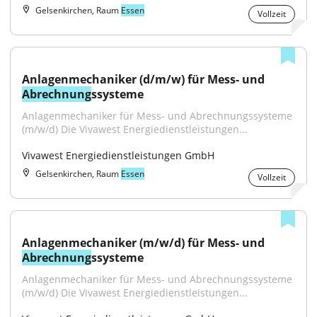
Gelsenkirchen, Raum
Essen
Vollzeit
Anlagenmechaniker (d/m/w) für Mess- und 
Abrechnung
ssysteme
Anlagenmechaniker für Mess- und Abrechnungssysteme 
(m/w/d) Die Vivawest Energiedienstleistungen...
Vivawest Energiedienstleistungen GmbH
Gelsenkirchen, Raum
Essen
Vollzeit
Anlagenmechaniker (m/w/d) für Mess- und 
Abrechnung
ssysteme
Anlagenmechaniker für Mess- und Abrechnungssysteme 
(m/w/d) Die Vivawest Energiedienstleistungen...