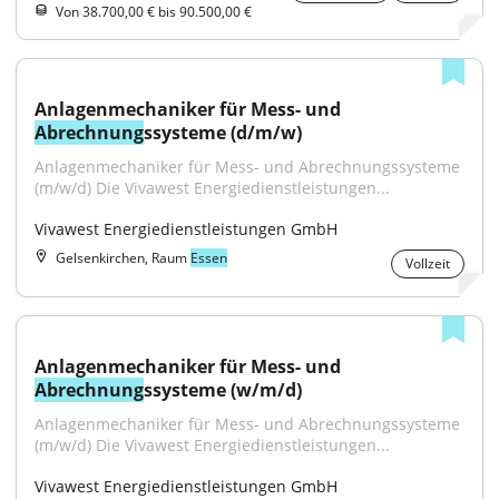
Von 38.700,00 € bis 90.500,00 €
Anlagenmechaniker für Mess- und 
Abrechnung
ssysteme (d/m/w)
Anlagenmechaniker für Mess- und Abrechnungssysteme 
(m/w/d) Die Vivawest Energiedienstleistungen...
Vivawest Energiedienstleistungen GmbH
Gelsenkirchen, Raum
Essen
Vollzeit
Anlagenmechaniker für Mess- und 
Abrechnung
ssysteme (w/m/d)
Anlagenmechaniker für Mess- und Abrechnungssysteme 
(m/w/d) Die Vivawest Energiedienstleistungen...
Vivawest Energiedienstleistungen GmbH