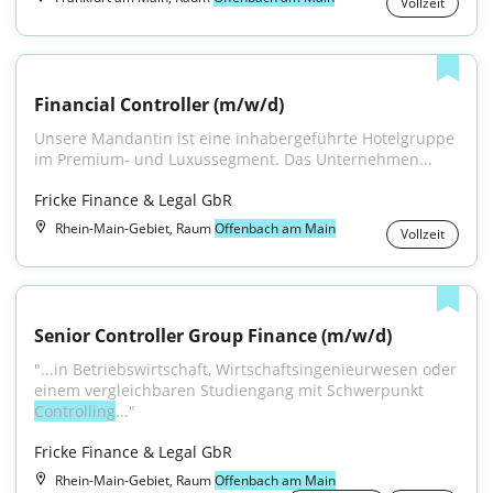
Vollzeit
Financial Controller (m/w/d)
Unsere Mandantin ist eine inhabergeführte Hotelgruppe 
im Premium- und Luxussegment. Das Unternehmen...
Fricke Finance & Legal GbR
Rhein-Main-Gebiet, Raum
Offenbach am Main
Vollzeit
Senior Controller Group Finance (m/w/d)
"...in Betriebswirtschaft, Wirtschaftsingenieurwesen oder 
einem vergleichbaren Studiengang mit Schwerpunkt 
Controlling
..."
Fricke Finance & Legal GbR
Rhein-Main-Gebiet, Raum
Offenbach am Main