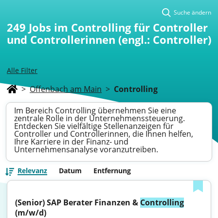
Suche ändern
249
Jobs im Controlling für Controller
und Controllerinnen (engl.: Controller)
Alle Filter
>
Offenbach am Main
>
Controlling
Im Bereich Controlling übernehmen Sie eine
zentrale Rolle in der Unternehmenssteuerung.
Entdecken Sie vielfältige Stellenanzeigen für
Controller und Controllerinnen, die Ihnen helfen,
Ihre Karriere in der Finanz- und
Unternehmensanalyse voranzutreiben.
Relevanz
Datum
Entfernung
(Senior) SAP Berater Finanzen & 
Controlling
(m/w/d)