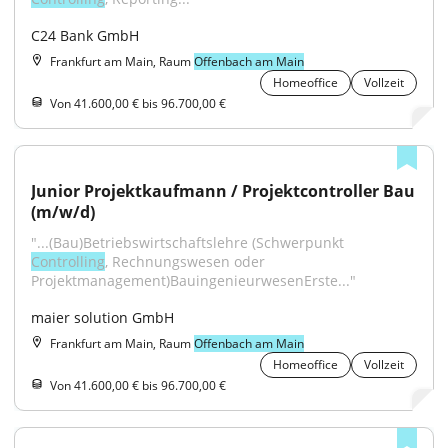
C24 Bank GmbH
Frankfurt am Main, Raum
Offenbach am Main
Homeoffice
Vollzeit
Von 41.600,00 € bis 96.700,00 €
Junior Projektkaufmann / Projektcontroller Bau 
(m/w/d)
"...(Bau)Betriebswirtschaftslehre (Schwerpunkt 
Controlling
, Rechnungswesen oder 
Projektmanagement)BauingenieurwesenErste..."
maier solution GmbH
Frankfurt am Main, Raum
Offenbach am Main
Homeoffice
Vollzeit
Von 41.600,00 € bis 96.700,00 €