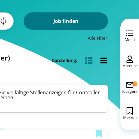
Job finden
Alle Filter
Menü
er)
Darstellung:
Account
Jobagent
 vielfältige Stellenanzeigen für Controller
reiben.
Merken