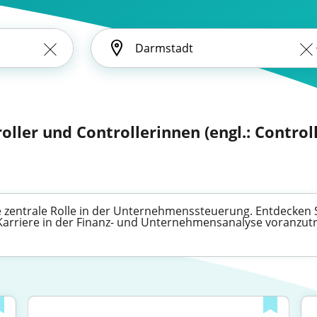
oller und Controllerinnen (engl.: Controll
zentrale Rolle in der Unternehmenssteuerung. Entdecken Sie
e Karriere in der Finanz- und Unternehmensanalyse voranzut