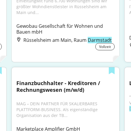
EinleitungMit rund 6.700 Wohnungen sind wir 
größter Wohndienstleister in Rüsselsheim am 
Main und...
Gewobau Gesellschaft für Wohnen und 
Bauen mbH
Rüsselsheim am Main, Raum
Darmstadt
Vollzeit
Finanzbuchhalter - Kreditoren / 
Rechnungswesen (m/w/d)
MAG – DEIN PARTNER FÜR SKALIERBARES 
PLATTFORM-BUSINESS. Als eigenständige 
Organisation aus der TB...
Marketplace Amplifier GmbH