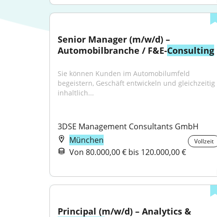
Senior Manager (m/w/d) – 
Automobilbranche / F&E-
Consulting
Sie können Kunden im Automobilumfeld 
begeistern, Geschäft entwickeln und gleichzeitig 
inhaltlich...
3DSE Management Consultants GmbH
München
Vollzeit
Von 80.000,00 € bis 120.000,00 €
Principal (m/w/d) – Analytics & 