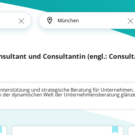
nsultant und Consultantin (engl.: Consult
 Unterstützung und strategische Beratung für Unternehmen. E
 in der dynamischen Welt der Unternehmensberatung glänz