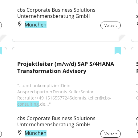
cbs Corporate Business Solutions 
Unternehmensberatung GmbH
München
Vollzeit
Projektleiter (m/w/d) SAP S/4HANA 
Transformation Advisory
"...und unkompliziertDein 
AnsprechpartnerDennis KellerSenior 
Recruiter+49 15165577245dennis.keller@cbs-
consulting
.de..."
cbs Corporate Business Solutions 
Unternehmensberatung GmbH
München
Vollzeit