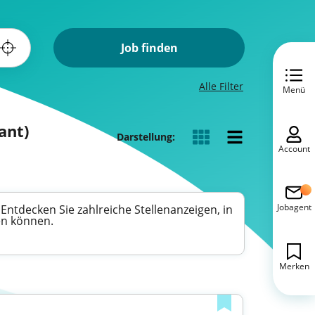
Job finden
Alle Filter
Menü
ant)
Darstellung:
Account
Jobagent
ntdecken Sie zahlreiche Stellenanzeigen, in
en können.
Merken