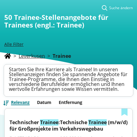
Suche ändern
50
Trainee-Stellenangebote für
Trainees (engl.: Trainee)
Alle Filter
>
Leverkusen
>
Trainee
Starten Sie Ihre Karriere als Trainee! In unseren
Stellenanzeigen finden Sie spannende Angebote für
Trainee-Programme, die Ihnen den Einstieg in
verschiedene Berufsfelder ermöglichen und Ihnen
wertvolle Erfahrungen sowie Wissen vermitteln.
Relevanz
Datum
Entfernung
Technischer 
Trainee
:Technische 
Trainee
 (m/w/d) 
für Großprojekte im Verkehrswegebau