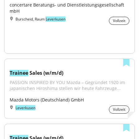
concertare Beratungs- und Dienstleistungsgesellschaft 
mbH
Burscheid, Raum
Leverkusen
Vollzeit
Trainee
 Sales (w/m/d)
PASSION INSPIRED BY YOU Mazda – Gegründet 1920 im 
japanischen Hiroshima stellen wir heute Fahrzeuge...
Mazda Motors (Deutschland) GmbH
Leverkusen
Vollzeit
Trainee
 Sales (w/m/d)