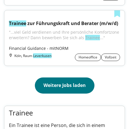
Trainee
 zur Führungskraft und Berater (m/w/d)
"...viel Geld verdienen und Ihre persönliche Komfortzone 
erweitern? Dann bewerben Sie sich als 
Trainee
..."
Financial Guidance - mitNORM
Köln, Raum
Leverkusen
Homeoffice
Vollzeit
Weitere Jobs laden
Trainee
Ein Trainee ist eine Person, die sich in einem