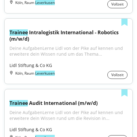
Köln, Raum
Leverkusen
Vollzeit
Trainee
 Intralogistik International - Robotics 
(m/w/d)
Deine AufgabenLerne Lidl von der Pike auf kennen und 
erweitere dein Wissen rund um das Thema...
Lidl Stiftung & Co KG
Köln, Raum
Leverkusen
Vollzeit
Trainee
 Audit International (m/w/d)
Deine AufgabenLerne Lidl von der Pike auf kennen und 
erweitere dein Wissen rund um die Revision in...
Lidl Stiftung & Co KG