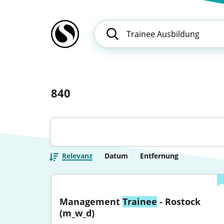
840
Relevanz
Datum
Entfernung
Management 
Trainee
 - Rostock 
(m_w_d)