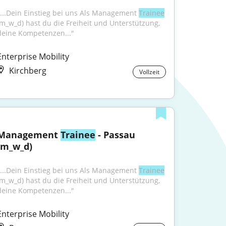
"...Dein Einstieg bei uns Als Management 
Trainee
(m_w_d) hast du die Freiheit und Unterstützung, 
deine Kompetenzen..."
Enterprise Mobility
Kirchberg
Vollzeit
Management 
Trainee
 - Passau 
(m_w_d)
"...Dein Einstieg bei uns Als Management 
Trainee
(m_w_d) hast du die Freiheit und Unterstützung, 
deine Kompetenzen..."
Enterprise Mobility