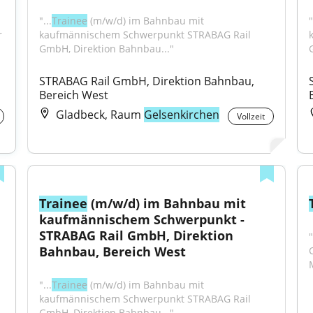
"...
Trainee
 (m/w/d) im Bahnbau mit 
"
 
kaufmännischem Schwerpunkt STRABAG Rail 
GmbH, Direktion Bahnbau..."
STRABAG Rail GmbH, Direktion Bahnbau, 
Bereich West
Gladbeck, Raum
Gelsenkirchen
Vollzeit
Trainee
 (m/w/d) im Bahnbau mit 
kaufmännischem Schwerpunkt - 
STRABAG Rail GmbH, Direktion 
"
Bahnbau, Bereich West
"...
Trainee
 (m/w/d) im Bahnbau mit 
kaufmännischem Schwerpunkt STRABAG Rail 
GmbH, Direktion Bahnbau..."