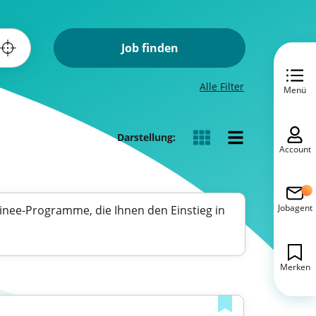
Job finden
Alle Filter
Menü
Darstellung:
Account
Jobagent
ainee-Programme, die Ihnen den Einstieg in
Merken