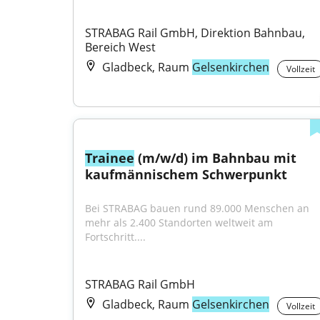
STRABAG Rail GmbH, Direktion Bahnbau, 
Bereich West
Gladbeck, Raum
Gelsenkirchen
Vollzeit
Trainee
 (m/w/d) im Bahnbau mit 
kaufmännischem Schwerpunkt
Bei STRABAG bauen rund 89.000 Menschen an 
mehr als 2.400 Standorten weltweit am 
Fortschritt....
STRABAG Rail GmbH
Gladbeck, Raum
Gelsenkirchen
Vollzeit