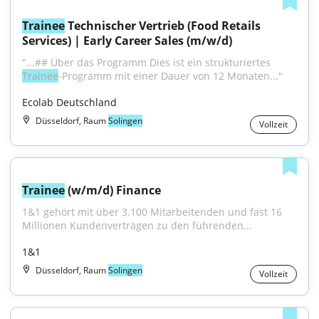
Trainee
 Technischer Vertrieb (Food Retails 
Services) | Early Career Sales (m/w/d)
"...## Über das Programm Dies ist ein strukturiertes 
Trainee
-Programm mit einer Dauer von 12 Monaten..."
Ecolab Deutschland
Düsseldorf, Raum
Solingen
Vollzeit
Trainee
 (w/m/d) Finance
1&1 gehört mit über 3.100 Mitarbeitenden und fast 16 
Millionen Kundenverträgen zu den führenden...
1&1
Düsseldorf, Raum
Solingen
Vollzeit