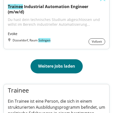
Trainee
 Industrial Automation Engineer 
(m/w/d)
Du hast dein technisches Studium abgeschlossen und 
willst im Bereich industrieller Automatisierung...
Evoke
Düsseldorf, Raum
Solingen
Vollzeit
Weitere Jobs laden
Trainee
Ein Trainee ist eine Person, die sich in einem
strukturierten Ausbildungsprogramm befindet, um