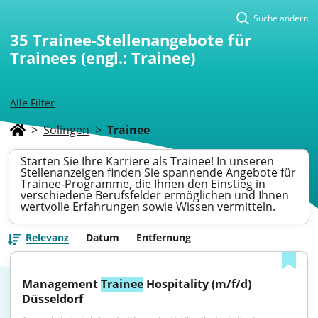
Suche ändern
35
Trainee-Stellenangebote für
Trainees (engl.: Trainee)
Alle Filter
>
Solingen
>
Trainee
Starten Sie Ihre Karriere als Trainee! In unseren
Stellenanzeigen finden Sie spannende Angebote für
Trainee-Programme, die Ihnen den Einstieg in
verschiedene Berufsfelder ermöglichen und Ihnen
wertvolle Erfahrungen sowie Wissen vermitteln.
Relevanz
Datum
Entfernung
Management 
Trainee
 Hospitality (m/f/d) 
Düsseldorf