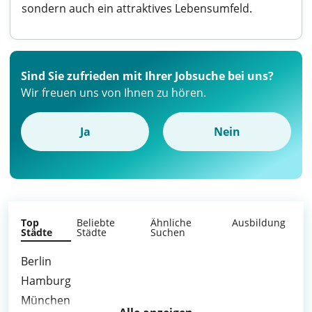
sondern auch ein attraktives Lebensumfeld.
Sind Sie zufrieden mit Ihrer Jobsuche bei uns?
Wir freuen uns von Ihnen zu hören.
Ja
Nein
Top
Beliebte
Ähnliche
Ausbildung
Städte
Städte
Suchen
Berlin
Hamburg
München