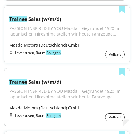
Trainee
 Sales (w/m/d)
PASSION INSPIRED BY YOU Mazda – Gegründet 1920 im 
japanischen Hiroshima stellen wir heute Fahrzeuge...
Mazda Motors (Deutschland) GmbH
Leverkusen, Raum
Solingen
Vollzeit
Trainee
 Sales (w/m/d)
PASSION INSPIRED BY YOU Mazda – Gegründet 1920 im 
japanischen Hiroshima stellen wir heute Fahrzeuge...
Mazda Motors (Deutschland) GmbH
Leverkusen, Raum
Solingen
Vollzeit