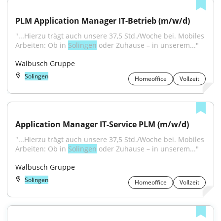
PLM Application Manager IT-Betrieb (m/w/d)
"...Hierzu trägt auch unsere 37,5 Std./Woche bei. Mobiles 
Arbeiten: Ob in 
Solingen
 oder Zuhause – in unserem..."
Walbusch Gruppe
Solingen
Homeoffice
Vollzeit
Application Manager IT-Service PLM (m/w/d)
"...Hierzu trägt auch unsere 37,5 Std./Woche bei. Mobiles 
Arbeiten: Ob in 
Solingen
 oder Zuhause – in unserem..."
Walbusch Gruppe
Solingen
Homeoffice
Vollzeit