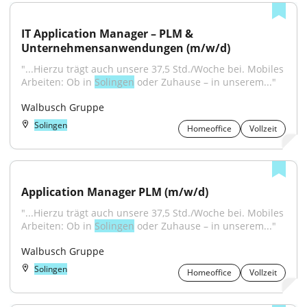
IT Application Manager – PLM & 
Unternehmensanwendungen (m/w/d)
"...Hierzu trägt auch unsere 37,5 Std./Woche bei. Mobiles 
Arbeiten: Ob in 
Solingen
 oder Zuhause – in unserem..."
Walbusch Gruppe
Solingen
Homeoffice
Vollzeit
Application Manager PLM (m/w/d)
"...Hierzu trägt auch unsere 37,5 Std./Woche bei. Mobiles 
Arbeiten: Ob in 
Solingen
 oder Zuhause – in unserem..."
Walbusch Gruppe
Solingen
Homeoffice
Vollzeit