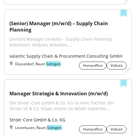
(Senior) Manager (m/w/d) – Supply Chain 
Planning
(Senior) Manager (m/w/d) – Supply Chain Planning 
Arbeitsort: Mobiles Arbeiten,...
valantic Supply Chain & Procurement Consulting GmbH
Düsseldorf, Raum
Solingen
Homeoffice
Vollzeit
Manager Strategie & Innovation (m/w/d)
Die Ströer Core GmbH & Co. KG ist eine Tochter der 
Ströer SE & Co. KGaA, einem im MDAX notierten...
Ströer Core GmbH & Co. KG
Leverkusen, Raum
Solingen
Homeoffice
Vollzeit