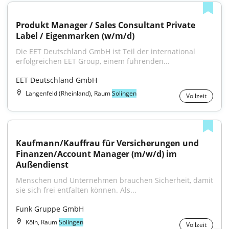
Produkt Manager / Sales Consultant Private 
Label / Eigenmarken (w/m/d)
Die EET Deutschland GmbH ist Teil der international 
erfolgreichen EET Group, einem führenden...
EET Deutschland GmbH
Langenfeld (Rheinland), Raum
Solingen
Vollzeit
Kaufmann/Kauffrau für Versicherungen und 
Finanzen/Account Manager (m/w/d) im 
Außendienst
Menschen und Unternehmen brauchen Sicherheit, damit 
sie sich frei entfalten können. Als...
Funk Gruppe GmbH
Köln, Raum
Solingen
Vollzeit