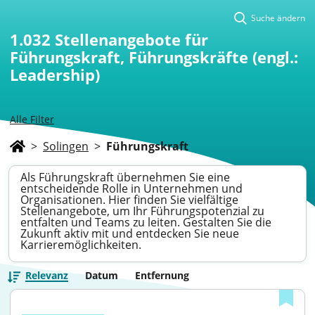
Suche ändern
1.032
Stellenangebote für
Führungskraft, Führungskräfte (engl.:
Leadership)
Alle Filter
>
Solingen
>
Führungskraft
Als Führungskraft übernehmen Sie eine
entscheidende Rolle in Unternehmen und
Organisationen. Hier finden Sie vielfältige
Stellenangebote, um Ihr Führungspotenzial zu
entfalten und Teams zu leiten. Gestalten Sie die
Zukunft aktiv mit und entdecken Sie neue
Karrieremöglichkeiten.
Relevanz
Datum
Entfernung