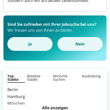
sondern auch ein attraktives Lebensumfeld.
Sind Sie zufrieden mit Ihrer Jobsuche bei uns?
Wir freuen uns von Ihnen zu hören.
Ja
Nein
Top
Beliebte
Ähnliche
Ausbildung
Städte
Städte
Suchen
Berlin
Hamburg
München
Alle anzeigen