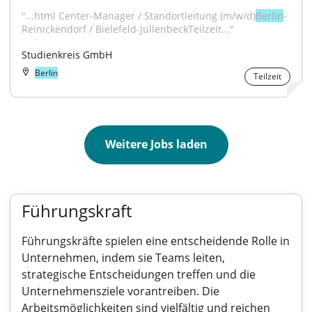
"...html Center-Manager / Standortleitung (m/w/d)
Berlin
-
Reinickendorf / Bielefeld-JüllenbeckTeilzeit..."
Studienkreis GmbH
Berlin
Teilzeit
Weitere Jobs laden
Führungskraft
Führungskräfte spielen eine entscheidende Rolle in
Unternehmen, indem sie Teams leiten,
strategische Entscheidungen treffen und die
Unternehmensziele vorantreiben. Die
Arbeitsmöglichkeiten sind vielfältig und reichen