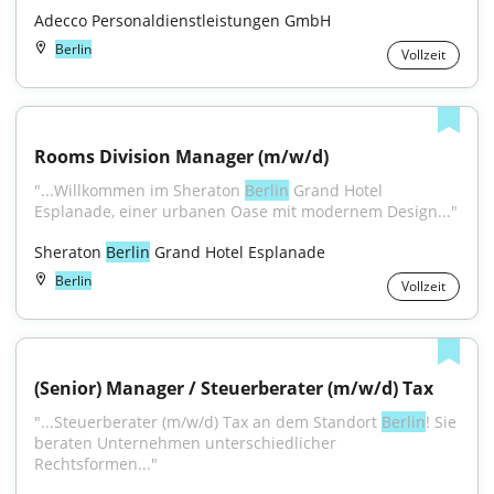
Adecco Personaldienstleistungen GmbH
Berlin
Vollzeit
Rooms Division Manager (m/w/d)
"...Willkommen im Sheraton 
Berlin
 Grand Hotel 
Esplanade, einer urbanen Oase mit modernem Design..."
Sheraton 
Berlin
 Grand Hotel Esplanade
Berlin
Vollzeit
(Senior) Manager / Steuerberater (m/w/d) Tax
"...Steuerberater (m/w/d) Tax an dem Standort 
Berlin
! Sie 
beraten Unternehmen unterschiedlicher 
Rechtsformen..."