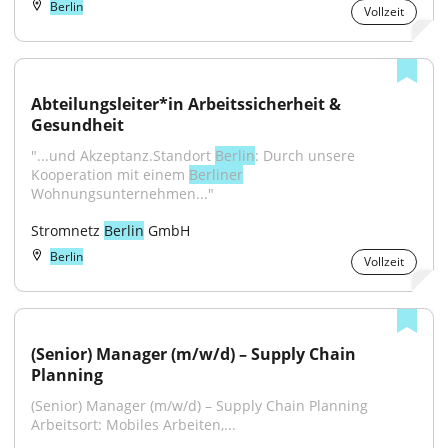
Berlin
Vollzeit
Abteilungsleiter*in Arbeitssicherheit & 
Gesundheit
"...und Akzeptanz.Standort 
Berlin
: Durch unsere 
Kooperation mit einem 
Berliner
Wohnungsunternehmen..."
Stromnetz 
Berlin
 GmbH
Berlin
Vollzeit
(Senior) Manager (m/w/d) – Supply Chain 
Planning
(Senior) Manager (m/w/d) – Supply Chain Planning 
Arbeitsort: Mobiles Arbeiten,...