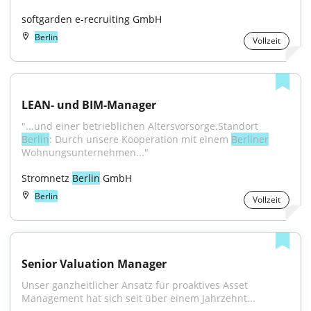
softgarden e-recruiting GmbH
Berlin
Vollzeit
LEAN- und BIM-Manager
"...und einer betrieblichen Altersvorsorge.Standort 
Berlin
: Durch unsere Kooperation mit einem 
Berliner
Wohnungsunternehmen..."
Stromnetz 
Berlin
 GmbH
Berlin
Vollzeit
Senior Valuation Manager
Unser ganzheitlicher Ansatz für proaktives Asset 
Management hat sich seit über einem Jahrzehnt...