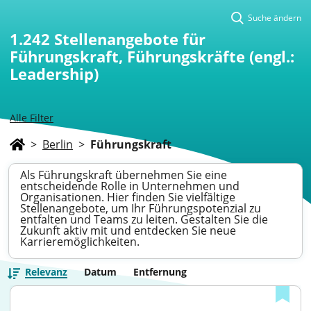
Suche ändern
1.242
Stellenangebote für
Führungskraft, Führungskräfte (engl.:
Leadership)
Alle Filter
>
Berlin
>
Führungskraft
Als Führungskraft übernehmen Sie eine
entscheidende Rolle in Unternehmen und
Organisationen. Hier finden Sie vielfältige
Stellenangebote, um Ihr Führungspotenzial zu
entfalten und Teams zu leiten. Gestalten Sie die
Zukunft aktiv mit und entdecken Sie neue
Karrieremöglichkeiten.
Relevanz
Datum
Entfernung