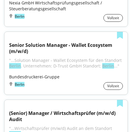
Nexia GmbH Wirtschaftsprüfungsgesellschaft / 
Steuerberatungsgesellschaft
Berlin
Vollzeit
Senior Solution Manager - Wallet Ecosystem 
(m/w/d)
"...Solution Manager - Wallet Ecosystem für den Standort 
Berlin
. Unternehmen: D-Trust GmbH Standort: 
Berlin
..."
Bundesdruckerei-Gruppe
Berlin
Vollzeit
(Senior) Manager / Wirtschaftsprüfer (m/w/d) 
Audit
"...Wirtschaftsprüfer (m/w/d) Audit an dem Standort 