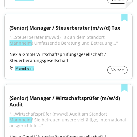
(Senior) Manager / Steuerberater (m/w/d) Tax
"...Steuerberater (m/w/d) Tax an dem Standort 
Mannheim
! Umfassende Beratung und Betreuung..."
Nexia GmbH Wirtschaftsprüfungsgesellschaft / 
Steuerberatungsgesellschaft
Mannheim
Vollzeit
(Senior) Manager / Wirtschaftsprüfer (m/w/d) 
Audit
"...Wirtschaftsprüfer (m/w/d) Audit am Standort 
Mannheim
! Sie betreuen unsere vielfältige, international 
ausgerichtete..."
Nexia GmbH Wirtschaftsprüfungsgesellschaft / 