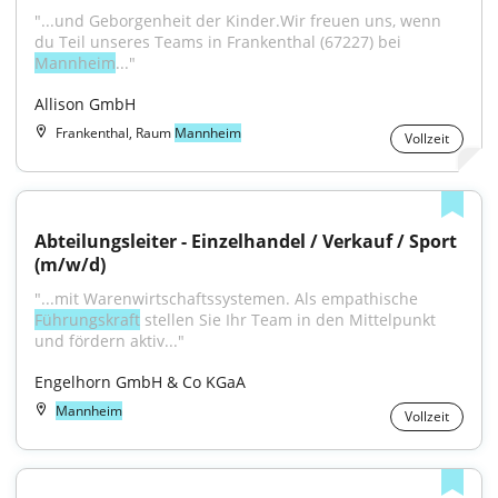
"...und Geborgenheit der Kinder.Wir freuen uns, wenn 
du Teil unseres Teams in Frankenthal (67227) bei 
Mannheim
..."
Allison GmbH
Frankenthal, Raum
Mannheim
Vollzeit
Abteilungsleiter - Einzelhandel / Verkauf / Sport 
(m/w/d)
"...mit Warenwirtschaftssystemen. Als empathische 
Führungskraft
 stellen Sie Ihr Team in den Mittelpunkt 
und fördern aktiv..."
Engelhorn GmbH & Co KGaA
Mannheim
Vollzeit