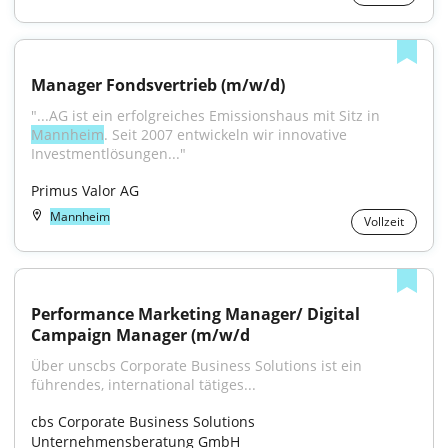
Manager Fondsvertrieb (m/w/d)
"...AG ist ein erfolgreiches Emissionshaus mit Sitz in 
Mannheim
. Seit 2007 entwickeln wir innovative 
Investmentlösungen..."
Primus Valor AG
Mannheim
Vollzeit
Performance Marketing Manager/ Digital 
Campaign Manager (m/w/d
Über unscbs Corporate Business Solutions ist ein 
führendes, international tätiges...
cbs Corporate Business Solutions 
Unternehmensberatung GmbH