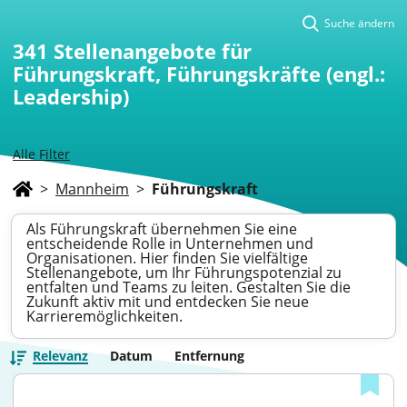
Suche ändern
341
Stellenangebote für
Führungskraft, Führungskräfte (engl.:
Leadership)
Alle Filter
>
Mannheim
>
Führungskraft
Als Führungskraft übernehmen Sie eine
entscheidende Rolle in Unternehmen und
Organisationen. Hier finden Sie vielfältige
Stellenangebote, um Ihr Führungspotenzial zu
entfalten und Teams zu leiten. Gestalten Sie die
Zukunft aktiv mit und entdecken Sie neue
Karrieremöglichkeiten.
Relevanz
Datum
Entfernung