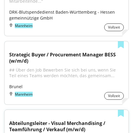
Mitarbeitende..."
DRK-Blutspendedienst Baden-Württemberg - Hessen 
gemeinnützige GmbH
Mannheim
Vollzeit
Strategic Buyer / Procurement Manager BESS 
(w/m/d)
## Über den Job Bewerben Sie sich bei uns, wenn Sie 
Teil eines Teams werden möchten, das gemeinsam...
Brunel
Mannheim
Vollzeit
Abteilungsleiter - Visual Merchandising / 
Teamführung / Verkauf (m/w/d)