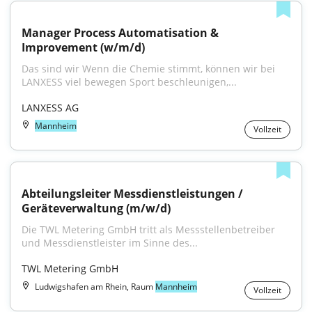
Manager Process Automatisation & 
Improvement (w/m/d)
Das sind wir Wenn die Chemie stimmt, können wir bei 
LANXESS viel bewegen Sport beschleunigen,...
LANXESS AG
Mannheim
Vollzeit
Abteilungsleiter Messdienstleistungen / 
Geräteverwaltung (m/w/d)
Die TWL Metering GmbH tritt als Messstellenbetreiber 
und Messdienstleister im Sinne des...
TWL Metering GmbH
Ludwigshafen am Rhein, Raum
Mannheim
Vollzeit