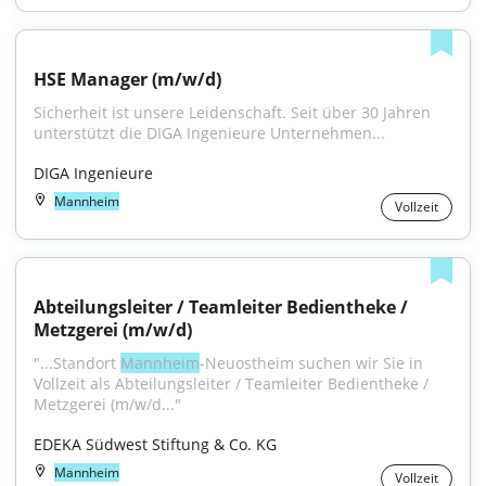
HSE Manager (m/w/d)
Sicherheit ist unsere Leidenschaft. Seit über 30 Jahren 
unterstützt die DIGA Ingenieure Unternehmen...
DIGA Ingenieure
Mannheim
Vollzeit
Abteilungsleiter / Teamleiter Bedientheke / 
Metzgerei (m/w/d)
"...Standort 
Mannheim
-Neuostheim suchen wir Sie in 
Vollzeit als Abteilungsleiter / Teamleiter Bedientheke / 
Metzgerei (m/w/d..."
EDEKA Südwest Stiftung & Co. KG
Mannheim
Vollzeit