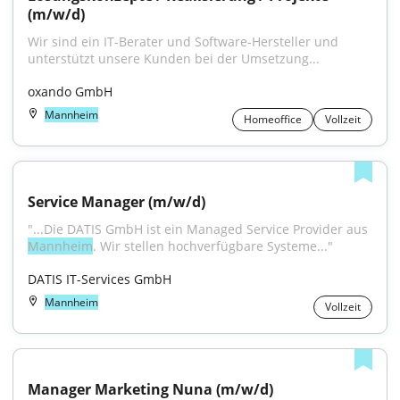
(m/w/d)
Wir sind ein IT-Berater und Software-Hersteller und 
unterstützt unsere Kunden bei der Umsetzung...
oxando GmbH
Mannheim
Homeoffice
Vollzeit
Service Manager (m/w/d)
"...Die DATIS GmbH ist ein Managed Service Provider aus 
Mannheim
. Wir stellen hochverfügbare Systeme..."
DATIS IT-Services GmbH
Mannheim
Vollzeit
Manager Marketing Nuna (m/w/d)