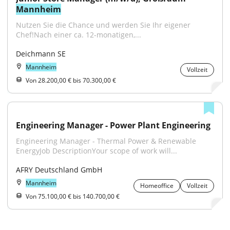
Mannheim
Nutzen Sie die Chance und werden Sie Ihr eigener 
Chef!Nach einer ca. 12-monatigen,...
Deichmann SE
Mannheim
Vollzeit
Von 28.200,00 € bis 70.300,00 €
Engineering Manager - Power Plant Engineering
Engineering Manager - Thermal Power & Renewable 
EnergyJob DescriptionYour scope of work will...
AFRY Deutschland GmbH
Mannheim
Homeoffice
Vollzeit
Von 75.100,00 € bis 140.700,00 €