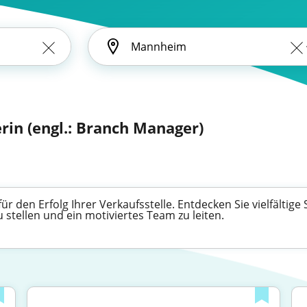
iterin (engl.: Branch Manager)
 für den Erfolg Ihrer Verkaufsstelle. Entdecken Sie vielfältig
stellen und ein motiviertes Team zu leiten.