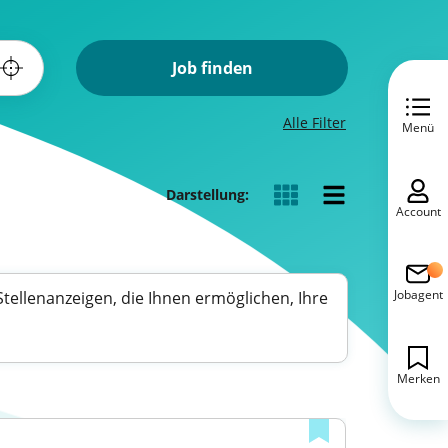
Job finden
Alle Filter
Menü
Darstellung:
Account
Jobagent
e Stellenanzeigen, die Ihnen ermöglichen, Ihre
Merken