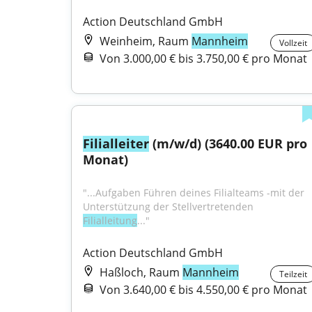
Action Deutschland GmbH
Weinheim, Raum
Mannheim
Vollzeit
Von 3.000,00 € bis 3.750,00 € pro Monat
Filialleiter
 (m/w/d) (3640.00 EUR pro 
Monat)
"...Aufgaben Führen deines Filialteams -mit der 
Unterstützung der Stellvertretenden 
Filialleitung
..."
Action Deutschland GmbH
Haßloch, Raum
Mannheim
Teilzeit
Von 3.640,00 € bis 4.550,00 € pro Monat