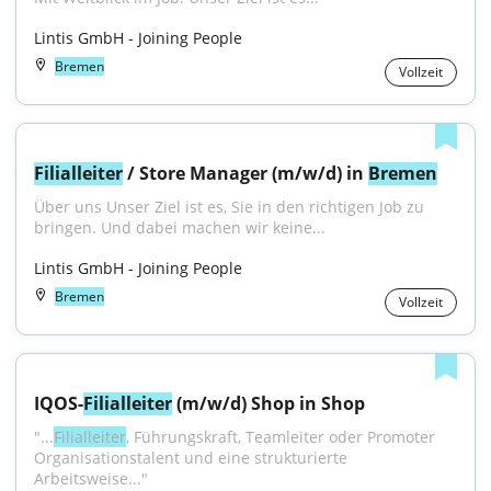
Lintis GmbH - Joining People
Bremen
Vollzeit
Filialleiter
 / Store Manager (m/w/d) in 
Bremen
Über uns Unser Ziel ist es, Sie in den richtigen Job zu 
bringen. Und dabei machen wir keine...
Lintis GmbH - Joining People
Bremen
Vollzeit
IQOS-
Filialleiter
 (m/w/d) Shop in Shop
"...
Filialleiter
, Führungskraft, Teamleiter oder Promoter 
Organisationstalent und eine strukturierte 
Arbeitsweise..."