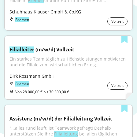
Filiale in 
Bremen
\n \nIhr Auftritt im Store\n\n..."
Schuhhaus Klauser GmbH & Co.KG
Bremen
Vollzeit
Filialleiter
 (m/w/d) Vollzeit
Ein starkes Team täglich zu Höchstleistungen motivieren 
und die Filiale zum wirtschaftlichen Erfolg...
Dirk Rossmann GmbH
Bremen
Vollzeit
Von 28.000,00 € bis 70.300,00 €
Assistenz (m/w/d) der Filialleitung Vollzeit
"...alles rund läuft, ist Teamwork gefragt! Deshalb 
unterstützen Sie Ihre 
Filialleitung
 bei allen täglichen 