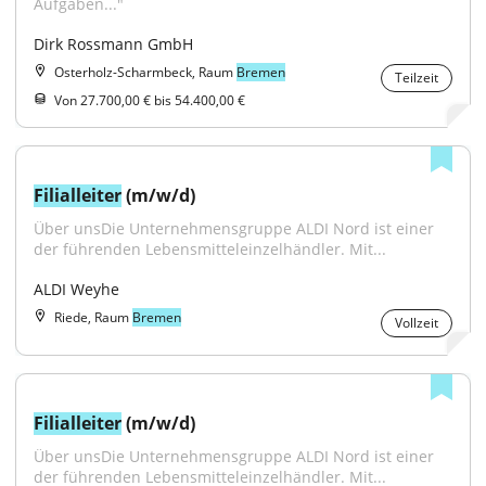
Aufgaben..."
Dirk Rossmann GmbH
Osterholz-Scharmbeck, Raum
Bremen
Teilzeit
Von 27.700,00 € bis 54.400,00 €
Filialleiter
 (m/w/d)
Über unsDie Unternehmensgruppe ALDI Nord ist einer 
der führenden Lebensmitteleinzelhändler. Mit...
ALDI Weyhe
Riede, Raum
Bremen
Vollzeit
Filialleiter
 (m/w/d)
Über unsDie Unternehmensgruppe ALDI Nord ist einer 
der führenden Lebensmitteleinzelhändler. Mit...