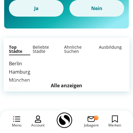
Ja
Nein
Top
Beliebte
Ähnliche
Ausbildung
Städte
Städte
Suchen
Berlin
Hamburg
München
Alle anzeigen
Köln
Frankfurt am Main
Stuttgart
Düsseldorf
Leipzig
Menü
Account
Jobagent
Merken
Dortmund