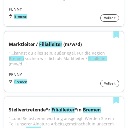
PENNY
Bremen
Vollzeit
Marktleiter / 
Filialleiter
 (m/w/d)
"...kannst du alles sein, außer egal. Für die Region 
Bremen
 suchen wir dich als Marktleiter / 
Filialleiter
(m/w/d..."
PENNY
Bremen
Vollzeit
Stellvertretende*r 
Filialleiter
*in 
Bremen
"...und Selbstverantwortung ausgelegt. Werden Sie ein 
Teil unserer Alnatura Arbeitsgemeinschaft in unserem 