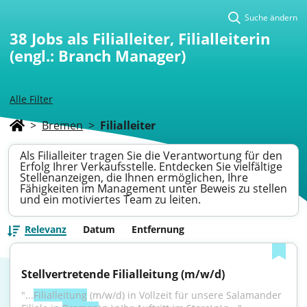
Suche ändern
38
Jobs als Filialleiter, Filialleiterin
(engl.: Branch Manager)
Alle Filter
>
Bremen
>
Filialleiter
Als Filialleiter tragen Sie die Verantwortung für den
Erfolg Ihrer Verkaufsstelle. Entdecken Sie vielfältige
Stellenanzeigen, die Ihnen ermöglichen, Ihre
Fähigkeiten im Management unter Beweis zu stellen
und ein motiviertes Team zu leiten.
Relevanz
Datum
Entfernung
Stellvertretende Filialleitung (m/w/d)
"...
Filialleitung
 (m/w/d) in Vollzeit für unsere Salamander 