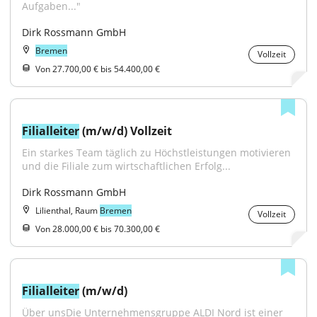
Aufgaben..."
Dirk Rossmann GmbH
Bremen
Vollzeit
Von 27.700,00 € bis 54.400,00 €
Filialleiter
 (m/w/d) Vollzeit
Ein starkes Team täglich zu Höchstleistungen motivieren 
und die Filiale zum wirtschaftlichen Erfolg...
Dirk Rossmann GmbH
Lilienthal, Raum
Bremen
Vollzeit
Von 28.000,00 € bis 70.300,00 €
Filialleiter
 (m/w/d)
Über unsDie Unternehmensgruppe ALDI Nord ist einer 