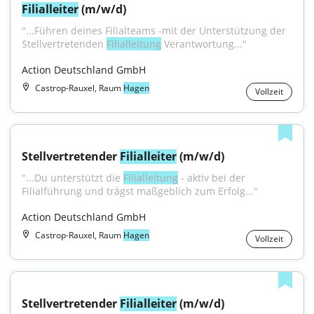
Filialleiter
 (m/w/d)
"...Führen deines Filialteams -mit der Unterstützung der 
Stellvertretenden 
Filialleitung
 Verantwortung..."
Action Deutschland GmbH
Castrop-Rauxel, Raum
Hagen
Vollzeit
Stellvertretender 
Filialleiter
 (m/w/d)
"...Du unterstützt die 
Filialleitung
 - aktiv bei der 
Filialführung und trägst maßgeblich zum Erfolg..."
Action Deutschland GmbH
Castrop-Rauxel, Raum
Hagen
Vollzeit
Stellvertretender 
Filialleiter
 (m/w/d)