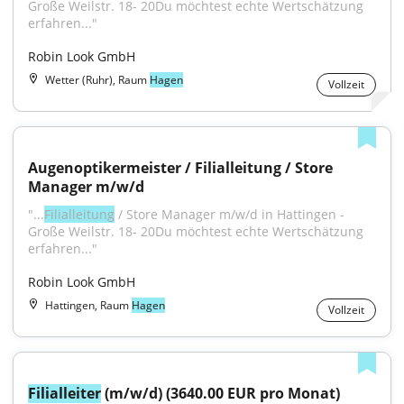
Große Weilstr. 18- 20Du möchtest echte Wertschätzung 
erfahren..."
Robin Look GmbH
Wetter (Ruhr), Raum
Hagen
Vollzeit
Augenoptikermeister / Filialleitung / Store 
Manager m/w/d
"...
Filialleitung
 / Store Manager m/w/d in Hattingen - 
Große Weilstr. 18- 20Du möchtest echte Wertschätzung 
erfahren..."
Robin Look GmbH
Hattingen, Raum
Hagen
Vollzeit
Filialleiter
 (m/w/d) (3640.00 EUR pro Monat)