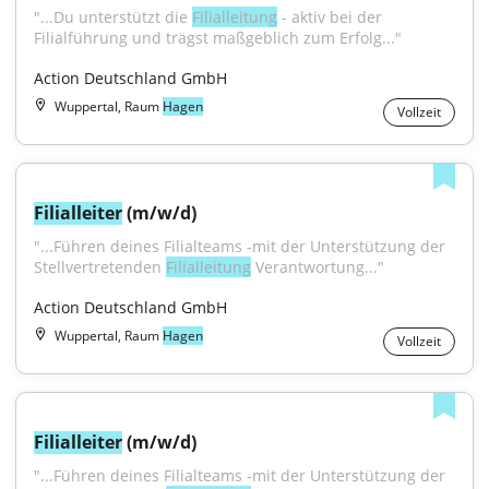
"...Du unterstützt die 
Filialleitung
 - aktiv bei der 
Filialführung und trägst maßgeblich zum Erfolg..."
Action Deutschland GmbH
Wuppertal, Raum
Hagen
Vollzeit
Filialleiter
 (m/w/d)
"...Führen deines Filialteams -mit der Unterstützung der 
Stellvertretenden 
Filialleitung
 Verantwortung..."
Action Deutschland GmbH
Wuppertal, Raum
Hagen
Vollzeit
Filialleiter
 (m/w/d)
"...Führen deines Filialteams -mit der Unterstützung der 