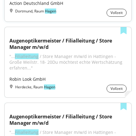
Action Deutschland GmbH
Dortmund, Raum
Hagen
Vollzeit
Augenoptikermeister / Filialleitung / Store 
Manager m/w/d
"...
Filialleitung
 / Store Manager m/w/d in Hattingen - 
Große Weilstr. 18- 20Du möchtest echte Wertschätzung 
erfahren..."
Robin Look GmbH
Herdecke, Raum
Hagen
Vollzeit
Augenoptikermeister / Filialleitung / Store 
Manager m/w/d
"...
Filialleitung
 / Store Manager m/w/d in Hattingen - 