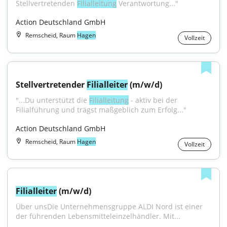
Stellvertretenden 
Filialleitung
 Verantwortung..."
Action Deutschland GmbH
Remscheid, Raum
Hagen
Vollzeit
Stellvertretender 
Filialleiter
 (m/w/d)
"...Du unterstützt die 
Filialleitung
 - aktiv bei der 
Filialführung und trägst maßgeblich zum Erfolg..."
Action Deutschland GmbH
Remscheid, Raum
Hagen
Vollzeit
Filialleiter
 (m/w/d)
Über unsDie Unternehmensgruppe ALDI Nord ist einer 
der führenden Lebensmitteleinzelhändler. Mit...