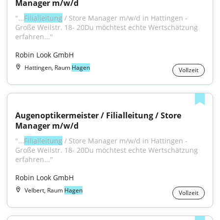
Manager m/w/d
"...
Filialleitung
 / Store Manager m/w/d in Hattingen - 
Große Weilstr. 18- 20Du möchtest echte Wertschätzung 
erfahren..."
Robin Look GmbH
Hattingen, Raum
Hagen
Vollzeit
Augenoptikermeister / Filialleitung / Store 
Manager m/w/d
"...
Filialleitung
 / Store Manager m/w/d in Hattingen - 
Große Weilstr. 18- 20Du möchtest echte Wertschätzung 
erfahren..."
Robin Look GmbH
Velbert, Raum
Hagen
Vollzeit