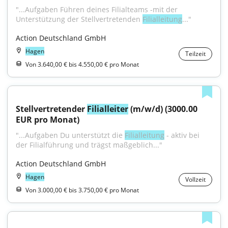
"...Aufgaben Führen deines Filialteams -mit der 
Unterstützung der Stellvertretenden 
Filialleitung
..."
Action Deutschland GmbH
Hagen
Teilzeit
Von 3.640,00 € bis 4.550,00 € pro Monat
Stellvertretender 
Filialleiter
 (m/w/d) (3000.00 
EUR pro Monat)
"...Aufgaben Du unterstützt die 
Filialleitung
 - aktiv bei 
der Filialführung und trägst maßgeblich..."
Action Deutschland GmbH
Hagen
Vollzeit
Von 3.000,00 € bis 3.750,00 € pro Monat