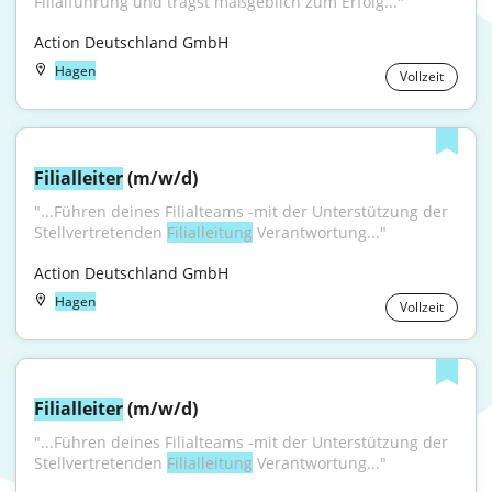
Filialführung und trägst maßgeblich zum Erfolg..."
Action Deutschland GmbH
Hagen
Vollzeit
Filialleiter
 (m/w/d)
"...Führen deines Filialteams -mit der Unterstützung der 
Stellvertretenden 
Filialleitung
 Verantwortung..."
Action Deutschland GmbH
Hagen
Vollzeit
Filialleiter
 (m/w/d)
"...Führen deines Filialteams -mit der Unterstützung der 
Stellvertretenden 
Filialleitung
 Verantwortung..."