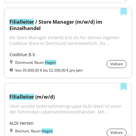
Filialleiter
 / Store Manager (m/w/d) im 
Einzelhandel
Als Store Manager (m/w/d) bist du für deinen eigenen 
Coolblue Store in Dortmund verantwortlich. Du...
Coolblue B.V.
Dortmund, Raum
Hagen
Vollzeit
Von 35.000,00 € bis 52.500,00 € pro Jahr
Filialleiter
 (m/w/d)
Über unsDie Unternehmensgruppe ALDI Nord ist einer 
der führenden Lebensmitteleinzelhändler. Mit...
ALDI Herten
Bochum, Raum
Hagen
Vollzeit