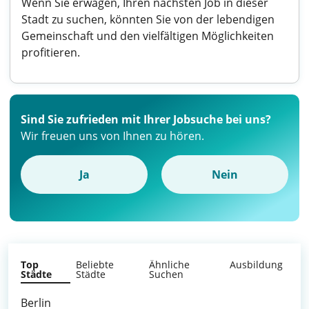
Wenn Sie erwägen, Ihren nächsten Job in dieser
Stadt zu suchen, könnten Sie von der lebendigen
Gemeinschaft und den vielfältigen Möglichkeiten
profitieren.
Sind Sie zufrieden mit Ihrer Jobsuche bei uns?
Wir freuen uns von Ihnen zu hören.
Ja
Nein
Top
Beliebte
Ähnliche
Ausbildung
Städte
Städte
Suchen
Berlin