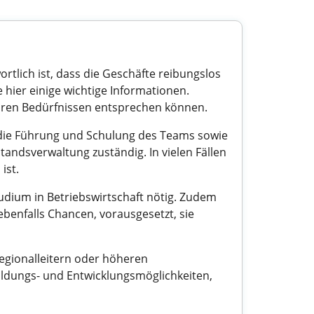
ortlich ist, dass die Geschäfte reibungslos
e hier einige wichtige Informationen.
ie Ihren Bedürfnissen entsprechen können.
, die Führung und Schulung des Teams sowie
tandsverwaltung zuständig. In vielen Fällen
ist.
tudium in Betriebswirtschaft nötig. Zudem
benfalls Chancen, vorausgesetzt, sie
Regionalleitern oder höheren
ldungs- und Entwicklungsmöglichkeiten,