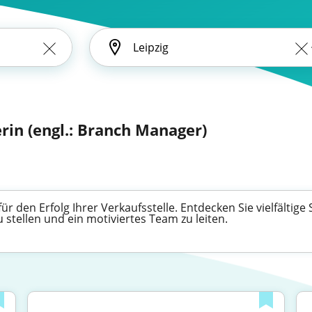
iterin (engl.: Branch Manager)
 für den Erfolg Ihrer Verkaufsstelle. Entdecken Sie vielfältig
stellen und ein motiviertes Team zu leiten.