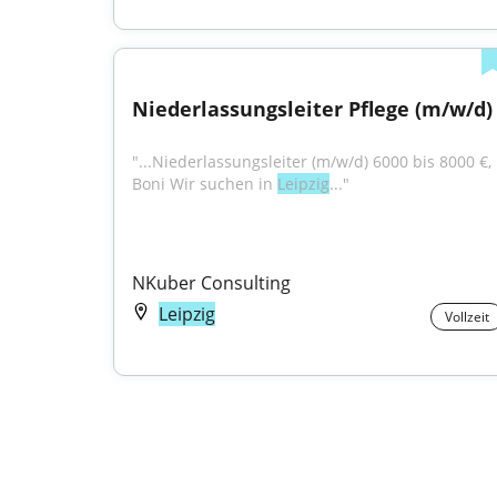
Niederlassungsleiter Pflege (m/w/d)
"...Niederlassungsleiter (m/w/d) 6000 bis 8000 €, 
Boni Wir suchen in 
Leipzig
..."
NKuber Consulting
Leipzig
Vollzeit