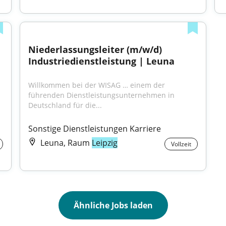
Niederlassungsleiter (m/w/d) 
Industriedienstleistung | Leuna
Willkommen bei der WISAG … einem der 
führenden Dienstleistungsunternehmen in 
Deutschland für die...
Sonstige Dienstleistungen Karriere
Leuna, Raum
Leipzig
Vollzeit
Ähnliche Jobs laden