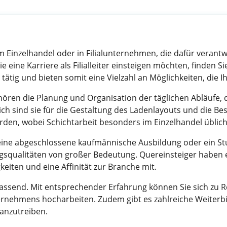
r im Einzelhandel oder in Filialunternehmen, die dafür verantw
eine Karriere als Filialleiter einsteigen möchten, finden Si
ellen tätig und bieten somit eine Vielzahl an Möglichkeiten, d
ehören die Planung und Organisation der täglichen Abläufe
ch sind sie für die Gestaltung des Ladenlayouts und die Bes
rden, wobei Schichtarbeit besonders im Einzelhandel üblich 
el eine abgeschlossene kaufmännische Ausbildung oder ein S
gsqualitäten von großer Bedeutung. Quereinsteiger haben e
iten und eine Affinität zur Branche mit.
umfassend. Mit entsprechender Erfahrung können Sie sich zu 
nehmens hocharbeiten. Zudem gibt es zahlreiche Weiterbi
ranzutreiben.