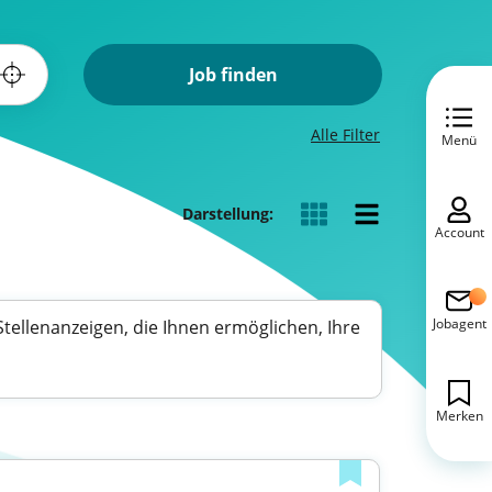
Job finden
Alle Filter
Menü
Darstellung:
Account
Jobagent
e Stellenanzeigen, die Ihnen ermöglichen, Ihre
Merken