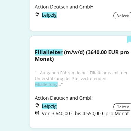
Action Deutschland GmbH
Leipzig
Vollzeit
Filialleiter
 (m/w/d) (3640.00 EUR pro 
Monat)
"...Aufgaben Führen deines Filialteams -mit der 
Unterstützung der Stellvertretenden 
Filialleitung
..."
Action Deutschland GmbH
Leipzig
Teilzeit
Von 3.640,00 € bis 4.550,00 € pro Monat