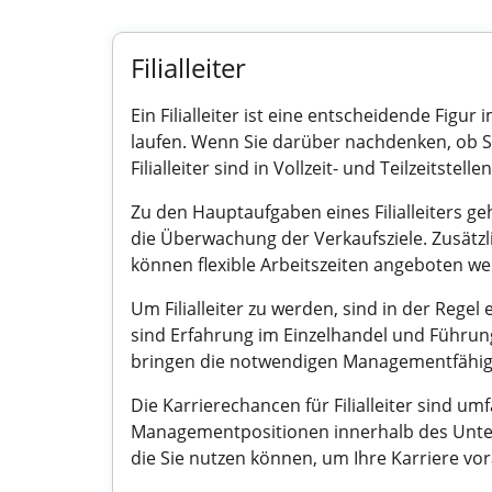
Filialleiter
Ein Filialleiter ist eine entscheidende Figu
laufen. Wenn Sie darüber nachdenken, ob Sie 
Filialleiter sind in Vollzeit- und Teilzeitst
Zu den Hauptaufgaben eines Filialleiters g
die Überwachung der Verkaufsziele. Zusätzli
können flexible Arbeitszeiten angeboten we
Um Filialleiter zu werden, sind in der Reg
sind Erfahrung im Einzelhandel und Führun
bringen die notwendigen Managementfähigke
Die Karrierechancen für Filialleiter sind 
Managementpositionen innerhalb des Unter
die Sie nutzen können, um Ihre Karriere vo