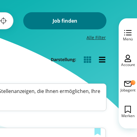
Job finden
Alle Filter
Menü
Darstellung:
Account
Jobagent
e Stellenanzeigen, die Ihnen ermöglichen, Ihre
Merken