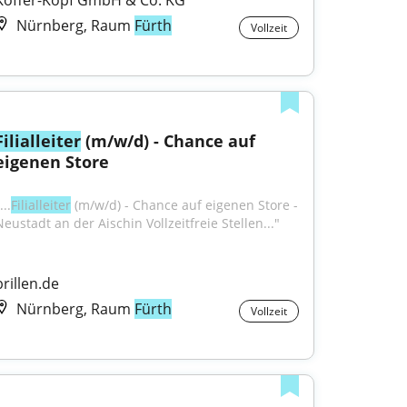
Koffer-Kopf GmbH & Co. KG
Nürnberg, Raum
Fürth
Vollzeit
Filialleiter
 (m/w/d) - Chance auf 
eigenen Store
...
Filialleiter
 (m/w/d) - Chance auf eigenen Store - 
Neustadt an der Aischin Vollzeitfreie Stellen..."
brillen.de
Nürnberg, Raum
Fürth
Vollzeit