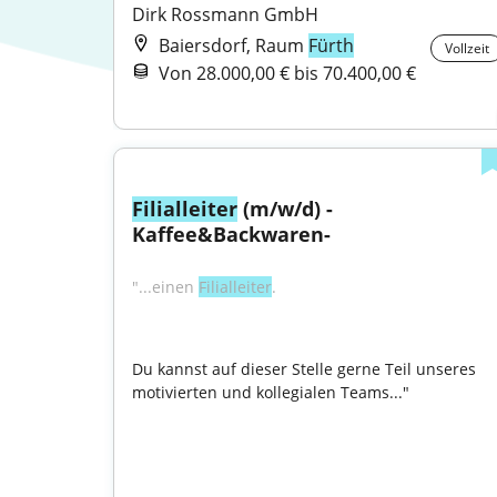
Dirk Rossmann GmbH
Baiersdorf, Raum
Fürth
Vollzeit
Von 28.000,00 € bis 70.400,00 €
Filialleiter
 (m/w/d) -
Kaffee&Backwaren-
"...einen 
Filialleiter
.
Du kannst auf dieser Stelle gerne Teil unseres 
motivierten und kollegialen Teams..."
