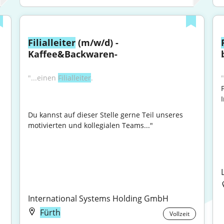
Filialleiter
 (m/w/d) -
Kaffee&Backwaren-
"...einen 
Filialleiter
.
"
Du kannst auf dieser Stelle gerne Teil unseres 
motivierten und kollegialen Teams..."

International Systems Holding GmbH
Fürth
Vollzeit