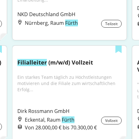
NKD Deutschland GmbH
Nürnberg, Raum
Fürth
Teilzeit
)
Filialleiter
 (m/w/d) Vollzeit
Ein starkes Team täglich zu Höchstleistungen 
motivieren und die Filiale zum wirtschaftlichen 
Erfolg...
Dirk Rossmann GmbH
Eckental, Raum
Fürth
Vollzeit
Von 28.000,00 € bis 70.300,00 €