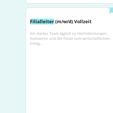
Filialleiter
 (m/w/d) Vollzeit
Ein starkes Team täglich zu Höchstleistungen 
motivieren und die Filiale zum wirtschaftlichen 
Erfolg...