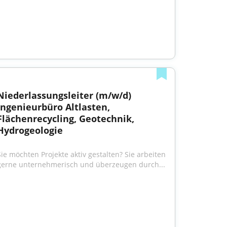
Niederlassungsleiter (m/w/d) 
Ingenieurbüro Altlasten, 
Flächenrecycling, Geotechnik, 
Hydrogeologie
Sie möchten Projekte aktiv gestalten? Sie arbeiten 
gerne unternehmerisch und überzeugen durch...