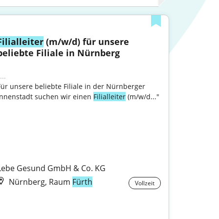
Filialleiter
 (m/w/d) für unsere 
beliebte Filiale in Nürnberg
...
Für unsere beliebte Filiale in der Nürnberger 
Innenstadt suchen wir einen 
Filialleiter
 (m/w/d..."

Lebe Gesund GmbH & Co. KG
Nürnberg, Raum
Fürth
Vollzeit