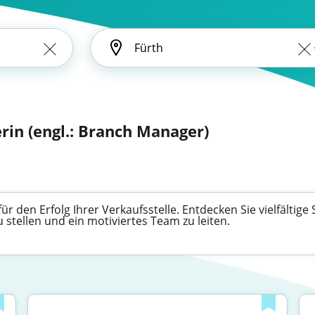
iterin (engl.: Branch Manager)
 für den Erfolg Ihrer Verkaufsstelle. Entdecken Sie vielfältig
stellen und ein motiviertes Team zu leiten.