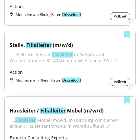
Action
Monheim am Rhein, Raum
Düsseldorf
Vollzeit
Stellv. 
Filialleiter
 (m/w/d)
"...Stellvertretender 
Filialleiter
 (m/w/d)Anzahl 
Wochenstunden: 32-40Arbeiten wo Action ist!Wir..."
Action
Monheim am Rhein, Raum
Düsseldorf
Vollzeit
Hausleiter / 
Filialleiter
 Möbel (m/w/d)
"...
Filialleiter
 Möbel (m/w/d) in Duisburg Wir suchen 
aktuell: Hausleiter (m/w/d) im Wohnkaufhaus..."
Experka Consulting Experts