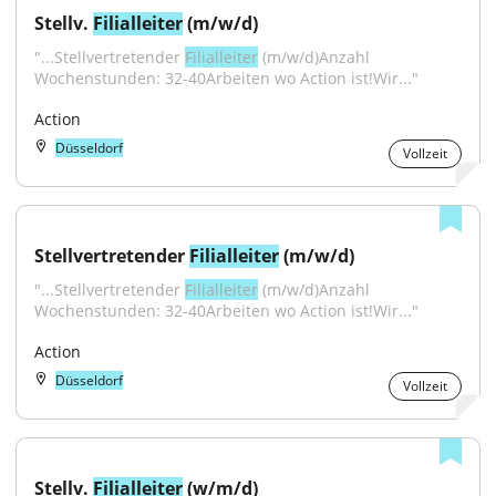
Stellv. 
Filialleiter
 (m/w/d)
"...Stellvertretender 
Filialleiter
 (m/w/d)Anzahl 
Wochenstunden: 32-40Arbeiten wo Action ist!Wir..."
Action
Düsseldorf
Vollzeit
Stellvertretender 
Filialleiter
 (m/w/d)
"...Stellvertretender 
Filialleiter
 (m/w/d)Anzahl 
Wochenstunden: 32-40Arbeiten wo Action ist!Wir..."
Action
Düsseldorf
Vollzeit
Stellv. 
Filialleiter
 (w/m/d)