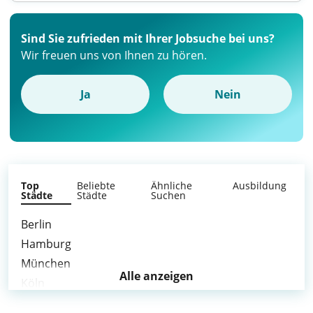
Sind Sie zufrieden mit Ihrer Jobsuche bei uns?
Wir freuen uns von Ihnen zu hören.
Ja
Nein
Top
Beliebte
Ähnliche
Ausbildung
Städte
Städte
Suchen
Berlin
Hamburg
München
Alle anzeigen
Köln
Frankfurt am Main