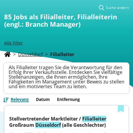
Suche ändern
85
Jobs als Filialleiter, Filialleiterin
(engl.: Branch Manager)
Alle Filter
>
Düsseldorf
>
Filialleiter
Als Filialleiter tragen Sie die Verantwortung für den
Erfolg Ihrer Verkaufsstelle. Entdecken Sie vielfältige
Stellenanzeigen, die Ihnen ermöglichen, Ihre
Fähigkeiten im Management unter Beweis zu stellen
und ein motiviertes Team zu leiten.
Relevanz
Datum
Entfernung
Stellvertretender Marktleiter / 
Filialleiter
Großraum 
Düsseldorf
 (alle Geschlechter)