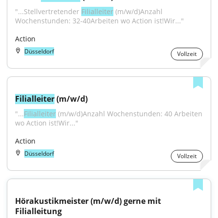
"...Stellvertretender 
Filialleiter
 (m/w/d)Anzahl 
Wochenstunden: 32-40Arbeiten wo Action ist!Wir..."
Action
Düsseldorf
Vollzeit
Filialleiter
 (m/w/d)
"...
Filialleiter
 (m/w/d)Anzahl Wochenstunden: 40 Arbeiten 
wo Action ist!Wir..."
Action
Düsseldorf
Vollzeit
Hörakustikmeister (m/w/d) gerne mit 
Filialleitung