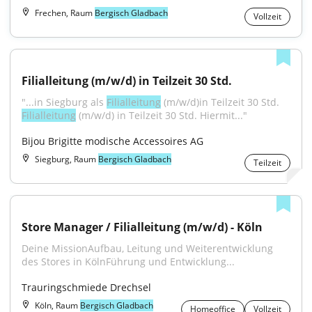
Frechen, Raum
Bergisch Gladbach
Vollzeit
Filialleitung (m/w/d) in Teilzeit 30 Std.
"...in Siegburg als 
Filialleitung
 (m/w/d)in Teilzeit 30 Std. 
Filialleitung
 (m/w/d) in Teilzeit 30 Std. Hiermit..."
Bijou Brigitte modische Accessoires AG
Siegburg, Raum
Bergisch Gladbach
Teilzeit
Store Manager / Filialleitung (m/w/d) - Köln
Deine MissionAufbau, Leitung und Weiterentwicklung 
des Stores in KölnFührung und Entwicklung...
Trauringschmiede Drechsel
Köln, Raum
Bergisch Gladbach
Homeoffice
Vollzeit