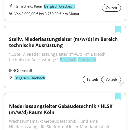
Remscheid, Raum
Bergisch Gladbach
Vollzeit
Von 3.000,00 € bis 3.750,00 € pro Monat
Stellv. Niederlassungsleiter (m/w/d) im Bereich 
technische Ausrüstung
"...Stellv. Niederlassungsleiter (m/w/d) im Bereich 
technische Ausrüstung** 
Bergisch
Gladbach
..."
IPROconsult
Bergisch Gladbach
Teilzeit
Vollzeit
Niederlassungsleiter Gebäudetechnik / HLSK 
(m/w/d) Raum Köln
Wachstumsmarkt Gebäudetechnik – und eine 
Niederlassung, die Sie führenUnser Mandant ist ein...