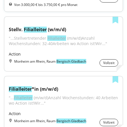
Von 3.000,00 € bis 3.750,00 € pro Monat
Stellv. 
Filialleiter
 (w/m/d)
"...Stellvertretender 
Filialleiter
 (m/w/d)Anzahl 
Wochenstunden: 32-40Arbeiten wo Action ist!Wir..."
Action
Monheim am Rhein, Raum
Bergisch Gladbach
Vollzeit
Filialleiter
*in (m/w/d)
"...
Filialleiter
 (m/w/d)Anzahl Wochenstunden: 40 Arbeiten 
wo Action ist!Wir..."
Action
Monheim am Rhein, Raum
Bergisch Gladbach
Vollzeit