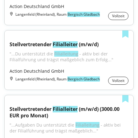
Action Deutschland GmbH
Langenfeld (Rheinland), Raum
Bergisch Gladbach
Vollzeit
Stellvertretender 
Filialleiter
 (m/w/d)
"...Du unterstützt die 
Filialleitung
 - aktiv bei der 
Filialführung und trägst maßgeblich zum Erfolg..."
Action Deutschland GmbH
Langenfeld (Rheinland), Raum
Bergisch Gladbach
Vollzeit
Stellvertretender 
Filialleiter
 (m/w/d) (3000.00 
EUR pro Monat)
"...Aufgaben Du unterstützt die 
Filialleitung
 - aktiv bei 
der Filialführung und trägst maßgeblich..."