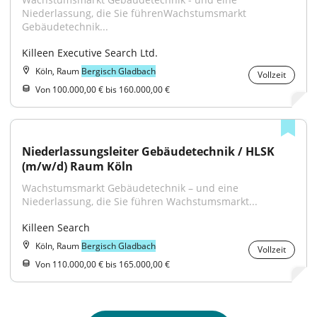
Niederlassung, die Sie führenWachstumsmarkt 
Gebäudetechnik...
Killeen Executive Search Ltd.
Köln, Raum
Bergisch Gladbach
Vollzeit
Von 100.000,00 € bis 160.000,00 €
Niederlassungsleiter Gebäudetechnik / HLSK 
(m/w/d) Raum Köln
Wachstumsmarkt Gebäudetechnik – und eine 
Niederlassung, die Sie führen Wachstumsmarkt...
Killeen Search
Köln, Raum
Bergisch Gladbach
Vollzeit
Von 110.000,00 € bis 165.000,00 €