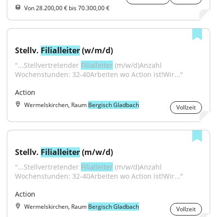
Von 28.200,00 € bis 70.300,00 €
Stellv. 
Filialleiter
 (w/m/d)
"...Stellvertretender 
Filialleiter
 (m/w/d)Anzahl 
Wochenstunden: 32-40Arbeiten wo Action ist!Wir..."
Action
Wermelskirchen, Raum
Bergisch Gladbach
Vollzeit
Stellv. 
Filialleiter
 (m/w/d)
"...Stellvertretender 
Filialleiter
 (m/w/d)Anzahl 
Wochenstunden: 32-40Arbeiten wo Action ist!Wir..."
Action
Wermelskirchen, Raum
Bergisch Gladbach
Vollzeit