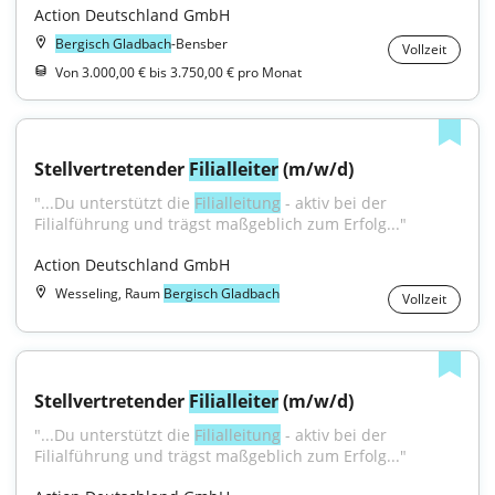
Action Deutschland GmbH
Bergisch Gladbach
-Bensber
Vollzeit
Von 3.000,00 € bis 3.750,00 € pro Monat
Stellvertretender 
Filialleiter
 (m/w/d)
"...Du unterstützt die 
Filialleitung
 - aktiv bei der 
Filialführung und trägst maßgeblich zum Erfolg..."
Action Deutschland GmbH
Wesseling, Raum
Bergisch Gladbach
Vollzeit
Stellvertretender 
Filialleiter
 (m/w/d)
"...Du unterstützt die 
Filialleitung
 - aktiv bei der 
Filialführung und trägst maßgeblich zum Erfolg..."