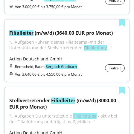
Vollzeit
Von 3.000,00 € bis 3.750,00 € pro Monat
Filialleiter
 (m/w/d) (3640.00 EUR pro Monat)
"...Aufgaben Führen deines Filialteams -mit der 
Unterstützung der Stellvertretenden 
Filialleitung
..."
Action Deutschland GmbH
Remscheid, Raum
Bergisch Gladbach
Teilzeit
Von 3.640,00 € bis 4.550,00 € pro Monat
Stellvertretender 
Filialleiter
 (m/w/d) (3000.00 
EUR pro Monat)
"...Aufgaben Du unterstützt die 
Filialleitung
 - aktiv bei 
der Filialführung und trägst maßgeblich..."
Action Deutschland GmbH