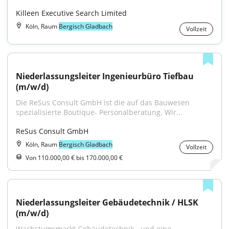
Killeen Executive Search Limited
Köln, Raum
Bergisch Gladbach
Vollzeit
Niederlassungsleiter Ingenieurbüro Tiefbau 
(m/w/d)
Die ReSus Consult GmbH ist die auf das Bauwesen 
spezialisierte Boutique- Personalberatung. Wir...
ReSus Consult GmbH
Köln, Raum
Bergisch Gladbach
Vollzeit
Von 110.000,00 € bis 170.000,00 €
Niederlassungsleiter Gebäudetechnik / HLSK 
(m/w/d)
Wachstumsmarkt Gebäudetechnik - und eine 