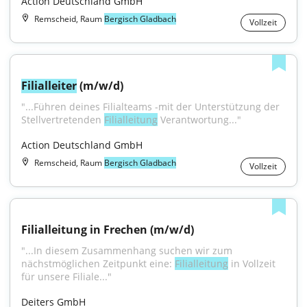
Action Deutschland GmbH
Remscheid, Raum
Bergisch Gladbach
Vollzeit
Filialleiter
 (m/w/d)
"...Führen deines Filialteams -mit der Unterstützung der 
Stellvertretenden 
Filialleitung
 Verantwortung..."
Action Deutschland GmbH
Remscheid, Raum
Bergisch Gladbach
Vollzeit
Filialleitung in Frechen (m/w/d)
"...In diesem Zusammenhang suchen wir zum 
nächstmöglichen Zeitpunkt eine: 
Filialleitung
 in Vollzeit 
für unsere Filiale..."
Deiters GmbH