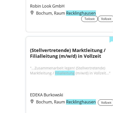
Robin Look GmbH
Bochum, Raum
Recklinghausen
Teilzeit
Vollzeit
(Stellvertretende) Marktleitung / 
Filialleitung (m/w/d) in Vollzeit
"...Zusammenarbeit legen! (Stellvertretende) 
Marktleitung / 
Filialleitung
 (m/w/d) in Vollzeit..."
EDEKA Burkowski
Bochum, Raum
Recklinghausen
Vollzeit