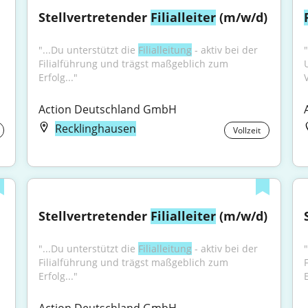
Stellvertretender 
Filialleiter
 (m/w/d)
"...Du unterstützt die 
Filialleitung
 - aktiv bei der 
Filialführung und trägst maßgeblich zum 
Erfolg..."
Action Deutschland GmbH
Recklinghausen
Vollzeit
Stellvertretender 
Filialleiter
 (m/w/d)
"...Du unterstützt die 
Filialleitung
 - aktiv bei der 
"
Filialführung und trägst maßgeblich zum 
Erfolg..."
E