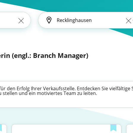
iterin (engl.: Branch Manager)
 für den Erfolg Ihrer Verkaufsstelle. Entdecken Sie vielfältig
stellen und ein motiviertes Team zu leiten.