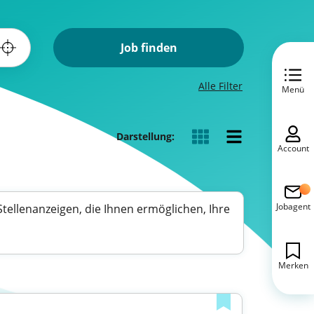
Job finden
Alle Filter
Menü
Darstellung:
Account
Jobagent
e Stellenanzeigen, die Ihnen ermöglichen, Ihre
Merken