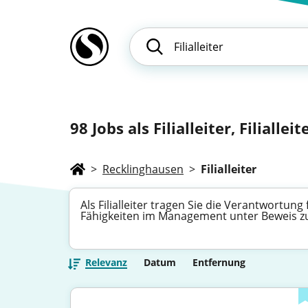
98
Jobs als Filialleiter, Filialle
>
Recklinghausen
>
Filialleiter
Als Filialleiter tragen Sie die Verantwortung
Fähigkeiten im Management unter Beweis zu 
Relevanz
Datum
Entfernung