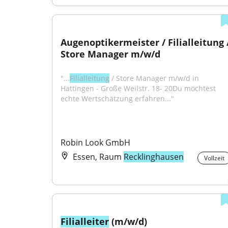
Augenoptikermeister / Filialleitung /
Store Manager m/w/d
"...
Filialleitung
 / Store Manager m/w/d in 
Hattingen - Große Weilstr. 18- 20Du möchtest 
echte Wertschätzung erfahren..."
Robin Look GmbH
Essen, Raum
Recklinghausen
Vollzeit
Filialleiter
 (m/w/d)