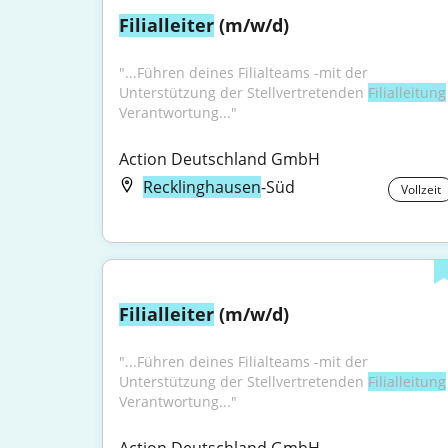
Filialleiter
 (m/w/d)
"...Führen deines Filialteams -mit der 
Unterstützung der Stellvertretenden 
Filialleitung
Verantwortung..."
Action Deutschland GmbH
Recklinghausen
-Süd
Vollzeit
Filialleiter
 (m/w/d)
"...Führen deines Filialteams -mit der 
Unterstützung der Stellvertretenden 
Filialleitung
Verantwortung..."