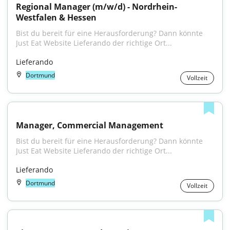
Regional Manager (m/w/d) - Nordrhein-
Westfalen & Hessen
Bist du bereit für eine Herausforderung? Dann könnte 
Just Eat Website Lieferando der richtige Ort...
Lieferando
Dortmund
Vollzeit
Manager, Commercial Management
Bist du bereit für eine Herausforderung? Dann könnte 
Just Eat Website Lieferando der richtige Ort...
Lieferando
Dortmund
Vollzeit