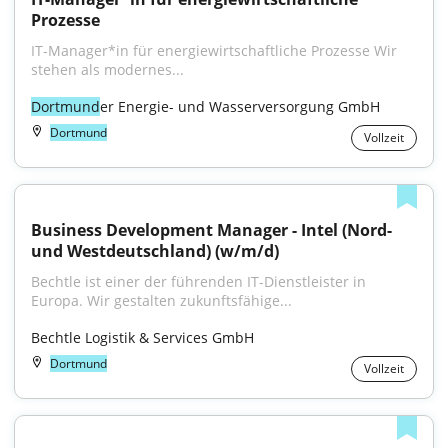
Prozesse
IT-Manager*in für energiewirtschaftliche Prozesse Wir 
stehen als modernes...
Dortmund
er Energie- und Wasserversorgung GmbH
Dortmund
Vollzeit
Business Development Manager - Intel (Nord- 
und Westdeutschland) (w/m/d)
Bechtle ist einer der führenden IT-Dienstleister in 
Europa. Wir gestalten zukunftsfähige...
Bechtle Logistik & Services GmbH
Dortmund
Vollzeit