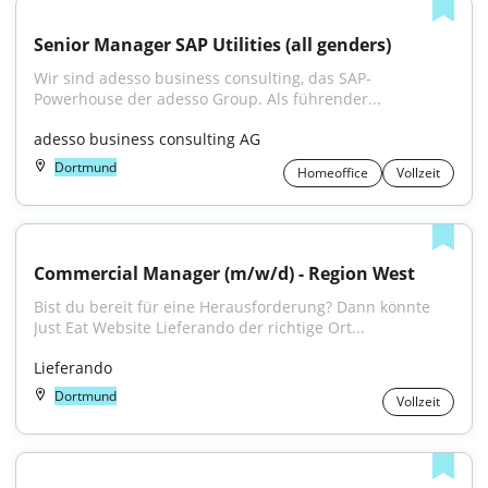
Senior Manager SAP Utilities (all genders)
Wir sind adesso business consulting, das SAP-
Powerhouse der adesso Group. Als führender...
adesso business consulting AG
Dortmund
Homeoffice
Vollzeit
Commercial Manager (m/w/d) - Region West
Bist du bereit für eine Herausforderung? Dann könnte 
Just Eat Website Lieferando der richtige Ort...
Lieferando
Dortmund
Vollzeit