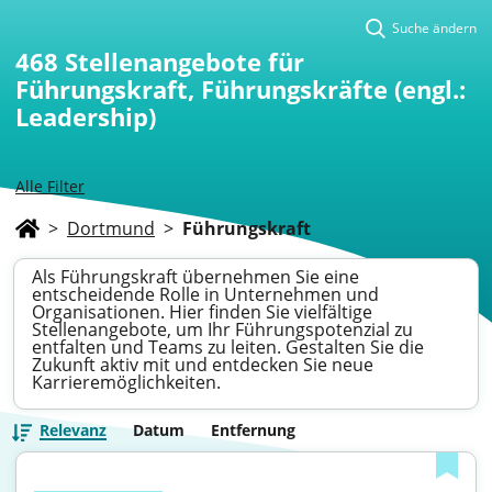
Suche ändern
468
Stellenangebote für
Führungskraft, Führungskräfte (engl.:
Leadership)
Alle Filter
>
Dortmund
>
Führungskraft
Als Führungskraft übernehmen Sie eine
entscheidende Rolle in Unternehmen und
Organisationen. Hier finden Sie vielfältige
Stellenangebote, um Ihr Führungspotenzial zu
entfalten und Teams zu leiten. Gestalten Sie die
Zukunft aktiv mit und entdecken Sie neue
Karrieremöglichkeiten.
Relevanz
Datum
Entfernung