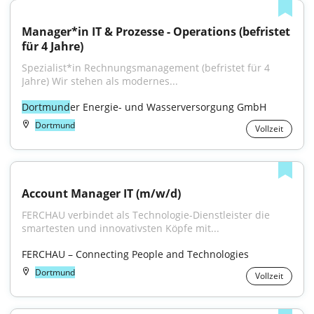
Manager*in IT & Prozesse - Operations (befristet 
für 4 Jahre)
Spezialist*in Rechnungsmanagement (befristet für 4 
Jahre) Wir stehen als modernes...
Dortmund
er Energie- und Wasserversorgung GmbH
Dortmund
Vollzeit
Account Manager IT (m/w/d)
FERCHAU verbindet als Technologie-Dienstleister die 
smartesten und innovativsten Köpfe mit...
FERCHAU – Connecting People and Technologies
Dortmund
Vollzeit