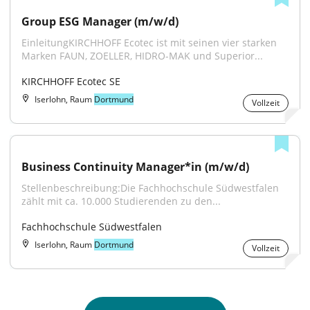
Group ESG Manager (m/w/d)
EinleitungKIRCHHOFF Ecotec ist mit seinen vier starken 
Marken FAUN, ZOELLER, HIDRO-MAK und Superior...
KIRCHHOFF Ecotec SE
Iserlohn, Raum
Dortmund
Vollzeit
Business Continuity Manager*in (m/w/d)
Stellenbeschreibung:Die Fachhochschule Südwestfalen 
zählt mit ca. 10.000 Studierenden zu den...
Fachhochschule Südwestfalen
Iserlohn, Raum
Dortmund
Vollzeit