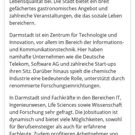
Lebensqualität bei. Die Stadt bietet ein breit
gefächertes gastronomisches Angebot und
zahlreiche Veranstaltungen, die das soziale Leben
bereichern.
Darmstadt ist ein Zentrum für Technologie und
Innovation, vor allem im Bereich der Informations-
und Kommunikationstechnik. Hier haben
namhafte Unternehmen wie die Deutsche
Telekom, Software AG und zahlreiche Start-ups
ihren Sitz. Darüber hinaus spielt die chemische
Industrie eine bedeutende Rolle, unterstützt durch
renommierte Forschungseinrichtungen.
In Darmstadt sind Fachkräfte in den Bereichen IT,
Ingenieurwesen, Life Sciences sowie Wissenschaft
und Forschung sehr gefragt. Die Jobsituation ist
dynamisch und bietet viele Möglichkeiten, sowohl
für Berufseinsteiger als auch für erfahrene
Fachleute. Zudem profitieren Arbeitnehmer von