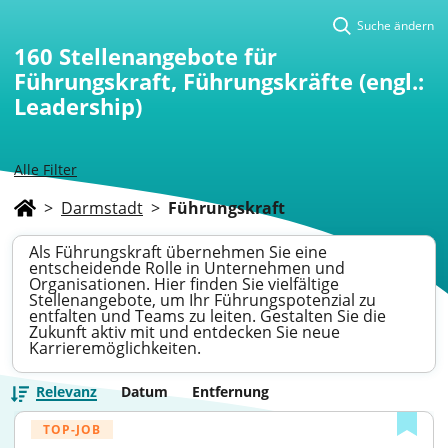
Suche ändern
160
Stellenangebote für
Führungskraft, Führungskräfte (engl.:
Leadership)
Alle Filter
>
Darmstadt
>
Führungskraft
Als Führungskraft übernehmen Sie eine
entscheidende Rolle in Unternehmen und
Organisationen. Hier finden Sie vielfältige
Stellenangebote, um Ihr Führungspotenzial zu
entfalten und Teams zu leiten. Gestalten Sie die
Zukunft aktiv mit und entdecken Sie neue
Karrieremöglichkeiten.
Relevanz
Datum
Entfernung
TOP-JOB