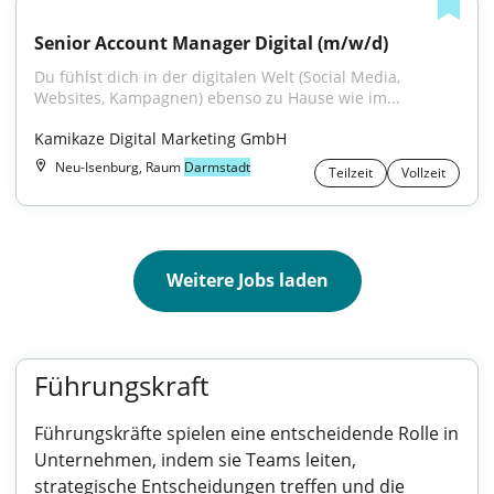
Senior Account Manager Digital (m/w/d)
Du fühlst dich in der digitalen Welt (Social Media, 
Websites, Kampagnen) ebenso zu Hause wie im...
Kamikaze Digital Marketing GmbH
Neu-Isenburg, Raum
Darmstadt
Teilzeit
Vollzeit
Weitere Jobs laden
Führungskraft
Führungskräfte spielen eine entscheidende Rolle in
Unternehmen, indem sie Teams leiten,
strategische Entscheidungen treffen und die