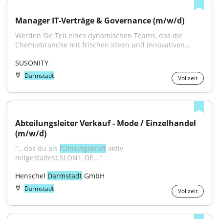
Manager IT-Verträge & Governance (m/w/d)
Werden Sie Teil eines dynamischen Teams, das die 
Chemiebranche mit frischen Ideen und innovativen...
SUSONITY
Darmstadt
Vollzeit
Abteilungsleiter Verkauf - Mode / Einzelhandel 
(m/w/d)
"...das du als 
Führungskraft
 aktiv 
mitgestaltest.SLON1_DE..."
Henschel 
Darmstadt
 GmbH
Darmstadt
Vollzeit