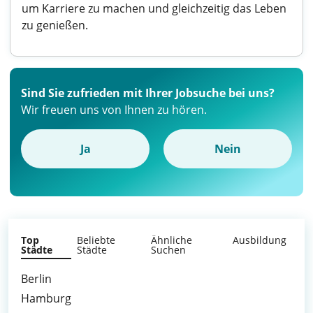
um Karriere zu machen und gleichzeitig das Leben
zu genießen.
Sind Sie zufrieden mit Ihrer Jobsuche bei uns?
Wir freuen uns von Ihnen zu hören.
Ja
Nein
Top
Beliebte
Ähnliche
Ausbildung
Städte
Städte
Suchen
Berlin
Hamburg