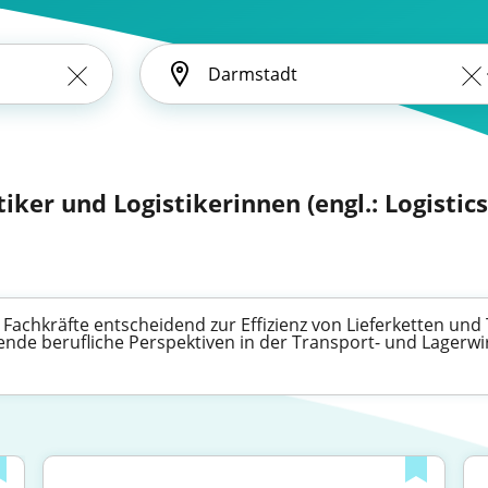
tiker und Logistikerinnen (engl.: Logistics
 Fachkräfte entscheidend zur Effizienz von Lieferketten und
nende berufliche Perspektiven in der Transport- und Lagerwir