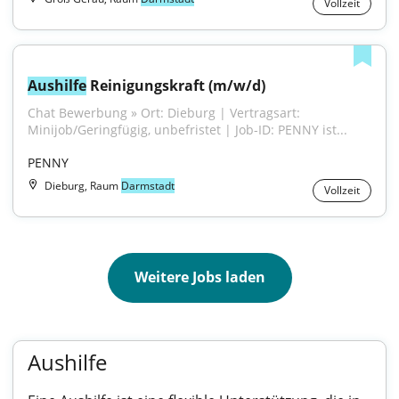
Vollzeit
Aushilfe
 Reinigungskraft (m/w/d)
Chat Bewerbung » Ort: Dieburg | Vertragsart: 
Minijob/Geringfügig, unbefristet | Job-ID: PENNY ist...
PENNY
Dieburg, Raum
Darmstadt
Vollzeit
Weitere Jobs laden
Aushilfe