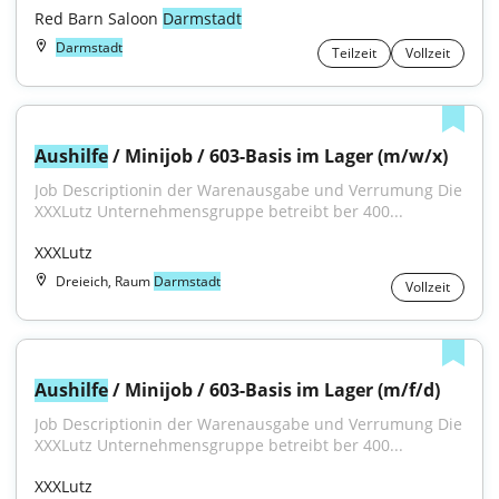
Red Barn Saloon 
Darmstadt
Darmstadt
Teilzeit
Vollzeit
Aushilfe
 / Minijob / 603-Basis im Lager (m/w/x)
Job Descriptionin der Warenausgabe und Verrumung Die 
XXXLutz Unternehmensgruppe betreibt ber 400...
XXXLutz
Dreieich, Raum
Darmstadt
Vollzeit
Aushilfe
 / Minijob / 603-Basis im Lager (m/f/d)
Job Descriptionin der Warenausgabe und Verrumung Die 
XXXLutz Unternehmensgruppe betreibt ber 400...
XXXLutz