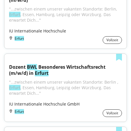
(m/w/d)
"...zwischen einem unserer vakanten Standorte: Berlin, 
Erfurt
, Essen, Hamburg, Leipzig oder Würzburg. Das 
erwartet Dich..."
IU Internationale Hochschule
Erfurt
Vollzeit
Dozent 
BWL
 Besonderes Wirtschaftsrecht 
(m/w/d) in 
Erfurt
"...zwischen einem unserer vakanten Standorte: Berlin , 
Erfurt
, Essen, Hamburg, Leipzig oder Würzburg. Das 
erwartet Dich..."
IU Internationale Hochschule GmbH
Erfurt
Vollzeit