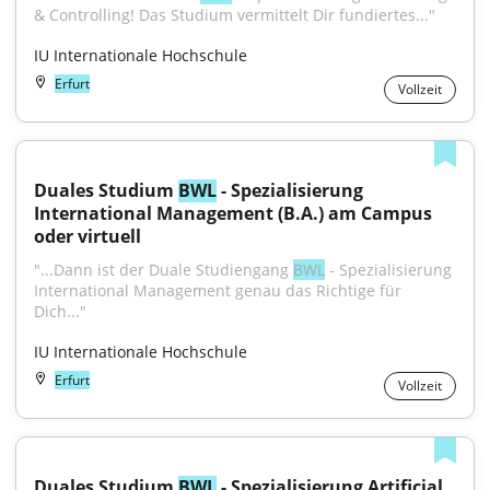
& Controlling! Das Studium vermittelt Dir fundiertes..."
IU Internationale Hochschule
Erfurt
Vollzeit
Duales Studium 
BWL
 - Spezialisierung 
International Management (B.A.) am Campus 
oder virtuell
"...Dann ist der Duale Studiengang 
BWL
 - Spezialisierung 
International Management genau das Richtige für 
Dich..."
IU Internationale Hochschule
Erfurt
Vollzeit
Duales Studium 
BWL
 - Spezialisierung Artificial 