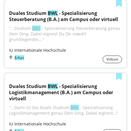
Duales Studium 
BWL
 - Spezialisierung 
Steuerberatung (B.A.) am Campus oder virtuell
"...Studium 
BWL
 - Spezialisierung Steuerberatung genau 
Dein Ding. Dabei eignest Du Dir sowohl 
grundlegendes..."
IU Internationale Hochschule
Erfurt
Vollzeit
Duales Studium 
BWL
 - Spezialisierung 
Logistikmanagement (B.A.) am Campus oder 
virtuell
"...Dann ist das Duale Studium 
BWL
 - Spezialisierung 
Logistikmanagement genau Dein Ding. Dabei eignest..."
IU Internationale Hochschule