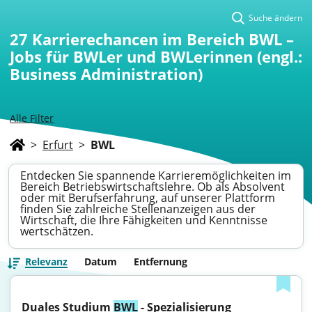
Suche ändern
27
Karrierechancen im Bereich BWL –
Jobs für BWLer und BWLerinnen (engl.:
Business Administration)
Alle Filter
>
Erfurt
>
BWL
Entdecken Sie spannende Karrieremöglichkeiten im
Bereich Betriebswirtschaftslehre. Ob als Absolvent
oder mit Berufserfahrung, auf unserer Plattform
finden Sie zahlreiche Stellenanzeigen aus der
Wirtschaft, die Ihre Fähigkeiten und Kenntnisse
wertschätzen.
Relevanz
Datum
Entfernung
Duales Studium 
BWL
 - Spezialisierung 