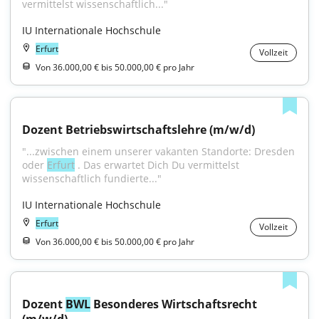
vermittelst wissenschaftlich..."
IU Internationale Hochschule
Erfurt
Vollzeit
Von 36.000,00 € bis 50.000,00 € pro Jahr
Dozent Betriebswirtschaftslehre (m/w/d)
"...zwischen einem unserer vakanten Standorte: Dresden 
oder 
Erfurt
 . Das erwartet Dich Du vermittelst 
wissenschaftlich fundierte..."
IU Internationale Hochschule
Erfurt
Vollzeit
Von 36.000,00 € bis 50.000,00 € pro Jahr
Dozent 
BWL
 Besonderes Wirtschaftsrecht 