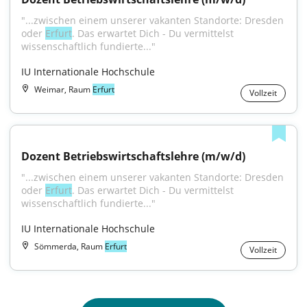
"...zwischen einem unserer vakanten Standorte: Dresden 
oder 
Erfurt
. Das erwartet Dich - Du vermittelst 
wissenschaftlich fundierte..."
IU Internationale Hochschule
Weimar, Raum
Erfurt
Vollzeit
Dozent Betriebswirtschaftslehre (m/w/d)
"...zwischen einem unserer vakanten Standorte: Dresden 
oder 
Erfurt
. Das erwartet Dich - Du vermittelst 
wissenschaftlich fundierte..."
IU Internationale Hochschule
Sömmerda, Raum
Erfurt
Vollzeit